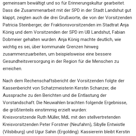
gemeinsam bewältigt und so für Erinnerungskultur gearbeitet.
Dass die Zusammenarbeit mit der SPD in der Stadt Landshut gut
klappt, zeigten auch die drei Grußworte, die von der Vorsitzenden
Patricia Steinberger, der Fraktionsvorsitzenden im Stadtrat Anja
König und dem Vorsitzenden der SPD im UB Landshut, Fabian
Dobmeier gehalten wurden. Anja König machte deutlich, wie
wichtig es sei, über kommunale Grenzen hinweg
zusammenzuarbeiten, um beispielsweise eine bessere
Gesundheitsversorgung in der Region für die Menschen zu
erreichen.
Nach dem Rechenschaftsbericht der Vorsitzenden folgte der
Kassenbericht von Schatzmeisterin Kerstin Schanzer, die
Aussprache zu den Berichten und die Entlastung der
Vorstandschaft. Die Neuwahlen brachten folgende Ergebnisse,
die größtenteils einstimmig erzielt wurden:
Kreisvorsitzende Ruth Müller, MdL mit den stellvertretenden
Kreisvorsitzenden Peter Forstner (Neufahrn), Sibylle Entwistle
(Vilsbiburg) und Ugur Sahin (Ergolding). Kassiererin bleibt Kerstin