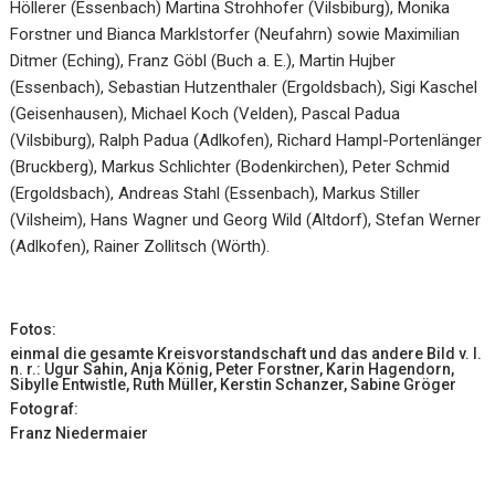
Höllerer (Essenbach) Martina Strohhofer (Vilsbiburg), Monika
Forstner und Bianca Marklstorfer (Neufahrn) sowie Maximilian
Ditmer (Eching), Franz Göbl (Buch a. E.), Martin Hujber
(Essenbach), Sebastian Hutzenthaler (Ergoldsbach), Sigi Kaschel
(Geisenhausen), Michael Koch (Velden), Pascal Padua
(Vilsbiburg), Ralph Padua (Adlkofen), Richard Hampl-Portenlänger
(Bruckberg), Markus Schlichter (Bodenkirchen), Peter Schmid
(Ergoldsbach), Andreas Stahl (Essenbach), Markus Stiller
(Vilsheim), Hans Wagner und Georg Wild (Altdorf), Stefan Werner
(Adlkofen), Rainer Zollitsch (Wörth).
Fotos:
einmal die gesamte Kreisvorstandschaft und das andere Bild v. l.
n. r.: Ugur Sahin, Anja König, Peter Forstner, Karin Hagendorn,
Sibylle Entwistle, Ruth Müller, Kerstin Schanzer, Sabine Gröger
Fotograf:
Franz Niedermaier