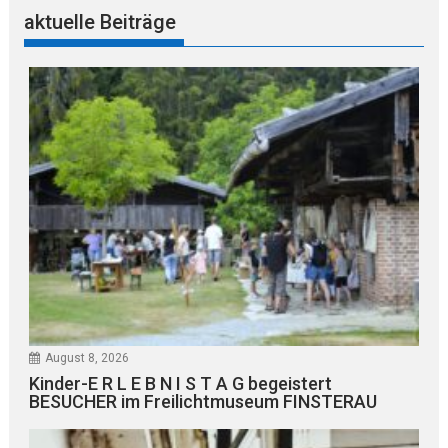
aktuelle Beiträge
August 8, 2026
Kinder-E R L E B N I S T A G begeistert
BESUCHER im Freilichtmuseum FINSTERAU