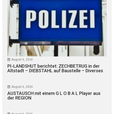
August 6, 2026
PI-LANDSHUT berichtet: ZECHBETRUG in der
Altstadt – DIEBSTAHL auf Baustelle – Diverses
August 6, 2026
AUSTAUSCH mit einem G L O B A L Player aus
der REGION