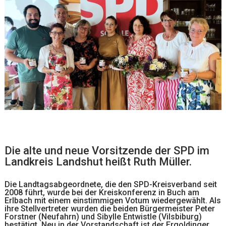
Die alte und neue Vorsitzende der SPD im
Landkreis Landshut heißt Ruth Müller.
Die Landtagsabgeordnete, die den SPD-Kreisverband seit
2008 führt, wurde bei der Kreiskonferenz in Buch am
Erlbach mit einem einstimmigen Votum wiedergewählt. Als
ihre Stellvertreter wurden die beiden Bürgermeister Peter
Forstner (Neufahrn) und Sibylle Entwistle (Vilsbiburg)
bestätigt. Neu in der Vorstandschaft ist der Ergoldinger