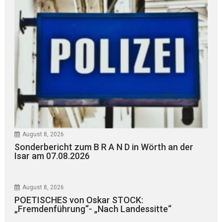
August 8, 2026
Sonderbericht zum B R A N D in Wörth an der
Isar am 07.08.2026
August 8, 2026
POETISCHES von Oskar STOCK:
„Fremdenführung“- „Nach Landessitte“