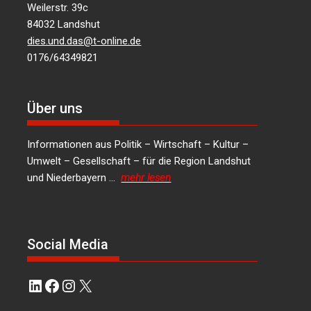
Weilerstr. 39c
84032 Landshut
dies.und.das@t-online.de
0176/64349821
Über uns
Informationen aus Politik – Wirtschaft – Kultur –
Umwelt – Gesellschaft – für die Region Landshut
und Niederbayern …
mehr lesen
Social Media
LinkedIn
Facebook
Instagram
X