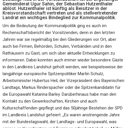
Gemeinderat Ugur Sahin, der Sebastian Hutzenthaler
ablöst. Hutzenthaler ist künftig als Beisitzer in der
Kreisvorstandschaft vertreten und als stellvertretender
Landrat ein wichtiges Bindeglied zur Kommunalpolitik.
Um die Bedeutung der Kommunalpolitik ging es auch im
Rechenschaftsbericht der Vorsitzenden, denn in den letzten
Jahren war sie regelmäßig bei den Gliederungen vor Ort, aber
auch bei Firmen, Behörden, Schulen, Verbänden und in den
Rathäusern zu Gast, um sich über aktuelle Entwicklungen zu
informieren. Dabei konnten auch immer wieder besondere Gäste
in den Landkreis Landshut geholt werden, wie beispielsweise der
langjährige europäische Spitzenpolitiker Martin Schulz,
Arbeitsminister Hubertus Heil, der Vizepräsident des Bayerischen
Landtags, Markus Rinderspacher oder die Spitzenkandidatin für
die Europawahl Katarina Barley. Darüberhinaus habe man den
Kontakt zu den Gewerkschaften, Kirchen und auch
Kulturschaffenden gepflegt und das 50jährige Bestehen der SPD
im Landkreis Landshut gefeiert. „Es waren anstrengende Jahre
mit der Bundestagswahl, der Landtags- und Europawahl, was