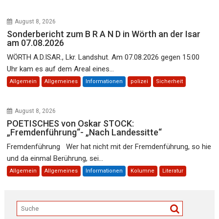
August 8, 2026
Sonderbericht zum B R A N D in Wörth an der Isar
am 07.08.2026
WÖRTH A.D.ISAR., Lkr. Landshut. Am 07.08.2026 gegen 15:00
Uhr kam es auf dem Areal eines...
Allgemein
Allgemeines
Informationen
polizei
Sicherheit
August 8, 2026
POETISCHES von Oskar STOCK:
„Fremdenführung“- „Nach Landessitte“
Fremdenführung Wer hat nicht mit der Fremdenführung, so hie
und da einmal Berührung, sei...
Allgemein
Allgemeines
Informationen
Kolumne
Literatur