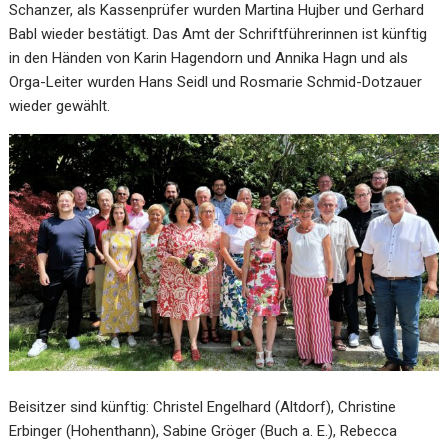
Schanzer, als Kassenprüfer wurden Martina Hujber und Gerhard
Babl wieder bestätigt. Das Amt der Schriftführerinnen ist künftig
in den Händen von Karin Hagendorn und Annika Hagn und als
Orga-Leiter wurden Hans Seidl und Rosmarie Schmid-Dotzauer
wieder gewählt.
Beisitzer sind künftig: Christel Engelhard (Altdorf), Christine
Erbinger (Hohenthann), Sabine Gröger (Buch a. E.), Rebecca