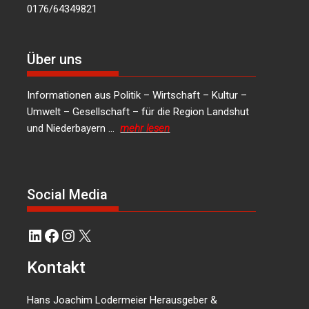
0176/64349821
Über uns
Informationen aus Politik – Wirtschaft – Kultur –
Umwelt – Gesellschaft – für die Region Landshut
und Niederbayern …
mehr lesen
Social Media
LinkedIn
Facebook
Instagram
X
Kontakt
Hans Joachim Lodermeier Herausgeber &