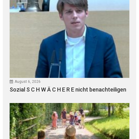
August 6, 2026
Sozial S C H W Ä C H E R E nicht benachteiligen