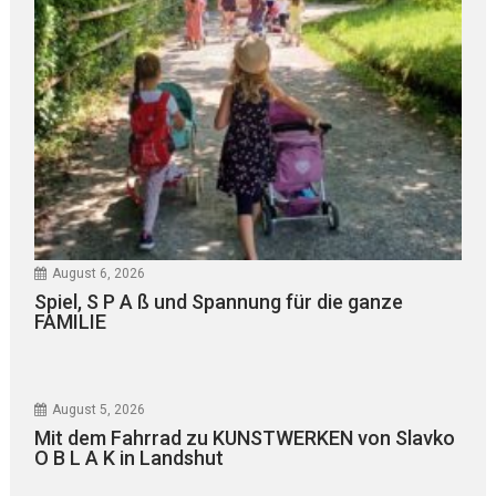
August 6, 2026
Spiel, S P A ß und Spannung für die ganze
FAMILIE
August 5, 2026
Mit dem Fahrrad zu KUNSTWERKEN von Slavko
O B L A K in Landshut