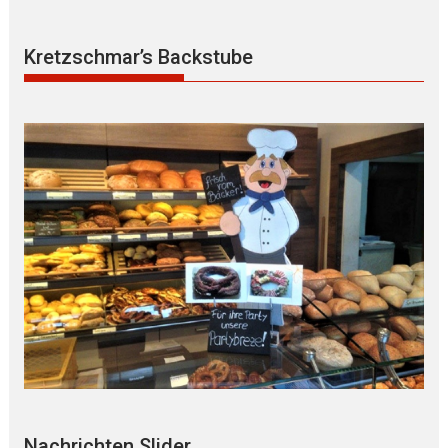
Kretzschmar’s Backstube
Nachrichten Slider