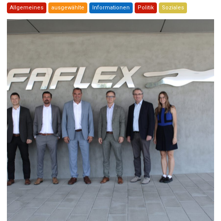
Allgemeines
ausgewählte
Informationen
Politik
Soziales