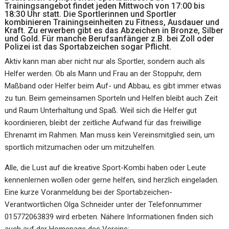
Trainingsangebot findet jeden Mittwoch von 17:00 bis
18:30 Uhr statt. Die Sportlerinnen und Sportler
kombinieren Trainingseinheiten zu Fitness, Ausdauer und
Kraft. Zu erwerben gibt es das Abzeichen in Bronze, Silber
und Gold. Für manche Berufsanfänger z.B. bei Zoll oder
Polizei ist das Sportabzeichen sogar Pflicht.
Aktiv kann man aber nicht nur als Sportler, sondern auch als
Helfer werden. Ob als Mann und Frau an der Stoppuhr, dem
Maßband oder Helfer beim Auf- und Abbau, es gibt immer etwas
zu tun. Beim gemeinsamen Sporteln und Helfen bleibt auch Zeit
und Raum Unterhaltung und Spaß. Weil sich die Helfer gut
koordinieren, bleibt der zeitliche Aufwand für das freiwillige
Ehrenamt im Rahmen. Man muss kein Vereinsmitglied sein, um
sportlich mitzumachen oder um mitzuhelfen.
Alle, die Lust auf die kreative Sport-Kombi haben oder Leute
kennenlernen wollen oder gerne helfen, sind herzlich eingeladen.
Eine kurze Voranmeldung bei der Sportabzeichen-
Verantwortlichen Olga Schneider unter der Telefonnummer
015772063839 wird erbeten. Nähere Informationen finden sich
auch auf der Homepage des Vereins: