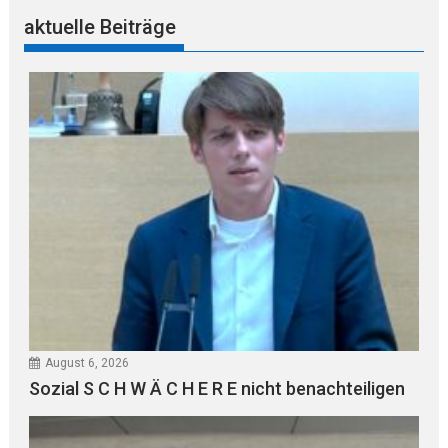
aktuelle Beiträge
August 6, 2026
Sozial S C H W Ä C H E R E nicht benachteiligen