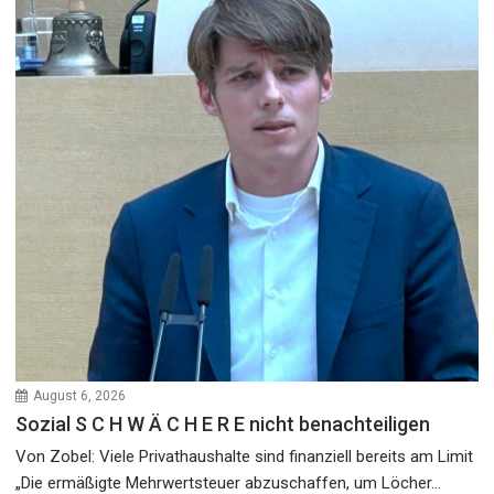
August 6, 2026
Sozial S C H W Ä C H E R E nicht benachteiligen
Von Zobel: Viele Privathaushalte sind finanziell bereits am Limit
„Die ermäßigte Mehrwertsteuer abzuschaffen, um Löcher...