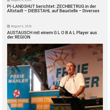
August 6, 2026
PI-LANDSHUT berichtet: ZECHBETRUG in der
Altstadt – DIEBSTAHL auf Baustelle – Diverses
August 6, 2026
AUSTAUSCH mit einem G L O B A L Player aus
der REGION