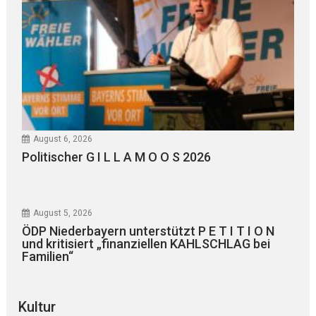
August 6, 2026
Politischer G I L L A M O O S 2026
August 5, 2026
ÖDP Niederbayern unterstützt P E T I T I O N
und kritisiert „finanziellen KAHLSCHLAG bei
Familien“
Kultur