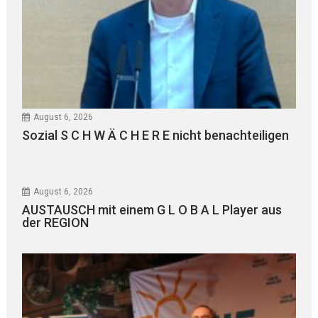
August 6, 2026
Sozial S C H W Ä C H E R E nicht benachteiligen
August 6, 2026
AUSTAUSCH mit einem G L O B A L Player aus
der REGION