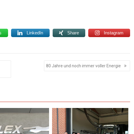
s
LinkedIn
Share
Instagram
80 Jahre und noch immer voller Energie