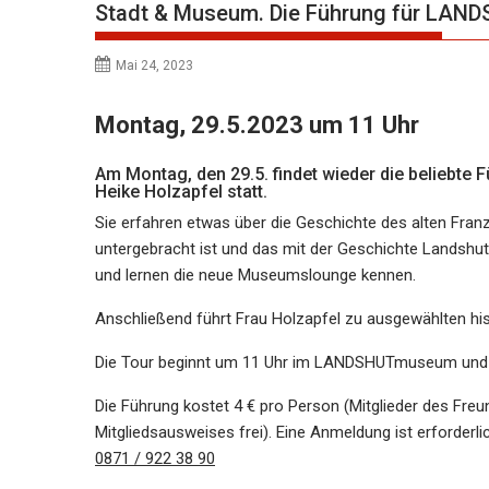
Stadt & Museum. Die Führung für LAN
Mai 24, 2023
Montag, 29.5.2023 um 11 Uhr
Am Montag, den 29.5. findet wieder die beliebt
Heike Holzapfel statt.
Sie erfahren etwas über die Geschichte des alten Fr
untergebracht ist und das mit der Geschichte Landshu
und lernen die neue Museumslounge kennen.
Anschließend führt Frau Holzapfel zu ausgewählten hi
Die Tour beginnt um 11 Uhr im LANDSHUTmuseum und en
Die Führung kostet 4 € pro Person (Mitglieder des Fr
Mitgliedsausweises frei). Eine Anmeldung ist erforderli
0871 / 922 38 90