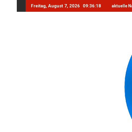
Skip
Freitag, August 7, 2026
09:36:20
aktuelle N
to
content