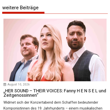
weitere Beiträge
August 10, 2026
„HER SOUND – THEIR VOICES: Fanny H E N S E L und
Zeitgenossinnen“
Widmet sich der Konzertabend dem Schaffen bedeutender
Komponistinnen des 19. Jahrhunderts – einem musikalischen