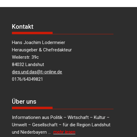
Kontakt
Hans Joachim Lodermeier
Herausgeber & Chefredakteur
Weilerstr. 39c
84032 Landshut
dies.und.das@t-online.de
0176/64349821
Über uns
Informationen aus Politik – Wirtschaft – Kultur –
Umwelt – Gesellschaft – für die Region Landshut
und Niederbayern …
mehr lesen