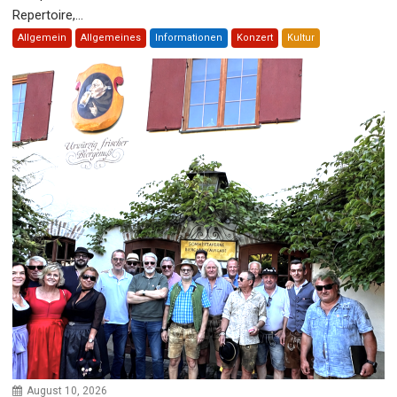
Repertoire,...
Allgemein
Allgemeines
Informationen
Konzert
Kultur
August 10, 2026