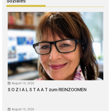
Soziales
August 10, 2026
S O Z I A L S T A A T zum REINZOOMEN
August 10, 2026