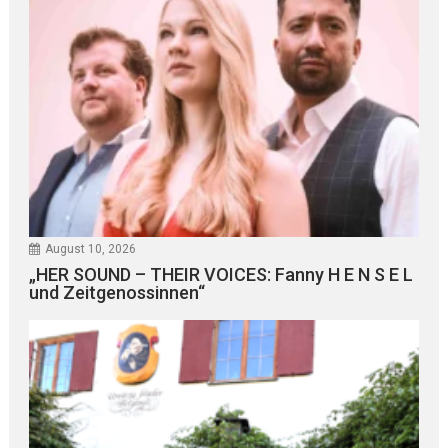
August 10, 2026
„HER SOUND – THEIR VOICES: Fanny H E N S E L
und Zeitgenossinnen“