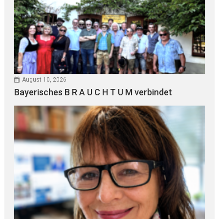
August 10, 2026
Bayerisches B R A U C H T U M verbindet