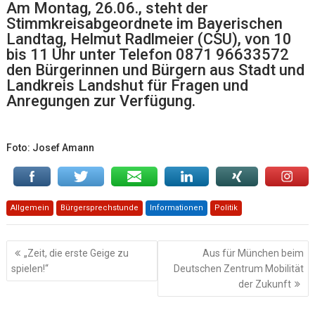
Am Montag, 26.06., steht der
Stimmkreisabgeordnete im Bayerischen
Landtag, Helmut Radlmeier (CSU), von 10
bis 11 Uhr unter Telefon 0871 96633572
den Bürgerinnen und Bürgern aus Stadt und
Landkreis Landshut für Fragen und
Anregungen zur Verfügung.
Foto: Josef Amann
Allgemein
Bürgersprechstunde
Informationen
Politik
Beitragsnavigation
„Zeit, die erste Geige zu
Aus für München beim
spielen!“
Deutschen Zentrum Mobilität
der Zukunft