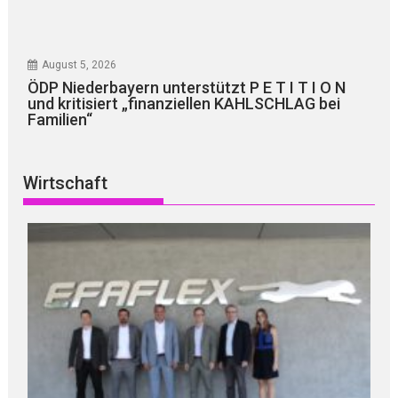
August 5, 2026
ÖDP Niederbayern unterstützt P E T I T I O N
und kritisiert „finanziellen KAHLSCHLAG bei
Familien“
Wirtschaft