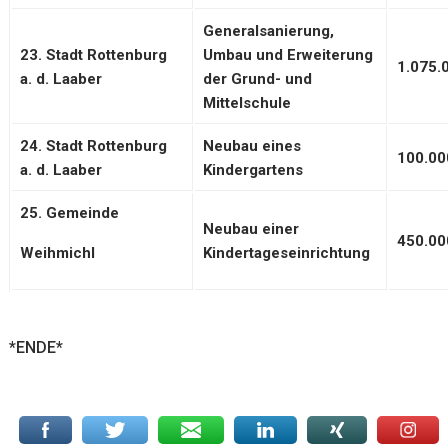
Generalsanierung,
23. Stadt Rottenburg
Umbau und Erweiterung
1.075.
a. d. Laaber
der Grund- und
Mittelschule
24. Stadt Rottenburg
Neubau eines
100.00
a. d. Laaber
Kindergartens
25. Gemeinde
Neubau einer
450.00
Weihmichl
Kindertageseinrichtung
*ENDE*