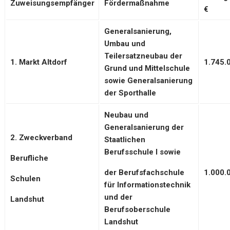
Zuweisungsempfänger
Fördermaßnahme
€
Generalsanierung,
Umbau und
Teilersatzneubau der
1. Markt Altdorf
1.745.
Grund und Mittelschule
sowie Generalsanierung
der Sporthalle
Neubau und
Generalsanierung der
2. Zweckverband
Staatlichen
Berufsschule I sowie
Berufliche
der Berufsfachschule
1.000.
Schulen
für Informationstechnik
und der
Landshut
Berufsoberschule
Landshut