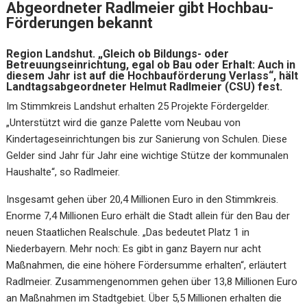
Abgeordneter Radlmeier gibt Hochbau-
Förderungen bekannt
Region Landshut. „Gleich ob Bildungs- oder
Betreuungseinrichtung, egal ob Bau oder Erhalt: Auch in
diesem Jahr ist auf die Hochbauförderung Verlass“, hält
Landtagsabgeordneter Helmut Radlmeier (CSU) fest.
Im Stimmkreis Landshut erhalten 25 Projekte Fördergelder.
„Unterstützt wird die ganze Palette vom Neubau von
Kindertageseinrichtungen bis zur Sanierung von Schulen. Diese
Gelder sind Jahr für Jahr eine wichtige Stütze der kommunalen
Haushalte“, so Radlmeier.
Insgesamt gehen über 20,4 Millionen Euro in den Stimmkreis.
Enorme 7,4 Millionen Euro erhält die Stadt allein für den Bau der
neuen Staatlichen Realschule. „Das bedeutet Platz 1 in
Niederbayern. Mehr noch: Es gibt in ganz Bayern nur acht
Maßnahmen, die eine höhere Fördersumme erhalten“, erläutert
Radlmeier. Zusammengenommen gehen über 13,8 Millionen Euro
an Maßnahmen im Stadtgebiet. Über 5,5 Millionen erhalten die