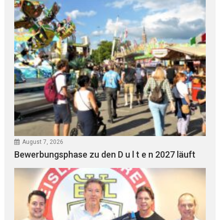
August 7, 2026
Bewerbungsphase zu den D u l t e n 2027 läuft