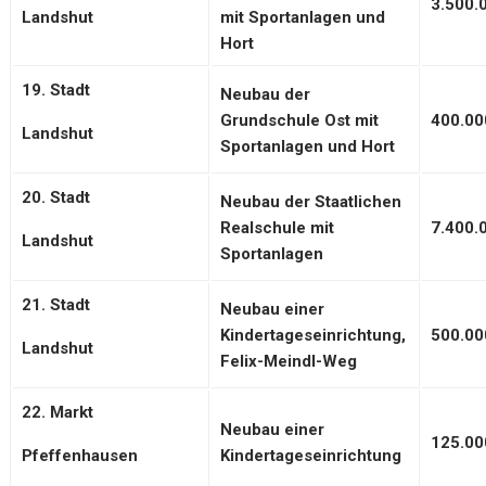
3.500.
Landshut
mit Sportanlagen und
Hort
19. Stadt
Neubau der
Grundschule Ost mit
400.00
Landshut
Sportanlagen und Hort
20. Stadt
Neubau der Staatlichen
Realschule mit
7.400.
Landshut
Sportanlagen
21. Stadt
Neubau einer
Kindertageseinrichtung,
500.00
Landshut
Felix-Meindl-Weg
22. Markt
Neubau einer
125.00
Pfeffenhausen
Kindertageseinrichtung