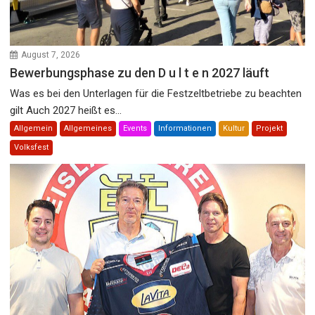
August 7, 2026
Bewerbungsphase zu den D u l t e n 2027 läuft
Was es bei den Unterlagen für die Festzeltbetriebe zu beachten
gilt Auch 2027 heißt es...
Allgemein
Allgemeines
Events
Informationen
Kultur
Projekt
Volksfest