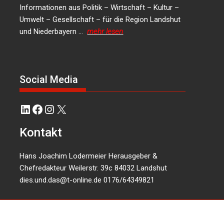
Informationen aus Politik – Wirtschaft – Kultur –
Umwelt – Gesellschaft – für die Region Landshut
und Niederbayern …
mehr lesen
Social Media
LinkedIn
Facebook
Instagram
X
Kontakt
Hans Joachim Lodermeier Herausgeber &
Chefredakteur Weilerstr. 39c 84032 Landshut
dies.und.das@t-online.de
0176/64349821