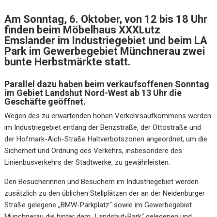
Am Sonntag, 6. Oktober, von 12 bis 18 Uhr
finden beim Möbelhaus XXXLutz
Emslander im Industriegebiet und beim LA
Park im Gewerbegebiet Münchnerau zwei
bunte Herbstmärkte statt.
Parallel dazu haben beim verkaufsoffenen Sonntag
im Gebiet Landshut Nord-West ab 13 Uhr die
Geschäfte geöffnet.
Wegen des zu erwartenden hohen Verkehrsaufkommens werden
im Industriegebiet entlang der Benzstraße, der Ottostraße und
der Hofmark-Aich-Straße Haltverbotszonen angeordnet, um die
Sicherheit und Ordnung des Verkehrs, insbesondere des
Linienbusverkehrs der Stadtwerke, zu gewährleisten.
Den Besucherinnen und Besuchern im Industriegebiet werden
zusätzlich zu den üblichen Stellplätzen der an der Neidenburger
Straße gelegene „BMW-Parkplatz“ sowie im Gewerbegebiet
Münchnerau die hinter dem „Landshut-Park“ gelegenen und