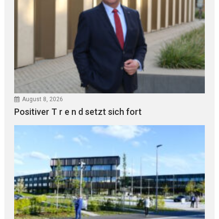
August 8, 2026
Positiver T r e n d setzt sich fort