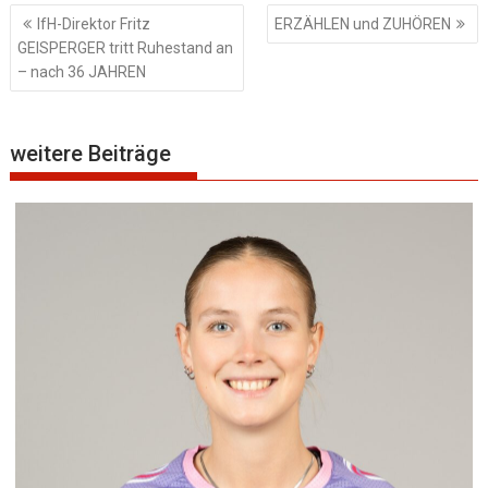
Beitragsnavigation
IfH-Direktor Fritz
ERZÄHLEN und ZUHÖREN
GEISPERGER tritt Ruhestand an
– nach 36 JAHREN
weitere Beiträge