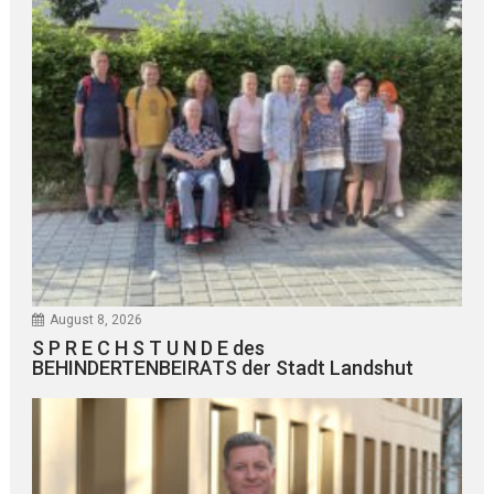
August 8, 2026
S P R E C H S T U N D E des
BEHINDERTENBEIRATS der Stadt Landshut