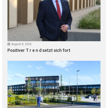
August 8, 2026
Positiver T r e n d setzt sich fort