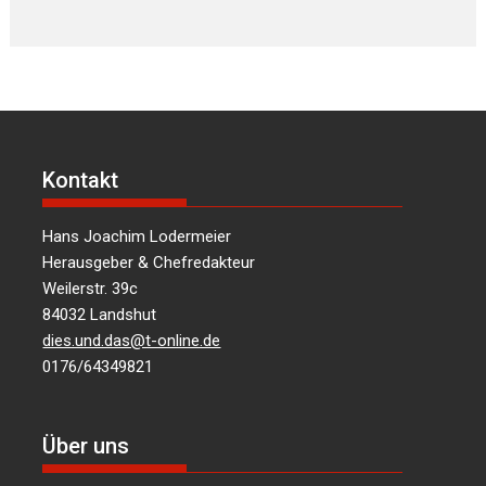
Kontakt
Hans Joachim Lodermeier
Herausgeber & Chefredakteur
Weilerstr. 39c
84032 Landshut
dies.und.das@t-online.de
0176/64349821
Über uns