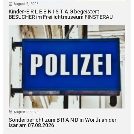
August 8, 2026
Kinder-E R L E B N I S T A G begeistert
BESUCHER im Freilichtmuseum FINSTERAU
August 8, 2026
Sonderbericht zum B R A N D in Wörth an der
Isar am 07.08.2026