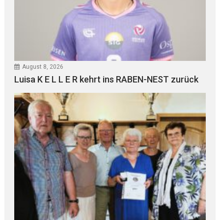
August 8, 2026
Luisa K E L L E R kehrt ins RABEN-NEST zurück