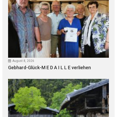
August 8, 2026
Gebhard-Glück-M E D A I L L E verliehen