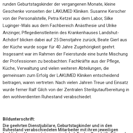
runden Geburtstagskinder der vergangenen Monate, kleine
Geschenke vonseiten der LAKUMED Kliniken. Susanne Kerscher
von der Personalstelle, Petra Ketzel aus dem Labor, Silke
Luginger-Wals aus dem Fachbereich Anästhesie und Ulrike
Anzinger, Pflegedienstleiterin des Krankenhauses Landshut-
Achdorf blicken dabei auf 25 Dienstjahre zurück, Beate Gierl aus
der Küche wurde sogar für 40 Jahre Zugehörigkeit geehrt.
Insgesamt war im Rahmen der Feierstunde eine bunte Mischung
der Professionen zu beobachten: Fachkräfte aus der Pflege,
Küche, Verwaltung und vielen weiteren Abteilungen, die
gemeinsam zum Erfolg der LAKUMED Kliniken entscheidend
beitragen, waren vertreten. Nach vielen Jahren Treue und Einsatz
wurde ferner Ralf Gilch von der Zentralen Sterilgutaufbereitung in
den wohlverdienten Ruhestand verabschiedet.
Bildunterschrift:
Die geehrten Dienstjubilare, Geburtstagkinder und in den
Ruhestand verabschiedeten Mitarbeiter mit ihren jeweiligen