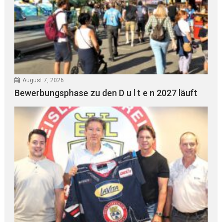
August 7, 2026
Bewerbungsphase zu den D u l t e n 2027 läuft