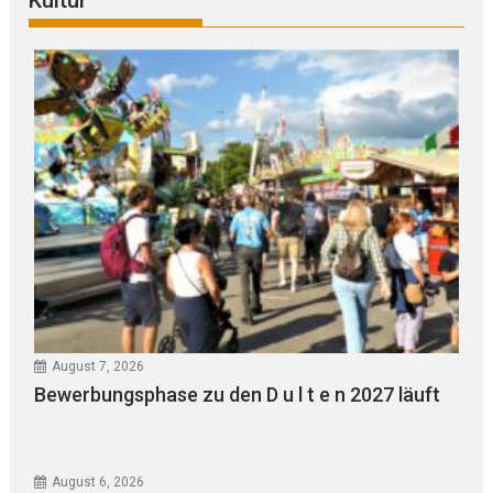
August 7, 2026
Bewerbungsphase zu den D u l t e n 2027 läuft
August 6, 2026