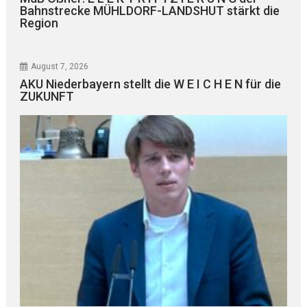
Bahnstrecke MÜHLDORF-LANDSHUT stärkt die
Region
August 7, 2026
AKU Niederbayern stellt die W E I C H E N für die
ZUKUNFT