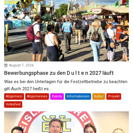
August 7, 2026
Bewerbungsphase zu den D u l t e n 2027 läuft
Was es bei den Unterlagen für die Festzeltbetriebe zu beachten
gilt Auch 2027 heißt es...
Allgemein
Allgemeines
Events
Informationen
Kultur
Projekt
Volksfest