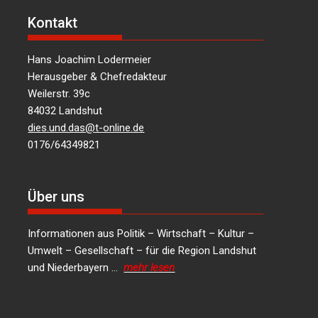
Kontakt
Hans Joachim Lodermeier
Herausgeber & Chefredakteur
Weilerstr. 39c
84032 Landshut
dies.und.das@t-online.de
0176/64349821
Über uns
Informationen aus Politik – Wirtschaft – Kultur –
Umwelt – Gesellschaft – für die Region Landshut
und Niederbayern …
mehr lesen