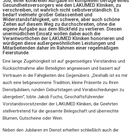
Job, einer konkreten Aufgabe im komplexen Gefüge eines
Gesundheitsversorgers wie den LAKUMED Kliniken, zu
verschreiben, ist wahrlich nicht selbstverständlich. Es
bedarf vielmehr großer Gelassenheit und
Widerstandsfähigkeit, um schwere, aber auch schöne
Zeiten auf diesem Weg zu durchschreiten, ohne die
eigene Aufgabe aus dem Blickfeld zu verlieren. Diesen
unermüdlichen Einsatz wollen dabei auch die
Verantwortlichen der LAKUMED Kliniken honorieren und
würdigen diese außergewöhnlichen Leistungen und
Mitarbeitenden daher im Rahmen einer regelmäßigen
Feierstunde.
Eine lange Zugehörigkeit ist auf gegenseitiges Verständnis und
Rücksichtnahme aller Beteiligten angewiesen und basiert auf
Vertrauen in die Fähigkeiten des Gegenübers. „Deshalb ist es mir
auch eine liebgewonnene Tradition, kleine Präsente zu Ihren
Dienstjubiläen, runden Geburtstagen und Verabschiedungen zu
übergeben“, lobte Jakob Fuchs, Geschäftsführender
Vorstandsvorsitzender der LAKUMED Kliniken, die Geehrten
stellvertretend für die gesamte Belegschaft und überreichte
Blumen, Gutscheine oder Wein.
Neben den Jubilaren im Dienst erhielten schließlich auch die