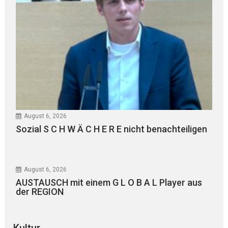
August 6, 2026
Sozial S C H W Ä C H E R E nicht benachteiligen
August 6, 2026
AUSTAUSCH mit einem G L O B A L Player aus
der REGION
Kultur