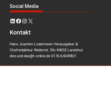
Social Media
LinkedIn
Facebook
Instagram
X
Kontakt
Hans Joachim Lodermeier Herausgeber &
Chefredakteur Weilerstr. 39c 84032 Landshut
dies.und.das@t-online.de
0176/64349821