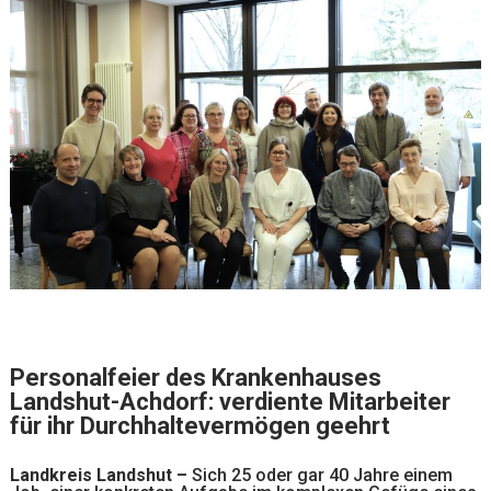
Personalfeier des Krankenhauses
Landshut-Achdorf: verdiente Mitarbeiter
für ihr Durchhaltevermögen geehrt
Landkreis Landshut –
Sich 25 oder gar 40 Jahre einem