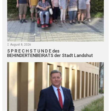
August 8, 2026
S P R E C H S T U N D E des
BEHINDERTENBEIRATS der Stadt Landshut