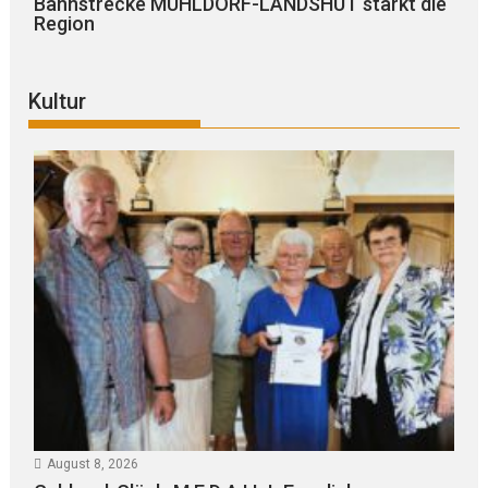
Bahnstrecke MÜHLDORF-LANDSHUT stärkt die
Region
Kultur
August 8, 2026