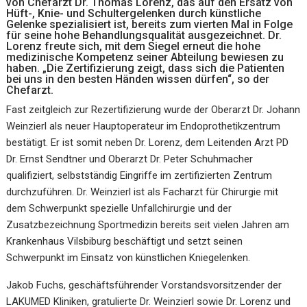
von Chefarzt Dr. Thomas Lorenz, das auf den Ersatz von
Hüft-, Knie- und Schultergelenken durch künstliche
Gelenke spezialisiert ist, bereits zum vierten Mal in Folge
für seine hohe Behandlungsqualität ausgezeichnet. Dr.
Lorenz freute sich, mit dem Siegel erneut die hohe
medizinische Kompetenz seiner Abteilung bewiesen zu
haben. „Die Zertifizierung zeigt, dass sich die Patienten
bei uns in den besten Händen wissen dürfen“, so der
Chefarzt.
Fast zeitgleich zur Rezertifizierung wurde der Oberarzt Dr. Johann
Weinzierl als neuer Hauptoperateur im Endoprothetikzentrum
bestätigt. Er ist somit neben Dr. Lorenz, dem Leitenden Arzt PD
Dr. Ernst Sendtner und Oberarzt Dr. Peter Schuhmacher
qualifiziert, selbstständig Eingriffe im zertifizierten Zentrum
durchzuführen. Dr. Weinzierl ist als Facharzt für Chirurgie mit
dem Schwerpunkt spezielle Unfallchirurgie und der
Zusatzbezeichnung Sportmedizin bereits seit vielen Jahren am
Krankenhaus Vilsbiburg beschäftigt und setzt seinen
Schwerpunkt im Einsatz von künstlichen Kniegelenken.
Jakob Fuchs, geschäftsführender Vorstandsvorsitzender der
LAKUMED Kliniken, gratulierte Dr. Weinzierl sowie Dr. Lorenz und