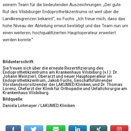
seinem Team für die bedeutenden Auszeichnungen. „Der gute
Ruf des Vilsbiburger Endoprothetikzentrums ist weit über die
Landkreisgrenzen bekannt“, so Fuchs. „Ich freue mich, dass das
hohe Niveau der Abteilung erneut bestätigt und das Team nun um
einen weiteren, hochqualifizierten Hauptoperateur erweitert
werden konnte.“
Bildunterschrift:
Sie freuen sich über die erneute Rezertifizierung des
Endoprothetikzentrums am Krankenhaus Vilsbiburg (v.l.): Dr.
Johann Weinzierl, Oberarzt und neuer Hauptoperateur im
Endoprothetikzentrum, Jakob Fuchs, Geschäftsführender
Vorstandsvorsitzender der LAKUMED Kliniken, und Dr. Thomas
Lorenz, Chefarzt der Klinik für Orthopädie und Unfallchirurgie am
Krankenhaus Vilsbiburg.
Bildquelle:
Daniela Lohmayer / LAKUMED Kliniken