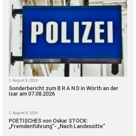
August 8, 2026
Sonderbericht zum B R A N D in Wörth an der
Isar am 07.08.2026
August 8, 2026
POETISCHES von Oskar STOCK:
„Fremdenführung“- „Nach Landessitte“