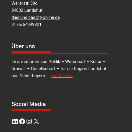
Weilerstr. 39c
84032 Landshut
dies.und.das@t-online.de
0176/64349821
Über uns
Informationen aus Politik – Wirtschaft – Kultur –
Umwelt – Gesellschaft – für die Region Landshut
und Niederbayern …
mehr lesen
Social Media
LinkedIn
Facebook
Instagram
X