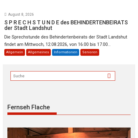
August 8, 2026
S P R E C H S T U N D E des BEHINDERTENBEIRATS
der Stadt Landshut
Die Sprechstunde des Behindertenbeirats der Stadt Landshut
findet am Mittwoch, 12.08.2026, von 16.00 bis 17.00...
Allgemein
Allgemeines
Informationen
Senioren
Fernseh Flache