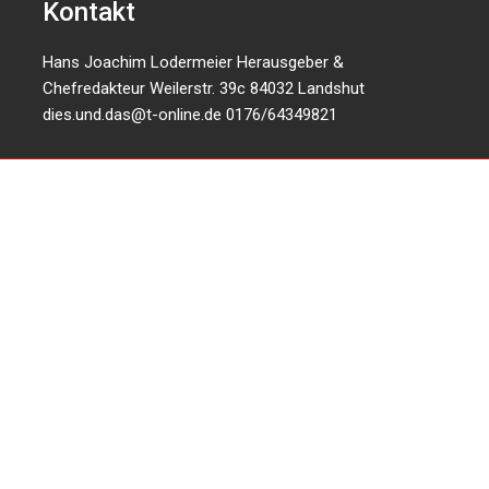
Kontakt
Hans Joachim Lodermeier Herausgeber &
Chefredakteur Weilerstr. 39c 84032 Landshut
dies.und.das@t-online.de
0176/64349821