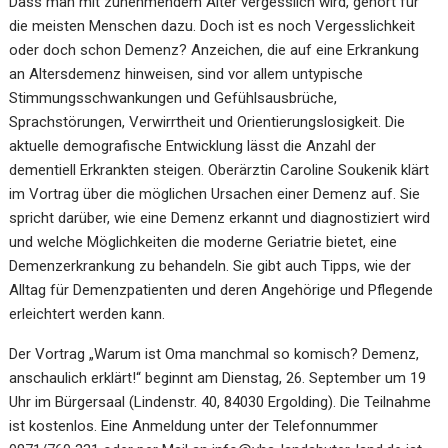
Dass man mit zunehmendem Alter vergesslich wird, gehört für
die meisten Menschen dazu. Doch ist es noch Vergesslichkeit
oder doch schon Demenz? Anzeichen, die auf eine Erkrankung
an Altersdemenz hinweisen, sind vor allem untypische
Stimmungsschwankungen und Gefühlsausbrüche,
Sprachstörungen, Verwirrtheit und Orientierungslosigkeit. Die
aktuelle demografische Entwicklung lässt die Anzahl der
dementiell Erkrankten steigen. Oberärztin Caroline Soukenik klärt
im Vortrag über die möglichen Ursachen einer Demenz auf. Sie
spricht darüber, wie eine Demenz erkannt und diagnostiziert wird
und welche Möglichkeiten die moderne Geriatrie bietet, eine
Demenzerkrankung zu behandeln. Sie gibt auch Tipps, wie der
Alltag für Demenzpatienten und deren Angehörige und Pflegende
erleichtert werden kann.
Der Vortrag „Warum ist Oma manchmal so komisch? Demenz,
anschaulich erklärt!“ beginnt am Dienstag, 26. September um 19
Uhr im Bürgersaal (Lindenstr. 40, 84030 Ergolding). Die Teilnahme
ist kostenlos. Eine Anmeldung unter der Telefonnummer