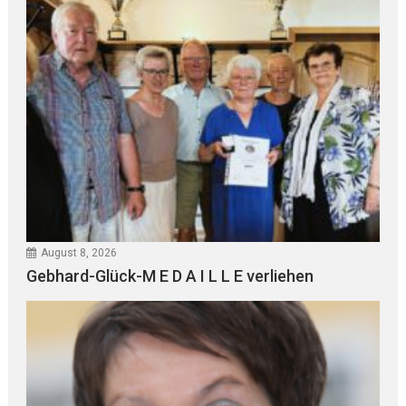
August 8, 2026
Gebhard-Glück-M E D A I L L E verliehen