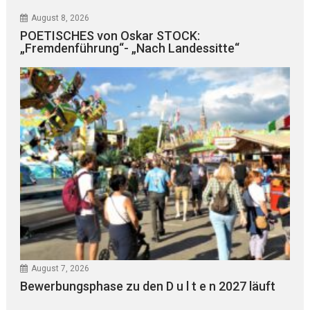
August 8, 2026
POETISCHES von Oskar STOCK:
„Fremdenführung“- „Nach Landessitte“
August 7, 2026
Bewerbungsphase zu den D u l t e n 2027 läuft