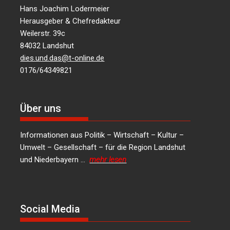
Hans Joachim Lodermeier
Herausgeber & Chefredakteur
Weilerstr. 39c
84032 Landshut
dies.und.das@t-online.de
0176/64349821
Über uns
Informationen aus Politik – Wirtschaft – Kultur –
Umwelt – Gesellschaft – für die Region Landshut
und Niederbayern …
mehr lesen
Social Media