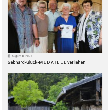
August 8, 2026
Gebhard-Glück-M E D A I L L E verliehen