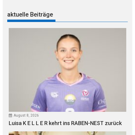
aktuelle Beiträge
August 8, 2026
Luisa K E L L E R kehrt ins RABEN-NEST zurück