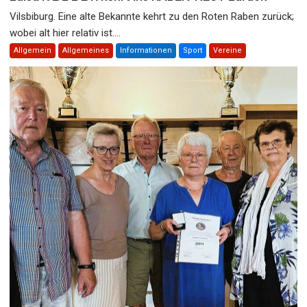
Vilsbiburg. Eine alte Bekannte kehrt zu den Roten Raben zurück;
wobei alt hier relativ ist....
Allgemein
Allgemeines
Informationen
Sport
Vereine