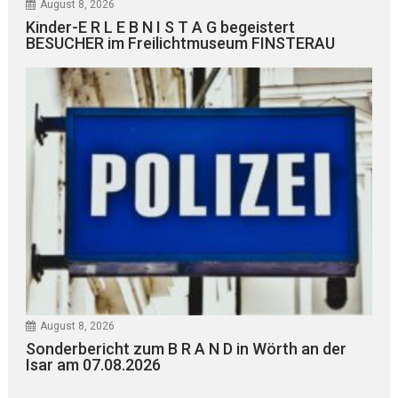
August 8, 2026
Kinder-E R L E B N I S T A G begeistert
BESUCHER im Freilichtmuseum FINSTERAU
August 8, 2026
Sonderbericht zum B R A N D in Wörth an der
Isar am 07.08.2026