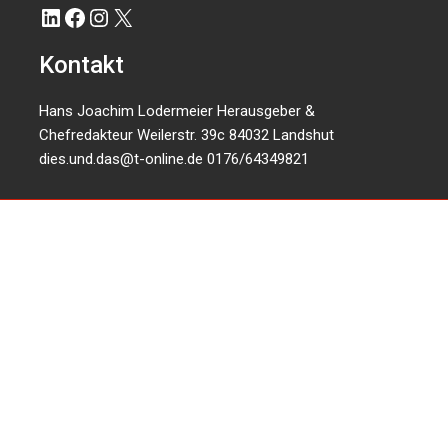
LinkedIn
Facebook
Instagram
X
Kontakt
Hans Joachim Lodermeier Herausgeber &
Chefredakteur Weilerstr. 39c 84032 Landshut
dies.und.das@t-online.de
0176/64349821