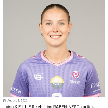
August 8, 2026
Luisa K E L L E R kehrt ins RABEN-NEST zurück