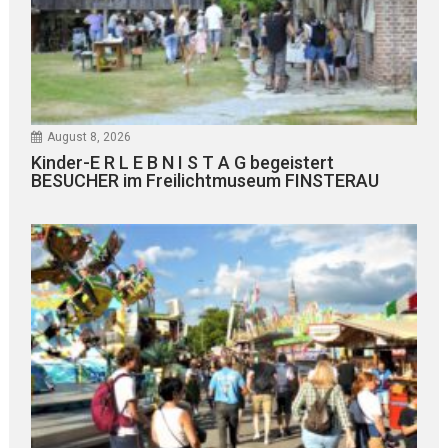
August 8, 2026
Kinder-E R L E B N I S T A G begeistert
BESUCHER im Freilichtmuseum FINSTERAU