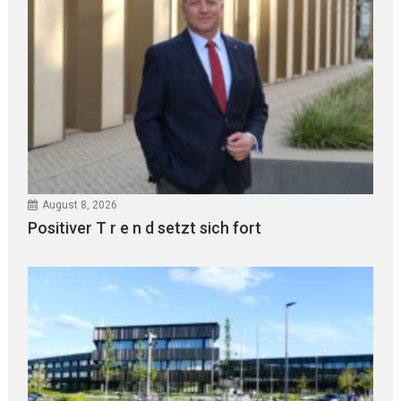
August 8, 2026
Positiver T r e n d setzt sich fort