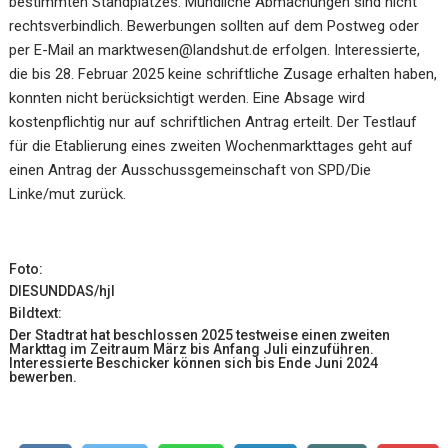
bestimmten Standplatzes. Mündliche Abmachungen sind nicht
rechtsverbindlich. Bewerbungen sollten auf dem Postweg oder
per E-Mail an marktwesen@landshut.de erfolgen. Interessierte,
die bis 28. Februar 2025 keine schriftliche Zusage erhalten haben,
konnten nicht berücksichtigt werden. Eine Absage wird
kostenpflichtig nur auf schriftlichen Antrag erteilt. Der Testlauf
für die Etablierung eines zweiten Wochenmarkttages geht auf
einen Antrag der Ausschussgemeinschaft von SPD/Die
Linke/mut zurück.
Foto:
DIESUNDDAS/hjl
Bildtext:
Der Stadtrat hat beschlossen 2025 testweise einen zweiten
Markttag im Zeitraum März bis Anfang Juli einzuführen.
Interessierte Beschicker können sich bis Ende Juni 2024
bewerben.