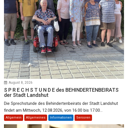
August 8, 2026
S P R E C H S T U N D E des BEHINDERTENBEIRATS
der Stadt Landshut
Die Sprechstunde des Behindertenbeirats der Stadt Landshut
findet am Mittwoch, 12.08.2026, von 16.00 bis 17.00...
Allgemein
Allgemeines
Informationen
Senioren