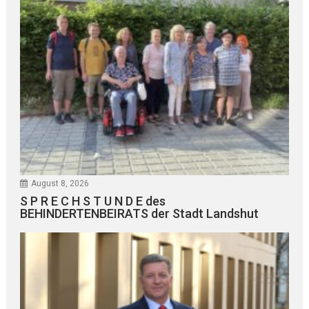
August 8, 2026
S P R E C H S T U N D E des
BEHINDERTENBEIRATS der Stadt Landshut