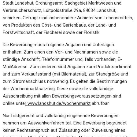
Stadt Landshut, Ordnungsamt, Sachgebiet Marktwesen und
Verbraucherschutz, Luitpoldstraße 29a, 84034 Landshut,
schicken. Gefragt sind insbesondere Anbieter von Lebensmitteln,
von Produkten des Obst- und Gartenbaus, der Land- und
Forstwirtschaft, der Fischerei sowie der Floristik.
Die Bewerbung muss folgende Angaben und Unterlagen
enthalten: Zum einen den Vor- und Nachnamen sowie die
ständige Anschrift, Telefonnummer und, falls vorhanden, E-
MailAdresse. Zum anderen sind Angaben zum Produktsortiment
und zum Verkaufsstand (mit Bildmaterial), zur Standgröße und
zum Stromanschluss notwendig. Es gelten die Bestimmungen
der Wochenmarktsatzung. Diese sowie die vollständige
Ausschreibung mit allen Bewerbungsvoraussetzungen sind
online unte
r
www.landshut.de/wochenmarkt
abrufbar.
Nur fristgerecht und vollständig eingehende Bewerbungen
nehmen am Auswahlverfahren teil. Eine Bewerbung begründet
keinen Rechtsanspruch auf Zulassung oder Zuweisung eines