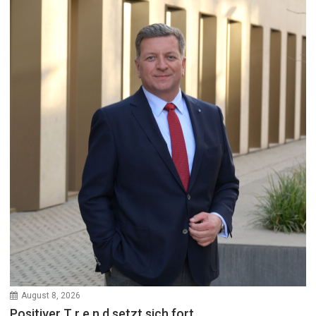
August 8, 2026
Positiver T r e n d setzt sich fort