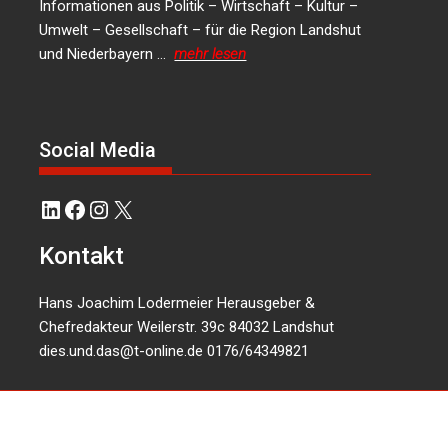
Informationen aus Politik – Wirtschaft – Kultur –
Umwelt – Gesellschaft – für die Region Landshut
und Niederbayern …
mehr lesen
Social Media
LinkedIn
Facebook
Instagram
X
Kontakt
Hans Joachim Lodermeier Herausgeber &
Chefredakteur Weilerstr. 39c 84032 Landshut
dies.und.das@t-online.de
0176/64349821