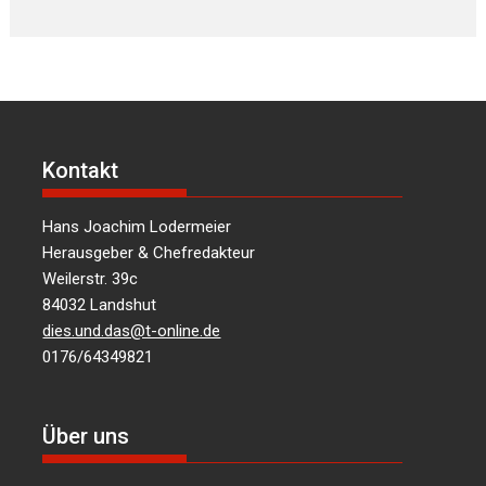
Kontakt
Hans Joachim Lodermeier
Herausgeber & Chefredakteur
Weilerstr. 39c
84032 Landshut
dies.und.das@t-online.de
0176/64349821
Über uns