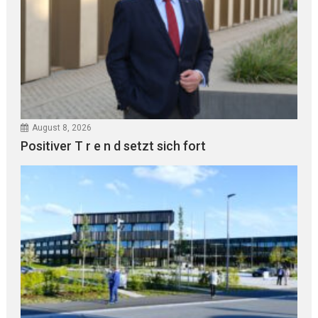
August 8, 2026
Positiver T r e n d setzt sich fort