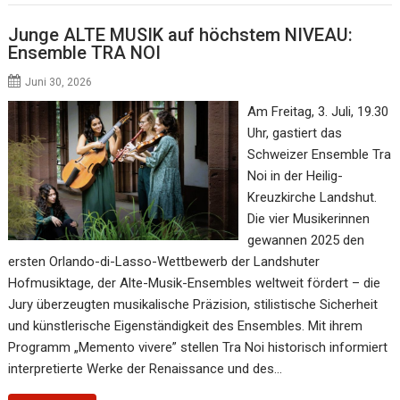
Junge ALTE MUSIK auf höchstem NIVEAU:
Ensemble TRA NOI
Juni 30, 2026
Am Freitag, 3. Juli, 19.30
Uhr, gastiert das
Schweizer Ensemble Tra
Noi in der Heilig-
Kreuzkirche Landshut.
Die vier Musikerinnen
gewannen 2025 den
ersten Orlando-di-Lasso-Wettbewerb der Landshuter
Hofmusiktage, der Alte-Musik-Ensembles weltweit fördert – die
Jury überzeugten musikalische Präzision, stilistische Sicherheit
und künstlerische Eigenständigkeit des Ensembles. Mit ihrem
Programm „Memento vivere” stellen Tra Noi historisch informiert
interpretierte Werke der Renaissance und des…