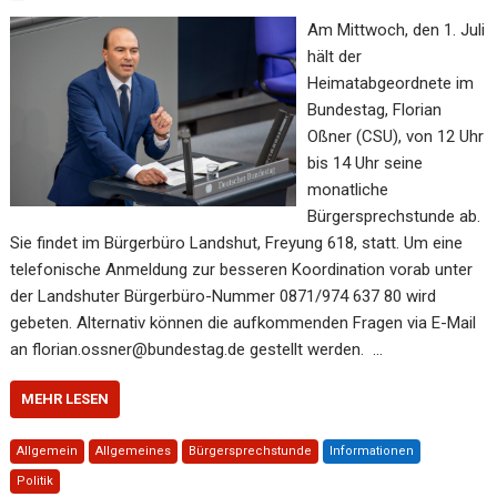
Am Mittwoch, den 1. Juli
hält der
Heimatabgeordnete im
Bundestag, Florian
Oßner (CSU), von 12 Uhr
bis 14 Uhr seine
monatliche
Bürgersprechstunde ab.
Sie findet im Bürgerbüro Landshut, Freyung 618, statt. Um eine
telefonische Anmeldung zur besseren Koordination vorab unter
der Landshuter Bürgerbüro-Nummer 0871/974 637 80 wird
gebeten. Alternativ können die aufkommenden Fragen via E-Mail
an florian.ossner@bundestag.de gestellt werden. …
MEHR LESEN
Allgemein
Allgemeines
Bürgersprechstunde
Informationen
Politik