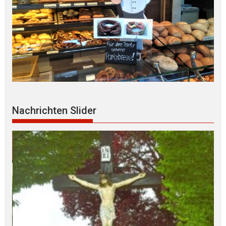
Nachrichten Slider
PI-LANDSHUT berichtet: Körperliche
AUSEINANDERSETZUNG zwischen
Jugendlichen, ZEUGEN gesucht –