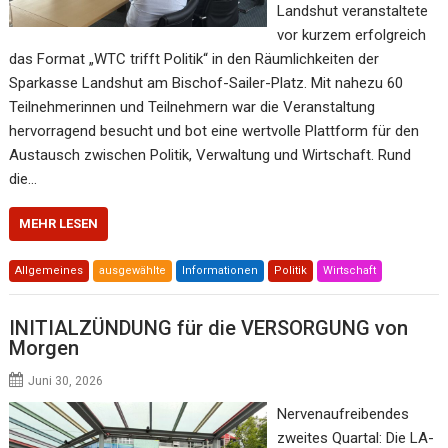
Landshut veranstaltete
vor kurzem erfolgreich
das Format „WTC trifft Politik“ in den Räumlichkeiten der
Sparkasse Landshut am Bischof-Sailer-Platz. Mit nahezu 60
Teilnehmerinnen und Teilnehmern war die Veranstaltung
hervorragend besucht und bot eine wertvolle Plattform für den
Austausch zwischen Politik, Verwaltung und Wirtschaft. Rund
die…
MEHR LESEN
Allgemeines
ausgewählte
Informationen
Politik
Wirtschaft
INITIALZÜNDUNG für die VERSORGUNG von
Morgen
Juni 30, 2026
Nervenaufreibendes
zweites Quartal: Die LA-