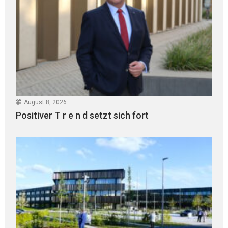
August 8, 2026
Positiver T r e n d setzt sich fort