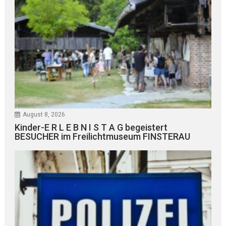
August 8, 2026
Kinder-E R L E B N I S T A G begeistert
BESUCHER im Freilichtmuseum FINSTERAU