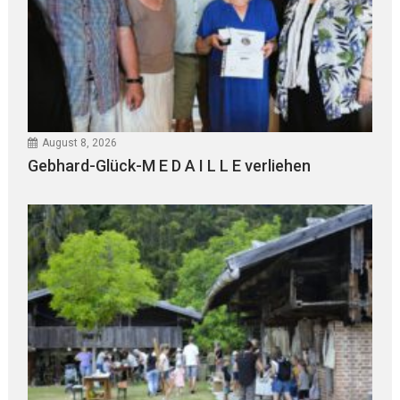
August 8, 2026
Gebhard-Glück-M E D A I L L E verliehen