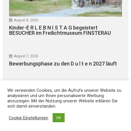
August 8, 2026
Kinder-E R L E B N I S T A G begeistert
BESUCHER im Freilichtmuseum FINSTERAU
August 7, 2026
Bewerbungsphase zu den D u l t e n 2027 läuft
Wir verwenden Cookies, um die Aufrufe unserer Website zu
analysieren und um Ihnen personalisierte Werbung
anzuzeigen. Mit der Nutzung unserer Website erklären Sie
sich damit einverstanden.
Cookie Einstellungen
OK
Kontakt