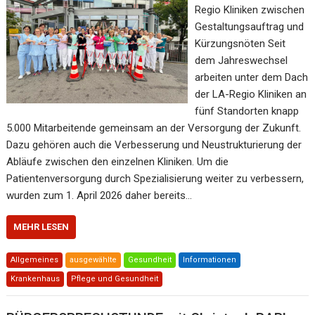
Regio Kliniken zwischen
Gestaltungsauftrag und
Kürzungsnöten Seit
dem Jahreswechsel
arbeiten unter dem Dach
der LA-Regio Kliniken an
fünf Standorten knapp
5.000 Mitarbeitende gemeinsam an der Versorgung der Zukunft.
Dazu gehören auch die Verbesserung und Neustrukturierung der
Abläufe zwischen den einzelnen Kliniken. Um die
Patientenversorgung durch Spezialisierung weiter zu verbessern,
wurden zum 1. April 2026 daher bereits…
MEHR LESEN
Allgemeines
ausgewählte
Gesundheit
Informationen
Krankenhaus
Pflege und Gesundheit