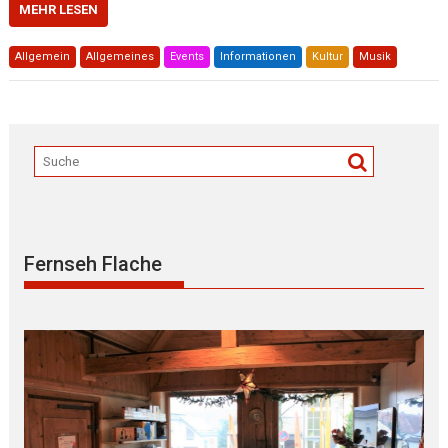
MEHR LESEN
Allgemein
Allgemeines
Events
Informationen
Kultur
Musik
Fernseh Flache