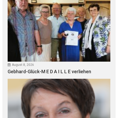
August 8, 2026
Gebhard-Glück-M E D A I L L E verliehen