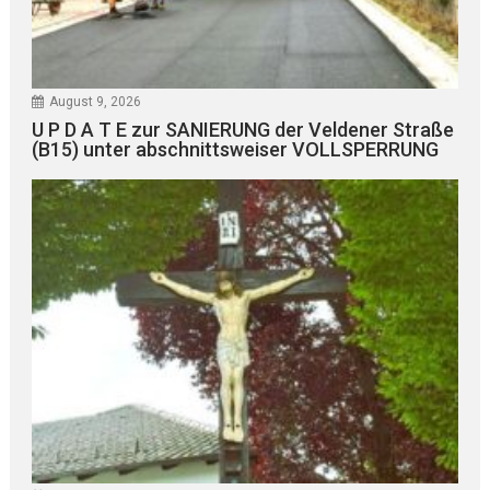
August 9, 2026
U P D A T E zur SANIERUNG der Veldener Straße
(B15) unter abschnittsweiser VOLLSPERRUNG