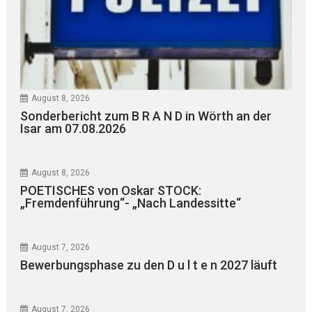
August 8, 2026
Sonderbericht zum B R A N D in Wörth an der
Isar am 07.08.2026
August 8, 2026
POETISCHES von Oskar STOCK:
„Fremdenführung“- „Nach Landessitte“
August 7, 2026
Bewerbungsphase zu den D u l t e n 2027 läuft
August 7, 2026