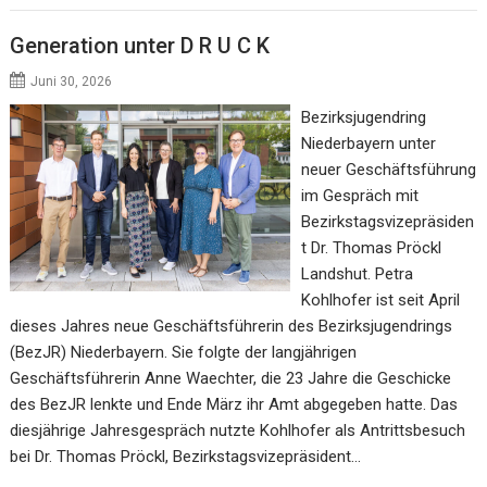
Generation unter D R U C K
Juni 30, 2026
Bezirksjugendring
Niederbayern unter
neuer Geschäftsführung
im Gespräch mit
Bezirkstagsvizepräsiden
t Dr. Thomas Pröckl
Landshut. Petra
Kohlhofer ist seit April
dieses Jahres neue Geschäftsführerin des Bezirksjugendrings
(BezJR) Niederbayern. Sie folgte der langjährigen
Geschäftsführerin Anne Waechter, die 23 Jahre die Geschicke
des BezJR lenkte und Ende März ihr Amt abgegeben hatte. Das
diesjährige Jahresgespräch nutzte Kohlhofer als Antrittsbesuch
bei Dr. Thomas Pröckl, Bezirkstagsvizepräsident…