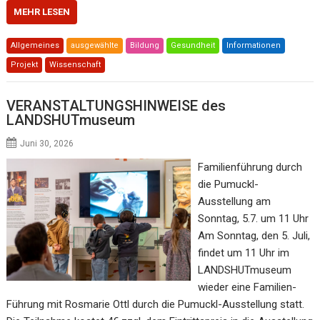
MEHR LESEN
Allgemeines
ausgewählte
Bildung
Gesundheit
Informationen
Projekt
Wissenschaft
VERANSTALTUNGSHINWEISE des
LANDSHUTmuseum
Juni 30, 2026
Familienführung durch
die Pumuckl-
Ausstellung am
Sonntag, 5.7. um 11 Uhr
Am Sonntag, den 5. Juli,
findet um 11 Uhr im
LANDSHUTmuseum
wieder eine Familien-
Führung mit Rosmarie Ottl durch die Pumuckl-Ausstellung statt.