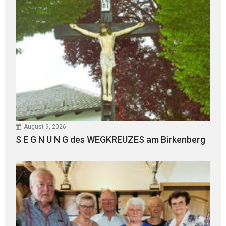
August 9, 2026
S E G N U N G des WEGKREUZES am Birkenberg