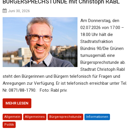
BÜRGERSPRECHSTUNDE mit Christoph RABL
Juni 30, 2026
Am Donnerstag, den
02.07.2026 von 17.00 –
18.00 Uhr hält die
Stadtratsfraktion
Bündnis 90/Die Grünen
turnusgemäß eine
Bürgersprechstunde ab.
Stadtrat Christoph Rabl
steht den Bürgerinnen und Bürgern telefonisch für Fragen und
Anregungen zur Verfügung. Er ist telefonisch erreichbar unter Tel.
Nr. 0871/88-1790. Foto: Rabl priv.
MEHR LESEN
Allgemein
Allgemeines
Bürgersprechstunde
Informationen
Politik