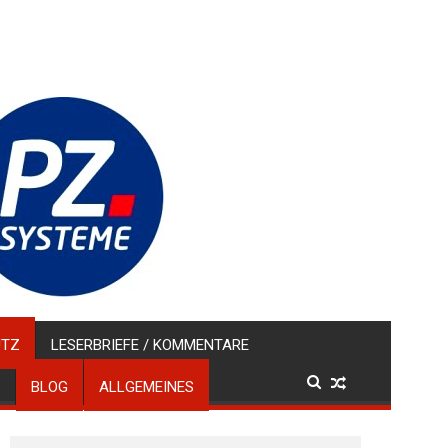
UTZ
LESERBRIEFE / KOMMENTARE
BLOG
ALLGEMEINES