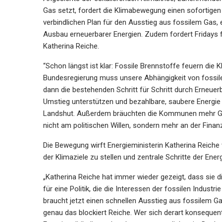
Gas setzt, fordert die Klimabewegung einen sofortigen
verbindlichen Plan für den Ausstieg aus fossilem Gas
Ausbau erneuerbarer Energien. Zudem fordert Fridays f
Katherina Reiche.
“Schon längst ist klar: Fossile Brennstoffe feuern die K
Bundesregierung muss unsere Abhängigkeit von fossil
dann die bestehenden Schritt für Schritt durch Erneue
Umstieg unterstützen und bezahlbare, saubere Energie f
Landshut. Außerdem bräuchten die Kommunen mehr G
nicht am politischen Willen, sondern mehr an der Finan
Die Bewegung wirft Energieministerin Katherina Reiche v
der Klimaziele zu stellen und zentrale Schritte der Ene
„Katherina Reiche hat immer wieder gezeigt, dass sie d
für eine Politik, die die Interessen der fossilen Indus
braucht jetzt einen schnellen Ausstieg aus fossilem 
genau das blockiert Reiche. Wer sich derart konsequent