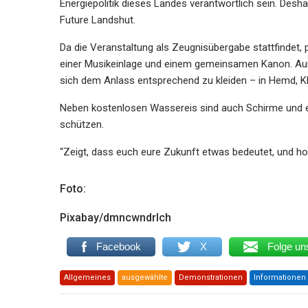
Energiepolitik dieses Landes verantwortlich sein. Desha
Future Landshut.
Da die Veranstaltung als Zeugnisübergabe stattfindet, 
einer Musikeinlage und einem gemeinsamen Kanon. Au
sich dem Anlass entsprechend zu kleiden – in Hemd, K
Neben kostenlosen Wassereis sind auch Schirme und ei
schützen.
“Zeigt, dass euch eure Zukunft etwas bedeutet, und ho
Foto:
Pixabay/dmncwndrlch
Facebook
X
Folge un
Allgemeines
ausgewählte
Demonstrationen
Informationen