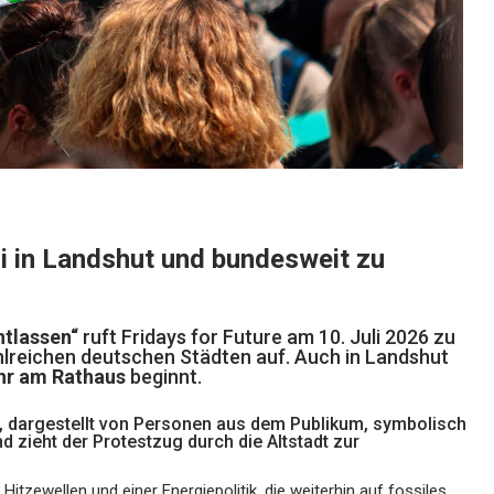
li in Landshut und bundesweit zu
ntlassen“
ruft Fridays for Future am 10. Juli 2026 zu
lreichen deutschen Städten auf. Auch in Landshut
hr am Rathaus
beginnt.
z, dargestellt von Personen aus dem Publikum, symbolisch
 zieht der Protestzug durch die Altstadt zur
tzewellen und einer Energiepolitik, die weiterhin auf fossiles