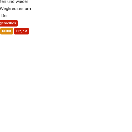
rten und wieder
n Wegkreuzes am
Der...
lgemeines
Kultur
Projekt