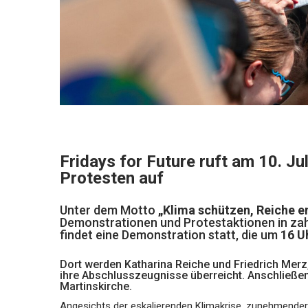
Fridays for Future ruft am 10. Ju
Protesten auf
Unter dem Motto
„Klima schützen, Reiche e
Demonstrationen und Protestaktionen in zah
findet eine Demonstration statt, die um
16 U
Dort werden Katharina Reiche und Friedrich Mer
ihre Abschlusszeugnisse überreicht. Anschließend
Martinskirche.
Angesichts der eskalierenden Klimakrise, zunehmender Hi