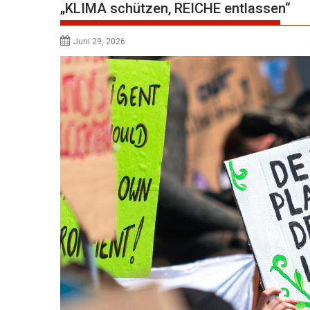
„KLIMA schützen, REICHE entlassen“
Juni 29, 2026