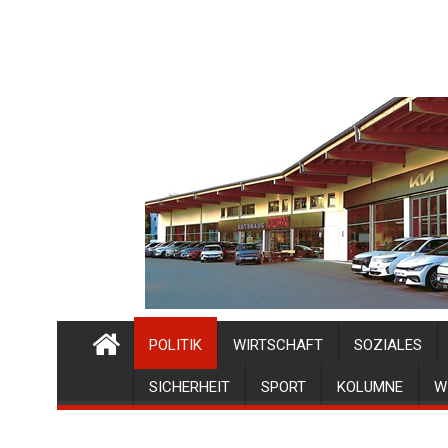
POLITIK
WIRTSCHAFT
SOZIALES
SICHERHEIT
SPORT
KOLUMNE
W