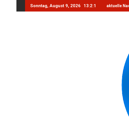
Skip
Sonntag, August 9, 2026
13:2:3
aktuelle Na
to
content