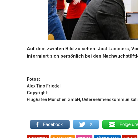
Auf dem zweiten Bild zu sehen: Jost Lammers, V
informiert sich persönlich bei den Nachwuchstüftl
Fotos:
Alex Tino Friedel
Copyright:
Flughafen München GmbH, Unternehmenskommunikat
Facebook
X
Folge un