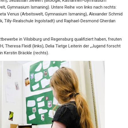
), Sebastian Siewert (Biologie, Katharinen-Gymnasium
lt, Gymnasium Ismaning). Untere Reihe von links nach rechts:
eta Venus (Arbeitswelt, Gymnasium Ismaning), Alexander Schmid
hnik, Tilly-Realschule Ingolstadt) und Raphael-Desmond Gherdan
tbewerbe in Vilsbiburg und Regensburg qualifiziert haben, freuten
Theresa Fleidl (links), Delia Tietge Leiterin der „Jugend forscht
n Kerstin Bräckle (rechts).