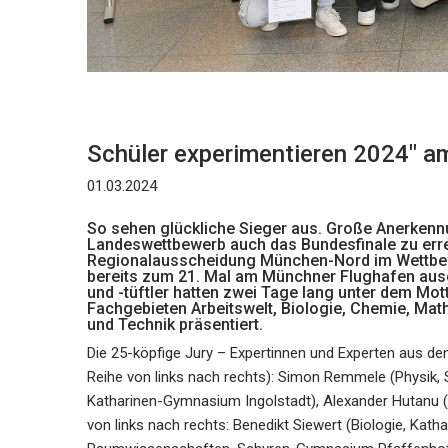
Schüler experimentieren 2024″ 
01.03.2024
So sehen glückliche Sieger aus. Große Anerkennu
Landeswettbewerb auch das Bundesfinale zu erre
Regionalausscheidung München-Nord im Wettbewe
bereits zum 21. Mal am Münchner Flughafen aus
und -tüftler hatten zwei Tage lang unter dem Mo
Fachgebieten Arbeitswelt, Biologie, Chemie, Ma
und Technik präsentiert.
Die 25-köpfige Jury – Expertinnen und Experten aus den
Reihe von links nach rechts): Simon Remmele (Physik,
Katharinen-Gymnasium Ingolstadt), Alexander Hutanu (
von links nach rechts: Benedikt Siewert (Biologie, Kat