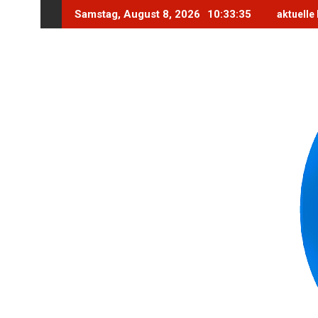
Skip
Samstag, August 8, 2026
10:33:36
aktuelle
to
content