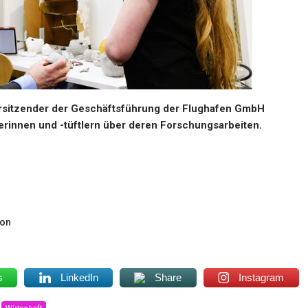
orsitzender der Geschäftsführung der Flughafen GmbH
erinnen und -tüftlern über deren Forschungsarbeiten.
ion
s
LinkedIn
Share
Instagram