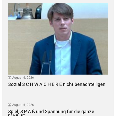
August 6, 2026
Sozial S C H W Ä C H E R E nicht benachteiligen
August 6, 2026
Spiel, S P A ß und Spannung für die ganze