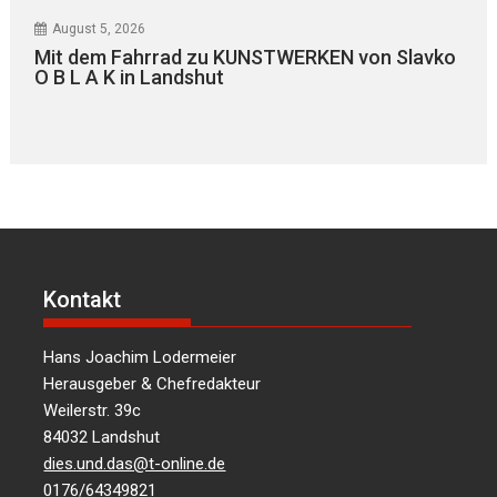
August 5, 2026
Mit dem Fahrrad zu KUNSTWERKEN von Slavko
O B L A K in Landshut
Kontakt
Hans Joachim Lodermeier
Herausgeber & Chefredakteur
Weilerstr. 39c
84032 Landshut
dies.und.das@t-online.de
0176/64349821