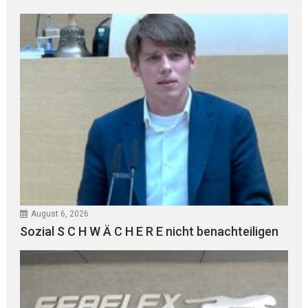
August 6, 2026
Sozial S C H W Ä C H E R E nicht benachteiligen