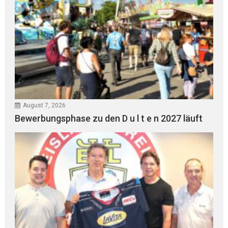
August 7, 2026
Bewerbungsphase zu den D u l t e n 2027 läuft