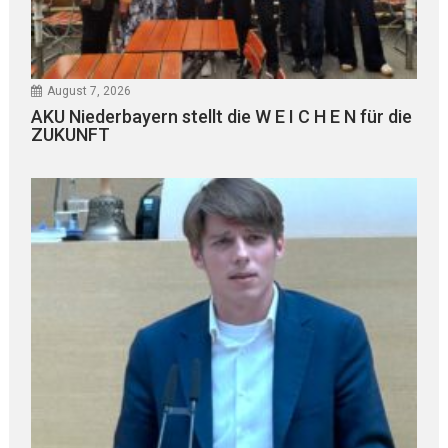
August 7, 2026
AKU Niederbayern stellt die W E I C H E N für die
ZUKUNFT