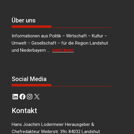
Über uns
Informationen aus Politik – Wirtschaft – Kultur –
Umwelt – Gesellschaft – für die Region Landshut
und Niederbayern …
mehr lesen
Social Media
LinkedIn
Facebook
Instagram
X
Kontakt
Hans Joachim Lodermeier Herausgeber &
Chefredakteur Weilerstr. 39c 84032 Landshut