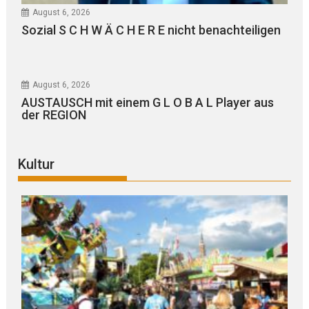
August 6, 2026
Sozial S C H W Ä C H E R E nicht benachteiligen
August 6, 2026
AUSTAUSCH mit einem G L O B A L Player aus
der REGION
Kultur