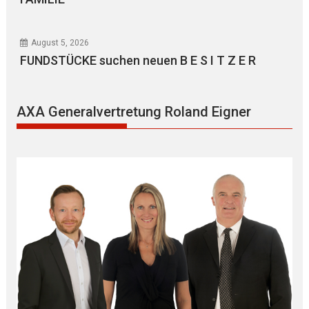
August 5, 2026
FUNDSTÜCKE suchen neuen B E S I T Z E R
AXA Generalvertretung Roland Eigner