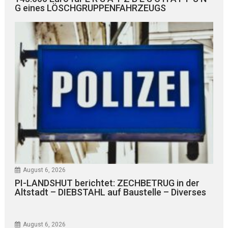
G eines LÖSCHGRUPPENFAHRZEUGS
August 6, 2026
PI-LANDSHUT berichtet: ZECHBETRUG in der
Altstadt – DIEBSTAHL auf Baustelle – Diverses
August 6, 2026