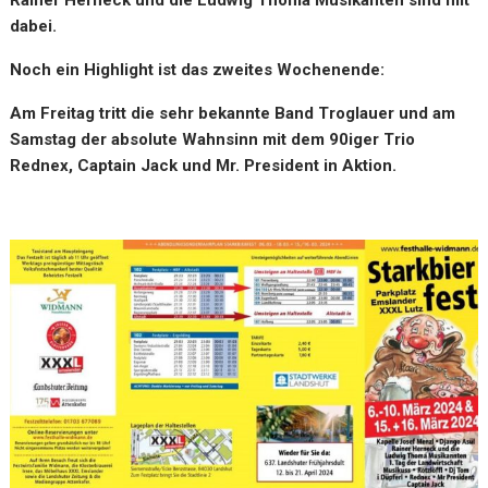
Rainer Herneck und die Ludwig Thoma Musikanten sind mit
dabei.
Noch ein Highlight ist das zweites Wochenende:
Am Freitag tritt die sehr bekannte Band Troglauer und am
Samstag der absolute Wahnsinn mit dem 90iger Trio
Rednex, Captain Jack und Mr. President in Aktion.