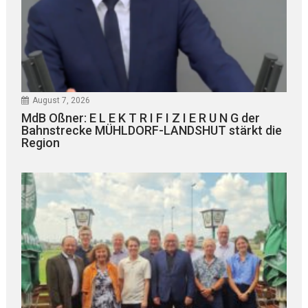
August 7, 2026
MdB Oßner: E L E K T R I F I Z I E R U N G der
Bahnstrecke MÜHLDORF-LANDSHUT stärkt die
Region