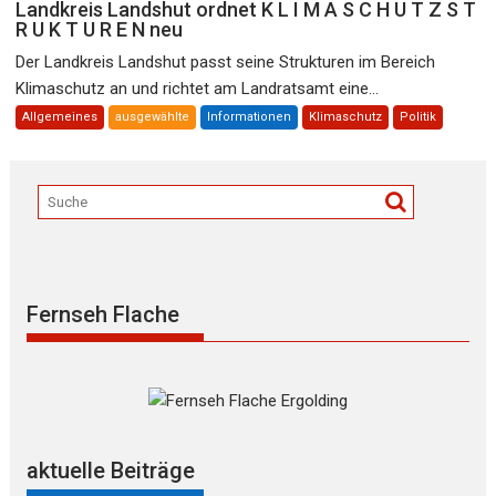
Landkreis Landshut ordnet K L I M A S C H U T Z S T
R U K T U R E N neu
Der Landkreis Landshut passt seine Strukturen im Bereich
Klimaschutz an und richtet am Landratsamt eine...
Allgemeines
ausgewählte
Informationen
Klimaschutz
Politik
Fernseh Flache
aktuelle Beiträge