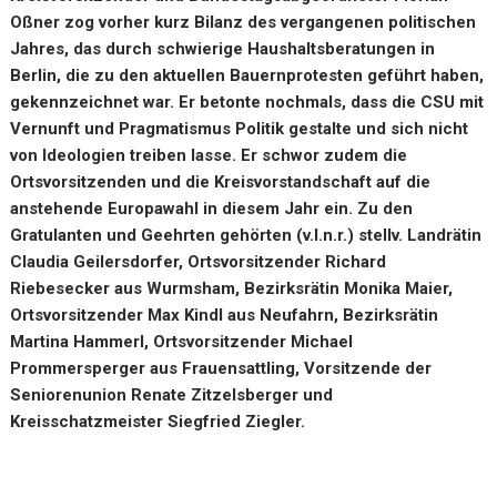
Oßner zog vorher kurz Bilanz des vergangenen politischen
Jahres, das durch schwierige Haushaltsberatungen in
Berlin, die zu den aktuellen Bauernprotesten geführt haben,
gekennzeichnet war. Er betonte nochmals, dass die CSU mit
Vernunft und Pragmatismus Politik gestalte und sich nicht
von Ideologien treiben lasse. Er schwor zudem die
Ortsvorsitzenden und die Kreisvorstandschaft auf die
anstehende Europawahl in diesem Jahr ein. Zu den
Gratulanten und Geehrten gehörten (v.l.n.r.) stellv. Landrätin
Claudia Geilersdorfer, Ortsvorsitzender Richard
Riebesecker aus Wurmsham, Bezirksrätin Monika Maier,
Ortsvorsitzender Max Kindl aus Neufahrn, Bezirksrätin
Martina Hammerl, Ortsvorsitzender Michael
Prommersperger aus Frauensattling, Vorsitzende der
Seniorenunion Renate Zitzelsberger und
Kreisschatzmeister Siegfried Ziegler.