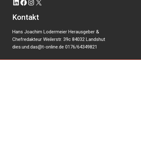
LinkedIn
Facebook
Instagram
X
Kontakt
Hans Joachim Lodermeier Herausgeber &
Chefredakteur Weilerstr. 39c 84032 Landshut
dies.und.das@t-online.de
0176/64349821