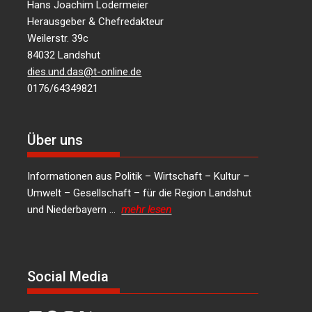
Hans Joachim Lodermeier
Herausgeber & Chefredakteur
Weilerstr. 39c
84032 Landshut
dies.und.das@t-online.de
0176/64349821
Über uns
Informationen aus Politik – Wirtschaft – Kultur –
Umwelt – Gesellschaft – für die Region Landshut
und Niederbayern …
mehr lesen
Social Media