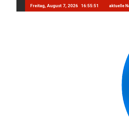
Skip
Freitag, August 7, 2026
16:55:52
aktuelle N
to
content