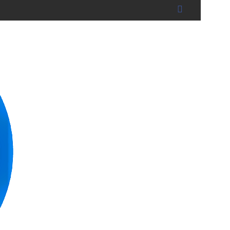
dshut