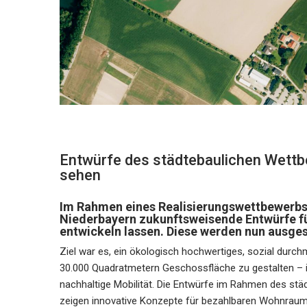
Entwürfe des städtebaulichen Wettb
sehen
Im Rahmen eines Realisierungswettbewerbs
Niederbayern zukunftsweisende Entwürfe fü
entwickeln lassen. Diese werden nun ausgest
Ziel war es, ein ökologisch hochwertiges, sozial durch
30.000 Quadratmetern Geschossfläche zu gestalten – in
nachhaltige Mobilität. Die Entwürfe im Rahmen des st
zeigen innovative Konzepte für bezahlbaren Wohnraum,