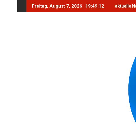
Skip
Freitag, August 7, 2026
19:49:14
aktuelle N
to
content