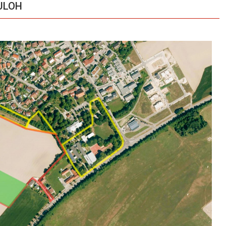
AULOH