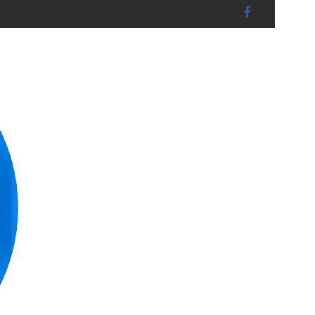
dshut