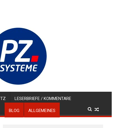
UTZ
LESERBRIEFE / KOMMENTARE
BLOG
ALLGEMEINES