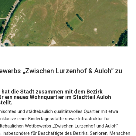
ewerbs „Zwischen Lurzenhof & Auloh“ zu
 hat die Stadt zusammen mit dem Bezirk
r ein neues Wohnquartier im Stadtteil Auloh
ellt.
mischtes und städtebaulich qualitätsvolles Quartier mit etwa
klusive einer Kindertagesstätte sowie Infrastruktur für
ädtebaulichen Wettbewerbs „Zwischen Lurzenhof und Auloh“
 insbesondere für Beschäftigte des Bezirks, Senioren, Menschen