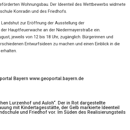
 geförderten Wohnungsbau. Der Ideenteil des Wettbewerbs widmete
schule Konradin und des Friedhofs.
dt Landshut zur Eröffnung der Ausstellung der
n der Hauptfeuerwache an der Niedermayerstraße ein.
ugust, jeweils von 12 bis 18 Uhr, zugänglich. Bürgerinnen und
verschiedenen Entwurfsideen zu machen und einen Einblick in die
erhalten.
portal Bayern
www.geoportal.bayern.de
hen Lurzenhof und Auloh“. Der in Rot dargestellte
ung mit Kindertagesstätte, der Gelb markierte Ideenteil
ndschule und Friedhof vor. Im Süden des Realisierungsteils