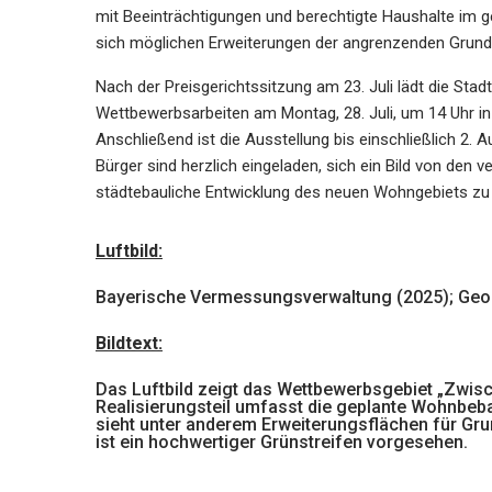
mit Beeinträchtigungen und berechtigte Haushalte im
sich möglichen Erweiterungen der angrenzenden Grund
Nach der Preisgerichtssitzung am 23. Juli lädt die Sta
Wettbewerbsarbeiten am Montag, 28. Juli, um 14 Uhr i
Anschließend ist die Ausstellung bis einschließlich 2. A
Bürger sind herzlich eingeladen, sich ein Bild von den 
städtebauliche Entwicklung des neuen Wohngebiets zu 
Luftbild:
Bayerische Vermessungsverwaltung (2025); Geo
Bildtext:
Das Luftbild zeigt das Wettbewerbsgebiet „Zwisc
Realisierungsteil umfasst die geplante Wohnbebau
sieht unter anderem Erweiterungsflächen für Gru
ist ein hochwertiger Grünstreifen vorgesehen.