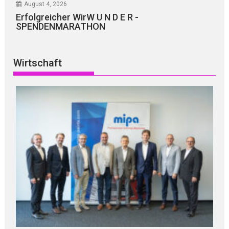
August 4, 2026
Erfolgreicher WirW U N D E R -
SPENDENMARATHON
Wirtschaft