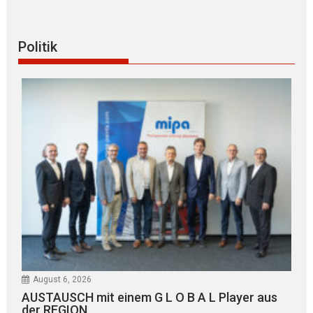
Politik
August 6, 2026
AUSTAUSCH mit einem G L O B A L Player aus
der REGION