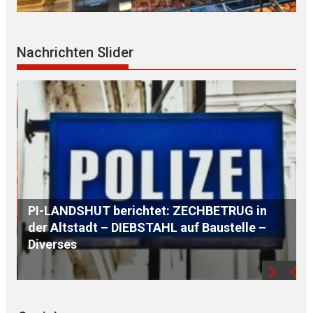
Nachrichten Slider
AUSTAUSCH mit einem G L O B A L Player
aus der REGION