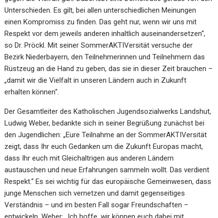
Unterschieden. Es gilt, bei allen unterschiedlichen Meinungen
einen Kompromiss zu finden. Das geht nur, wenn wir uns mit
Respekt vor dem jeweils anderen inhaltlich auseinandersetzen“,
so Dr. Pröckl. Mit seiner SommerAKTIVersität versuche der
Bezirk Niederbayern, den Teilnehmerinnen und Teilnehmern das
Rüstzeug an die Hand zu geben, das sie in dieser Zeit brauchen –
„damit wir die Vielfalt in unseren Ländern auch in Zukunft
erhalten können“.
Der Gesamtleiter des Katholischen Jugendsozialwerks Landshut,
Ludwig Weber, bedankte sich in seiner Begrüßung zunächst bei
den Jugendlichen: „Eure Teilnahme an der SommerAKTIVersität
zeigt, dass Ihr euch Gedanken um die Zukunft Europas macht,
dass Ihr euch mit Gleichaltrigen aus anderen Ländern
austauschen und neue Erfahrungen sammeln wollt. Das verdient
Respekt.“ Es sei wichtig für das europäische Gemeinwesen, dass
junge Menschen sich vernetzen und damit gegenseitiges
Verständnis – und im besten Fall sogar Freundschaften –
entwickeln. Weber: „Ich hoffe, wir können euch dabei mit