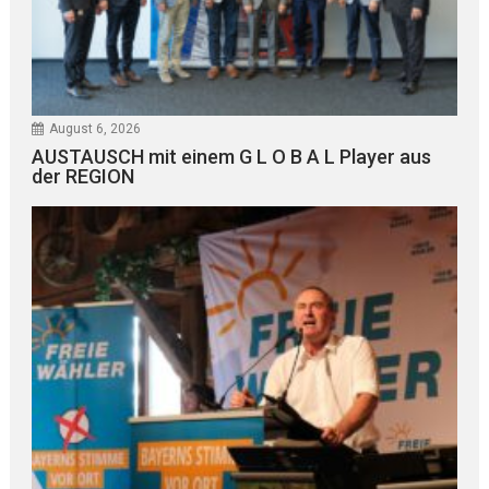
August 6, 2026
AUSTAUSCH mit einem G L O B A L Player aus
der REGION