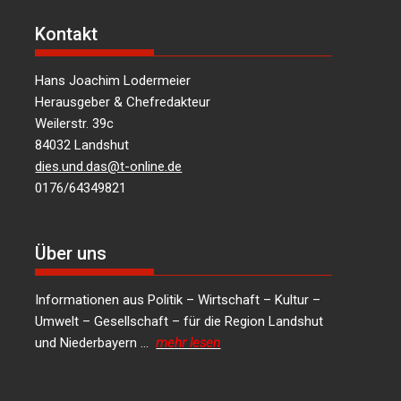
Kontakt
Hans Joachim Lodermeier
Herausgeber & Chefredakteur
Weilerstr. 39c
84032 Landshut
dies.und.das@t-online.de
0176/64349821
Über uns
Informationen aus Politik – Wirtschaft – Kultur –
Umwelt – Gesellschaft – für die Region Landshut
und Niederbayern …
mehr lesen