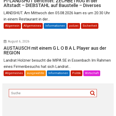
PI-LANDSHUT berichtet: ZECHBETRUG in der
Altstadt – DIEBSTAHL auf Baustelle – Diverses
LANDSHUT. Am Mittwoch den 05.08.2026 kam es um 20:30 Uhr
in einem Restaurant in der...
Allgemein
Allgemeines
Informationen
polizei
Sicherheit
August 6, 2026
AUSTAUSCH mit einem G L O B A L Player aus der
REGION
Landrat Holzner besucht die MIPA SE in Essenbach Im Rahmen
eines Firmenbesuchs hat sich Landrat...
Allgemeines
ausgewählte
Informationen
Politik
Wirtschaft