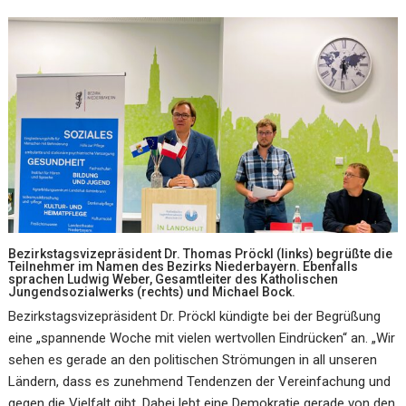
Bezirkstagsvizepräsident Dr. Thomas Pröckl (links) begrüßte die
Teilnehmer im Namen des Bezirks Niederbayern. Ebenfalls
sprachen Ludwig Weber, Gesamtleiter des Katholischen
Jungendsozialwerks (rechts) und Michael Bock.
Bezirkstagsvizepräsident Dr. Pröckl kündigte bei der Begrüßung
eine „spannende Woche mit vielen wertvollen Eindrücken“ an. „Wir
sehen es gerade an den politischen Strömungen in all unseren
Ländern, dass es zunehmend Tendenzen der Vereinfachung und
gegen die Vielfalt gibt. Dabei lebt eine Demokratie gerade von den