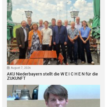
August 7, 2026
AKU Niederbayern stellt die W E I C H E N für die
ZUKUNFT