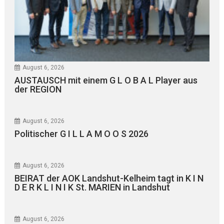
August 6, 2026
AUSTAUSCH mit einem G L O B A L Player aus
der REGION
August 6, 2026
Politischer G I L L A M O O S 2026
August 6, 2026
BEIRAT der AOK Landshut-Kelheim tagt in K I N
D E R K L I N I K St. MARIEN in Landshut
August 6, 2026