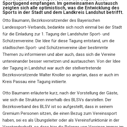
Sportjugend empfangen. Im gemeinsamen Austausch
zeigten sich alle optimistisch, was die Entwicklung des
Sports in der Stadt und dem Landkreis Landshut betrifft.
Otto Baumann, Bezirksvorsitzender des Bayerischen
Landessport-Verbands, bedankte sich noch einmal bei der Stadt
für die Einladung zur 1. Tagung der Landshuter Sport- und
Schützenvereine. Die Idee für diese Tagung entstand, um die
städtischen Sport- und Schützenvereine über bestimmte
Themen zu informieren und aber auch, dass sich die Vereine
untereinander besser vernetzen und austauschen. Von der Idee
der Tagung in Landshut war auch der stellvertretende
Bezirksvorsitzende Walter Knoller so angetan, dass er auch im
Kreis Passau eine Tagung initiierte.
Otto Baumann erläuterte kurz, nach der Vorstellung der Gäste,
wie sich die Strukturen innerhalb des BLSVs darstellen. Der
Bezirksverband des BLSV ist so aufgestellt, dass in seinem
Gremium Personen sitzen, die einen Bezug zum Vereinssport
haben, sei es als Übungsleiter oder als Vereinsfunktionär in der
Vorstandschaft, so dass hier die Belange von Vereinen immer im