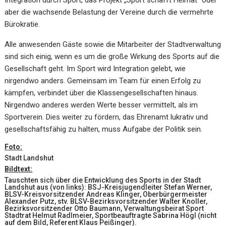
aber die wachsende Belastung der Vereine durch die vermehrte
Bürokratie.
Alle anwesenden Gäste sowie die Mitarbeiter der Stadtverwaltung
sind sich einig, wenn es um die große Wirkung des Sports auf die
Gesellschaft geht. Im Sport wird Integration gelebt, wie
nirgendwo anders. Gemeinsam im Team für einen Erfolg zu
kämpfen, verbindet über die Klassengesellschaften hinaus.
Nirgendwo anderes werden Werte besser vermittelt, als im
Sportverein. Dies weiter zu fördern, das Ehrenamt lukrativ und
gesellschaftsfähig zu halten, muss Aufgabe der Politik sein.
Foto:
Stadt Landshut
Bildtext:
Tauschten sich über die Entwicklung des Sports in der Stadt
Landshut aus (von links): BSJ-Kreisjugendleiter Stefan Werner,
BLSV-Kreisvorsitzender Andreas Klinger, Oberbürgermeister
Alexander Putz, stv. BLSV-Bezirksvorsitzender Walter Knoller,
Bezirksvorsitzender Otto Baumann, Verwaltungsbeirat Sport
Stadtrat Helmut Radlmeier, Sportbeauftragte Sabrina Högl (nicht
auf dem Bild, Referent Klaus Peißinger).