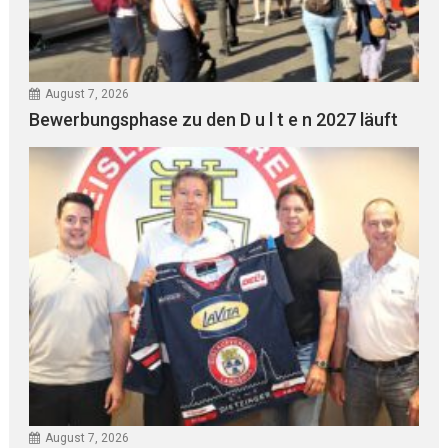
August 7, 2026
Bewerbungsphase zu den D u l t e n 2027 läuft
August 7, 2026