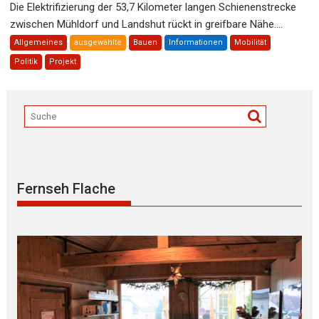
Die Elektrifizierung der 53,7 Kilometer langen Schienenstrecke
zwischen Mühldorf und Landshut rückt in greifbare Nähe....
Allgemeines
ausgewählte
Bauen
Informationen
Mobilität
Politik
Projekt
Fernseh Flache