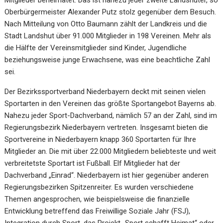
Oberbürgermeister Alexander Putz stolz gegenüber dem Besuch.
Nach Mitteilung von Otto Baumann zählt der Landkreis und die
Stadt Landshut über 91.000 Mitglieder in 198 Vereinen. Mehr als
die Hälfte der Vereinsmitglieder sind Kinder, Jugendliche
beziehungsweise junge Erwachsene, was eine beachtliche Zahl
sei.
Der Bezirkssportverband Niederbayern deckt mit seinen vielen
Sportarten in den Vereinen das größte Sportangebot Bayerns ab.
Nahezu jeder Sport-Dachverband, nämlich 57 an der Zahl, sind im
Regierungsbezirk Niederbayern vertreten. Insgesamt bieten die
Sportvereine in Niederbayern knapp 360 Sportarten für Ihre
Mitglieder an. Die mit über 22.000 Mitgliedern beliebteste und weit
verbreitetste Sportart ist Fußball. Elf Mitglieder hat der
Dachverband „Einrad“. Niederbayern ist hier gegenüber anderen
Regierungsbezirken Spitzenreiter. Es wurden verschiedene
Themen angesprochen, wie beispielsweise die finanzielle
Entwicklung betreffend das Freiwillige Soziale Jahr (FSJ),
Integration durch Sport, das Projekt „Sport schafft Heimat“ oder