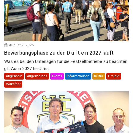
August 7, 2026
Bewerbungsphase zu den D u l t e n 2027 läuft
Was es bei den Unterlagen für die Festzeltbetriebe zu beachten
gilt Auch 2027 heißt es...
Allgemein
Allgemeines
Events
Informationen
Kultur
Projekt
Volksfest