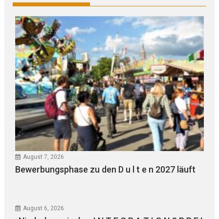
August 7, 2026
Bewerbungsphase zu den D u l t e n 2027 läuft
August 6, 2026