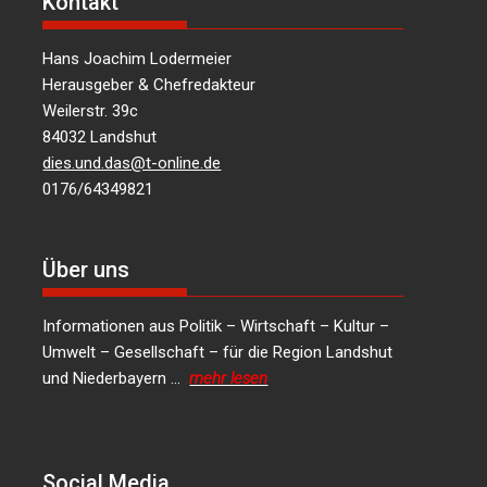
Kontakt
Hans Joachim Lodermeier
Herausgeber & Chefredakteur
Weilerstr. 39c
84032 Landshut
dies.und.das@t-online.de
0176/64349821
Über uns
Informationen aus Politik – Wirtschaft – Kultur –
Umwelt – Gesellschaft – für die Region Landshut
und Niederbayern …
mehr lesen
Social Media