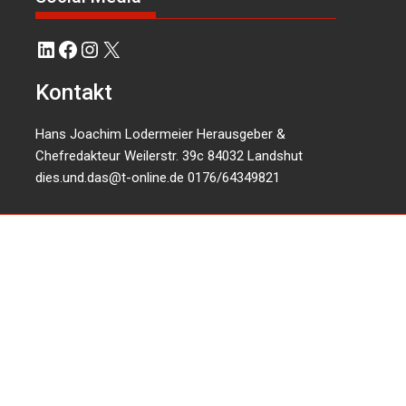
LinkedIn
Facebook
Instagram
X
Kontakt
Hans Joachim Lodermeier Herausgeber &
Chefredakteur Weilerstr. 39c 84032 Landshut
dies.und.das@t-online.de
0176/64349821