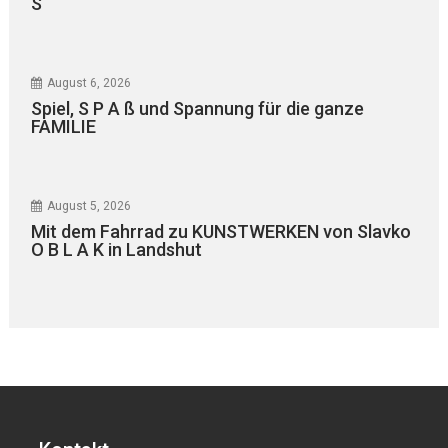
S“
August 6, 2026
Spiel, S P A ß und Spannung für die ganze
FAMILIE
August 5, 2026
Mit dem Fahrrad zu KUNSTWERKEN von Slavko
O B L A K in Landshut