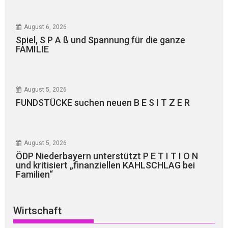
August 6, 2026
Spiel, S P A ß und Spannung für die ganze
FAMILIE
August 5, 2026
FUNDSTÜCKE suchen neuen B E S I T Z E R
August 5, 2026
ÖDP Niederbayern unterstützt P E T I T I O N
und kritisiert „finanziellen KAHLSCHLAG bei
Familien“
Wirtschaft