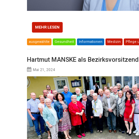
MEHR LESEN
ausgewählte
Gesundheit
Informationen
Medizin
Pflege 
Hartmut MANSKE als Bezirksvorsitzend
Mai 21, 2024