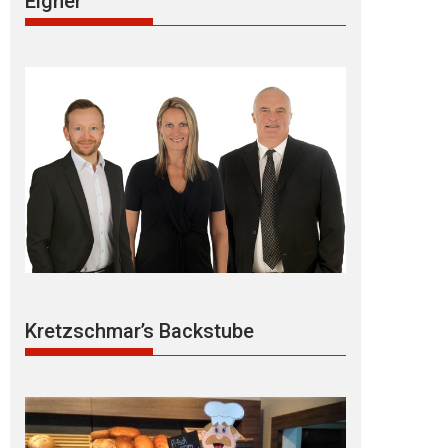
Eigner
Kretzschmar’s Backstube