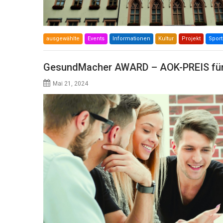
ausgewählte
Events
Informationen
Kultur
Projekt
Sport
GesundMacher AWARD – AOK-PREIS fü
Mai 21, 2024