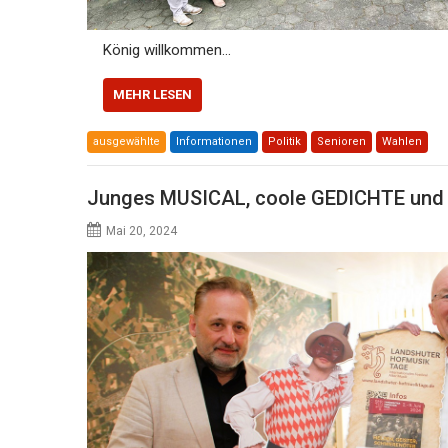
König willkommen…
MEHR LESEN
ausgewählte
Informationen
Politik
Senioren
Wahlen
Junges MUSICAL, coole GEDICHTE un
Mai 20, 2024