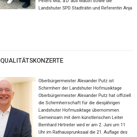
Peters MdL a.D. aus Mauth sowie die
Landshuter SPD Stadträtin und Referentin Anja
d QUALITÄTSKONZERTE
Oberbürgermeister Alexander Putz ist
Schirmherr der Landshuter Hofmusiktage
Oberbürgermeister Alexander Putz hat offiziell
die Schirmherrschaft für die diesjährigen
Landshuter Hofmusiktage übernommen.
Gemeinsam mit dem künstlerischen Leiter
Bernhard Hirtreiter wird er am 2. Juni um 11
Uhr im Rathausprunksaal die 21. Auflage des