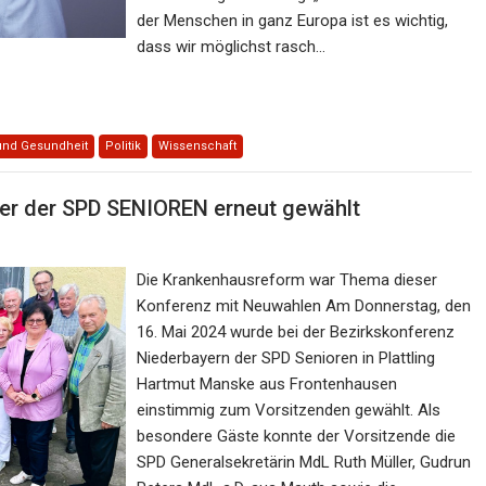
der Menschen in ganz Europa ist es wichtig,
dass wir möglichst rasch…
und Gesundheit
Politik
Wissenschaft
er der SPD SENIOREN erneut gewählt
Die Krankenhausreform war Thema dieser
Konferenz mit Neuwahlen Am Donnerstag, den
16. Mai 2024 wurde bei der Bezirkskonferenz
Niederbayern der SPD Senioren in Plattling
Hartmut Manske aus Frontenhausen
einstimmig zum Vorsitzenden gewählt. Als
besondere Gäste konnte der Vorsitzende die
SPD Generalsekretärin MdL Ruth Müller, Gudrun