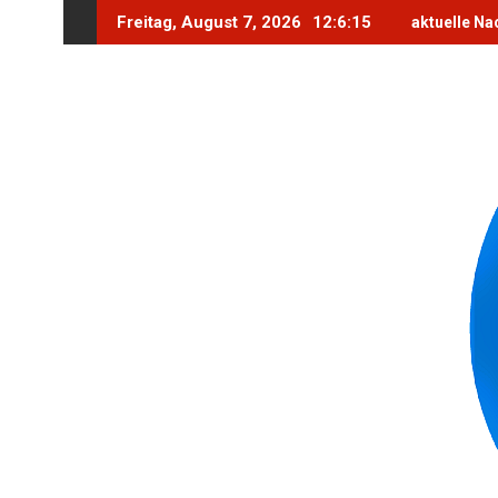
Skip
Freitag, August 7, 2026
12:6:17
aktuelle Na
to
content