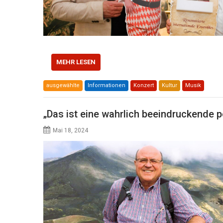
MEHR LESEN
ausgewählte
Informationen
Konzert
Kultur
Musik
„Das ist eine wahrlich beeindruckende
Mai 18, 2024