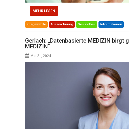
MEHR LESEN
ausgewählte
Auszeichnung
Gesundheit
Informationen
Gerlach: „Datenbasierte MEDIZIN birg
MEDIZIN“
Mai 21, 2024