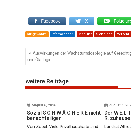
Facebook
X
Folge un
ausgewählte
Informationen
Mobilität
Sicherheit
Verkehr
Beitragsnavigation
Auswirkungen der Wachstumsideologie auf Gerechtig
und Ökologie
weitere Beiträge
August 6, 2026
August 6, 20
Sozial S C H W Ä C H E R E nicht
Der W E L T
benachteiligen
R, zuhaus
Von Zobel: Viele Privathaushalte sind
Landrat Alfre