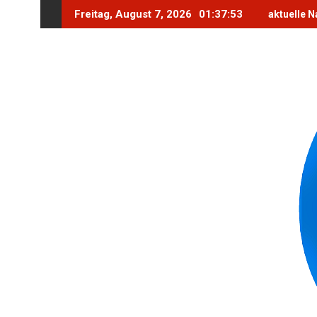
Skip
Freitag, August 7, 2026
01:37:54
aktuelle N
to
content