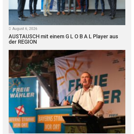
August 6, 2026
AUSTAUSCH mit einem G L O B A L Player aus
der REGION