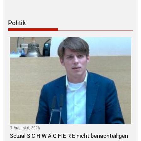
Politik
August 6, 2026
Sozial S C H W Ä C H E R E nicht benachteiligen