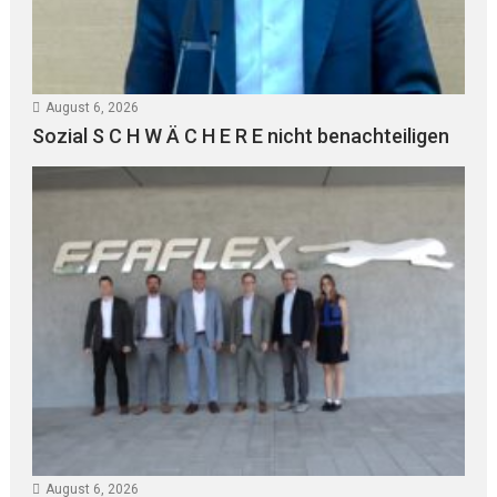
August 6, 2026
Sozial S C H W Ä C H E R E nicht benachteiligen
August 6, 2026