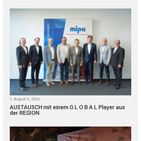
August 6, 2026
AUSTAUSCH mit einem G L O B A L Player aus
der REGION