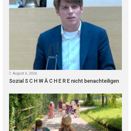
August 6, 2026
Sozial S C H W Ä C H E R E nicht benachteiligen