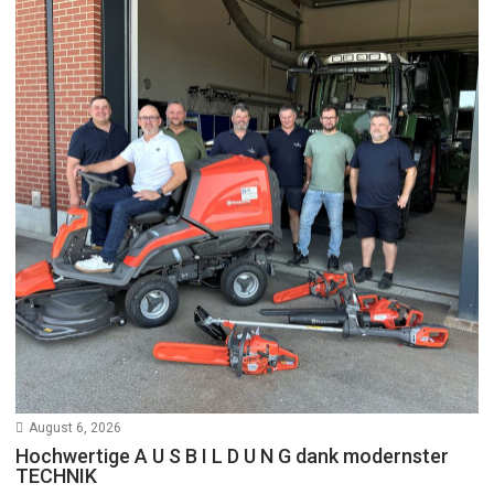
August 6, 2026
Hochwertige A U S B I L D U N G dank modernster
TECHNIK