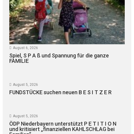
August 6, 2026
Spiel, S P A ß und Spannung für die ganze
FAMILIE
August 5, 2026
FUNDSTÜCKE suchen neuen B E S I T Z E R
August 5, 2026
ÖDP Niederbayern unterstützt P E T I T I O N
und kritisiert „finanziellen KAHLSCHLAG bei