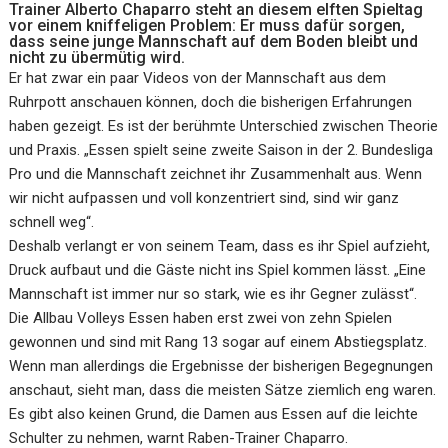
Trainer Alberto Chaparro steht an diesem elften Spieltag
vor einem kniffeligen Problem: Er muss dafür sorgen,
dass seine junge Mannschaft auf dem Boden bleibt und
nicht zu übermütig wird.
Er hat zwar ein paar Videos von der Mannschaft aus dem
Ruhrpott anschauen können, doch die bisherigen Erfahrungen
haben gezeigt. Es ist der berühmte Unterschied zwischen Theorie
und Praxis. „Essen spielt seine zweite Saison in der 2. Bundesliga
Pro und die Mannschaft zeichnet ihr Zusammenhalt aus. Wenn
wir nicht aufpassen und voll konzentriert sind, sind wir ganz
schnell weg“.
Deshalb verlangt er von seinem Team, dass es ihr Spiel aufzieht,
Druck aufbaut und die Gäste nicht ins Spiel kommen lässt. „Eine
Mannschaft ist immer nur so stark, wie es ihr Gegner zulässt“.
Die Allbau Volleys Essen haben erst zwei von zehn Spielen
gewonnen und sind mit Rang 13 sogar auf einem Abstiegsplatz.
Wenn man allerdings die Ergebnisse der bisherigen Begegnungen
anschaut, sieht man, dass die meisten Sätze ziemlich eng waren.
Es gibt also keinen Grund, die Damen aus Essen auf die leichte
Schulter zu nehmen, warnt Raben-Trainer Chaparro.