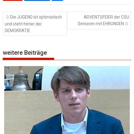
Beitragsnavigation
Die JUGEND ist optimistisch
ADVENTSFEIER der CSU
Senioren mit EHRUNGEN
und steht hinter der
DEMOKRATIE
weitere Beiträge