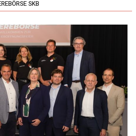
IEREBÖRSE SKB