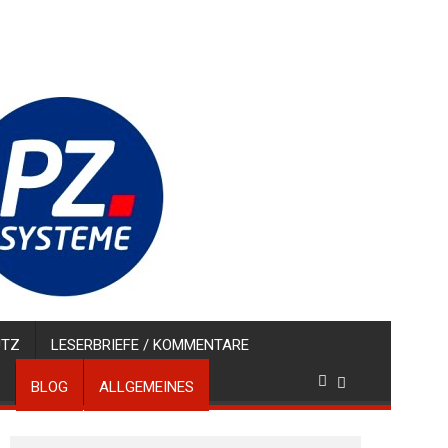
UTZ
LESERBRIEFE / KOMMENTARE
BLOG
ALLGEMEINES