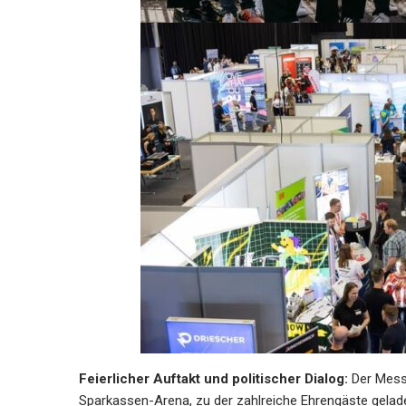
Feierlicher Auftakt und politischer Dialog:
Der Messe
Sparkassen-Arena, zu der zahlreiche Ehrengäste gel