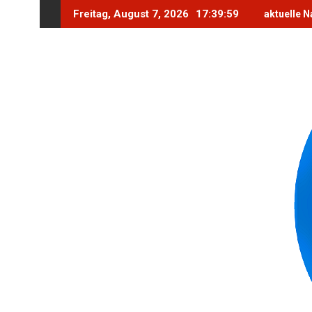
Skip
Freitag, August 7, 2026
17:40:1
aktuelle Na
to
content