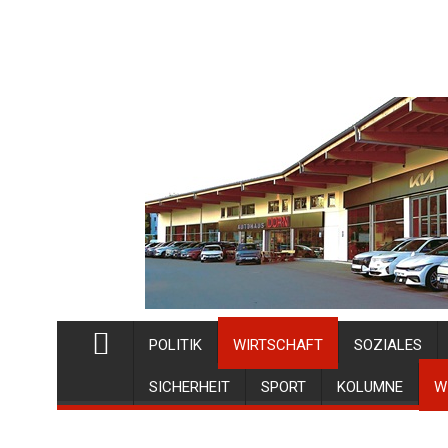
POLITIK
WIRTSCHAFT
SOZIALES
SICHERHEIT
SPORT
KOLUMNE
W