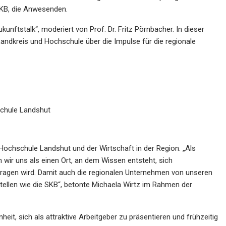
 SKB, die Anwesenden.
nftstalk“, moderiert von Prof. Dr. Fritz Pörnbacher. In dieser
Landkreis und Hochschule über die Impulse für die regionale
schule Landshut
r Hochschule Landshut und der Wirtschaft in der Region. „Als
ir uns als einen Ort, an dem Wissen entsteht, sich
rtragen wird. Damit auch die regionalen Unternehmen von unseren
stellen wie die SKB“, betonte Michaela Wirtz im Rahmen der
it, sich als attraktive Arbeitgeber zu präsentieren und frühzeitig