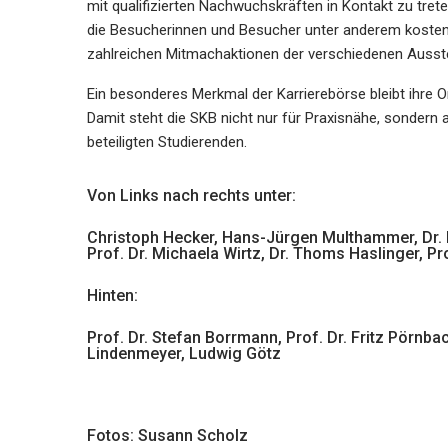
mit qualifizierten Nachwuchskräften in Kontakt zu tre
die Besucherinnen und Besucher unter anderem kosten
zahlreichen Mitmachaktionen der verschiedenen Ausste
Ein besonderes Merkmal der Karrierebörse bleibt ihre O
Damit steht die SKB nicht nur für Praxisnähe, sondern
beteiligten Studierenden.
Von Links nach rechts unter:
Christoph Hecker, Hans-Jürgen Multhammer, Dr. Re
Prof. Dr. Michaela Wirtz, Dr. Thoms Haslinger, Pr
Hinten:
Prof. Dr. Stefan Borrmann, Prof. Dr. Fritz Pörnb
Lindenmeyer, Ludwig Götz
Fotos: Susann Scholz