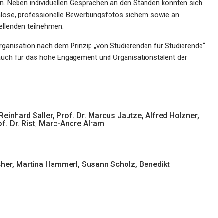
ten. Neben individuellen Gesprächen an den Ständen konnten sich
lose, professionelle Bewerbungsfotos sichern sowie an
llenden teilnehmen.
rganisation nach dem Prinzip „von Studierenden für Studierende“.
 auch für das hohe Engagement und Organisationstalent der
inhard Saller, Prof. Dr. Marcus Jautze, Alfred Holzner,
of. Dr. Rist, Marc-Andre Alram
acher, Martina Hammerl, Susann Scholz, Benedikt