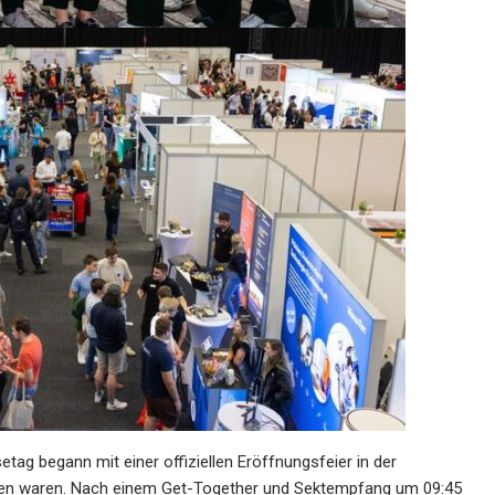
tag begann mit einer offiziellen Eröffnungsfeier in der
aden waren. Nach einem Get-Together und Sektempfang um 09:45