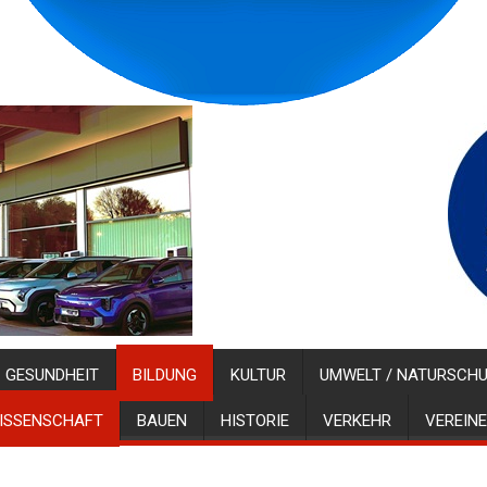
GESUNDHEIT
BILDUNG
KULTUR
UMWELT / NATURSCH
ISSENSCHAFT
BAUEN
HISTORIE
VERKEHR
VEREINE