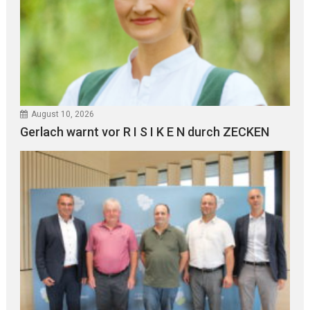
August 10, 2026
Gerlach warnt vor R I S I K E N durch ZECKEN