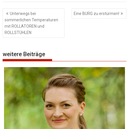
Beitragsnavigation
Unterwegs bei
Eine BURG zu erstürmen!
sommerlichen Temperaturen
mit ROLLATOREN und
ROLLSTÜHLEN
weitere Beiträge