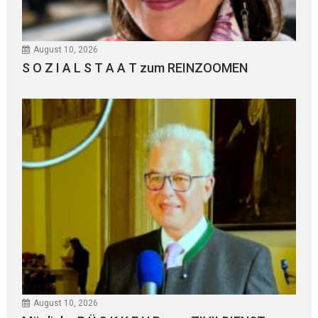
August 10, 2026
S O Z I A L S T A A T zum REINZOOMEN
August 10, 2026