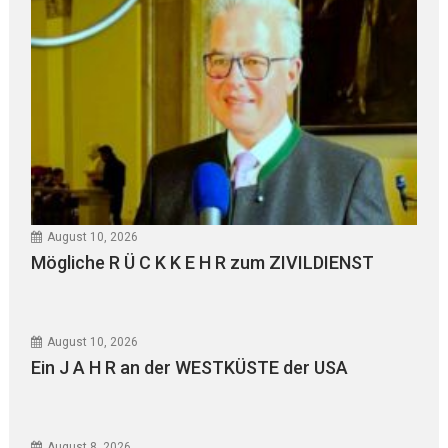
August 10, 2026
Mögliche R Ü C K K E H R zum ZIVILDIENST
August 10, 2026
Ein J A H R an der WESTKÜSTE der USA
August 8, 2026