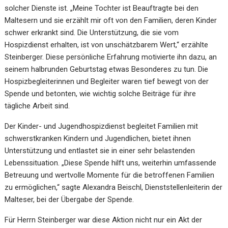
solcher Dienste ist. „Meine Tochter ist Beauftragte bei den
Maltesern und sie erzählt mir oft von den Familien, deren Kinder
schwer erkrankt sind. Die Unterstützung, die sie vom
Hospizdienst erhalten, ist von unschätzbarem Wert,“ erzählte
Steinberger. Diese persönliche Erfahrung motivierte ihn dazu, an
seinem halbrunden Geburtstag etwas Besonderes zu tun. Die
Hospizbegleiterinnen und Begleiter waren tief bewegt von der
Spende und betonten, wie wichtig solche Beiträge für ihre
tägliche Arbeit sind.
Der Kinder- und Jugendhospizdienst begleitet Familien mit
schwerstkranken Kindern und Jugendlichen, bietet ihnen
Unterstützung und entlastet sie in einer sehr belastenden
Lebenssituation. „Diese Spende hilft uns, weiterhin umfassende
Betreuung und wertvolle Momente für die betroffenen Familien
zu ermöglichen,“ sagte Alexandra Beischl, Dienststellenleiterin der
Malteser, bei der Übergabe der Spende.
Für Herrn Steinberger war diese Aktion nicht nur ein Akt der