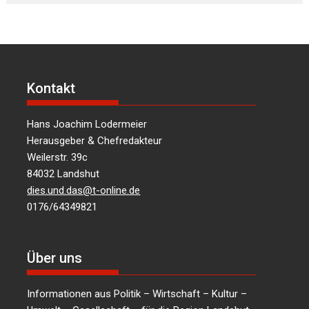
Kontakt
Hans Joachim Lodermeier
Herausgeber & Chefredakteur
Weilerstr. 39c
84032 Landshut
dies.und.das@t-online.de
0176/64349821
Über uns
Informationen aus Politik – Wirtschaft – Kultur –