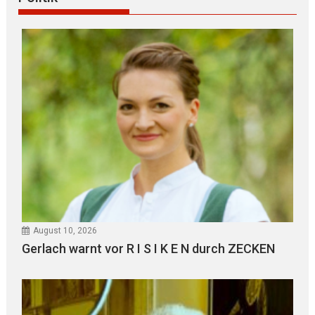
August 10, 2026
Gerlach warnt vor R I S I K E N durch ZECKEN