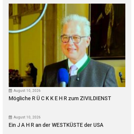
August 10, 2026
Mögliche R Ü C K K E H R zum ZIVILDIENST
August 10, 2026
Ein J A H R an der WESTKÜSTE der USA