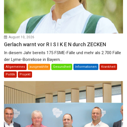
August 10, 2026
Gerlach warnt vor R I S I K E N durch ZECKEN
In diesem Jahr bereits 175 FSME-Fälle und mehr als 2.700 Fälle
der Lyme-Borreliose in Bayern...
Allgemeines
ausgewählte
Gesundheit
Informationen
Krankheit
Politik
Projekt