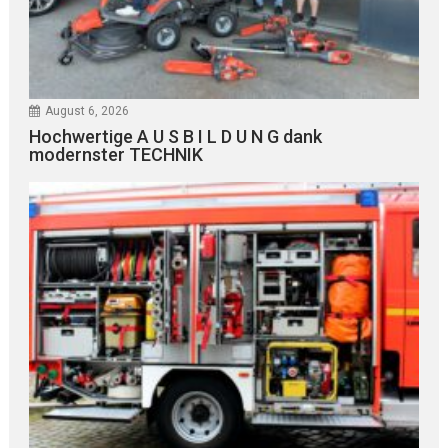
August 6, 2026
Hochwertige A U S B I L D U N G dank
modernster TECHNIK