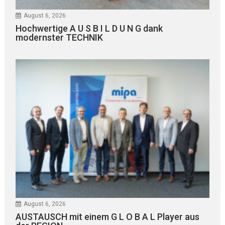
August 6, 2026
Hochwertige A U S B I L D U N G dank
modernster TECHNIK
August 6, 2026
AUSTAUSCH mit einem G L O B A L Player aus