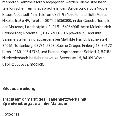
mehreren Sammelstellen abgegeben werden. Diese sind nach
telefonischer Terminabsprache in den Bürgerbüros von Nicole
Bauer, Neustadt 455, Telefon 0871-97406040, und Ruth Müller,
Nikolastraße 49, Telefon 0871-95358300, in der Geschäftsstelle
der Malteser, Ladehofplatz 3, 0151-64064905, beim Malerbetrieb
Steinberger, Rosental 3, 0175-9316615, jeweils in Landshut.
Sammelstellen sind außerdem bei Mathilde Haindl, Bachweg 4,
84056 Rottenburg, 08781-2393, Sabine Gröger, Einberg 18, 84172
Buch, 0160-90647374, und Bianca Kapfhammer Schlott 4, 84183
Niederviehbach beziehungsweise Seewiese 16, 84109 Wörth,
0151-25365792 möglich.
Bildbeschreibung:
Trachtenflohmarkt des Frauennetzwerks mit
Spendenübergabe an die Malteser
Fotograf: