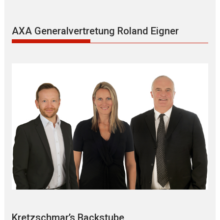
AXA Generalvertretung Roland Eigner
Kretzschmar’s Backstube