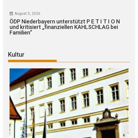
August 5, 2026
ÖDP Niederbayern unterstützt P E T I T I O N
und kritisiert „finanziellen KAHLSCHLAG bei
Familien“
Kultur