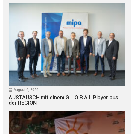
August 6, 2026
AUSTAUSCH mit einem G L O B A L Player aus
der REGION