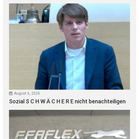
August 6, 2026
Sozial S C H W Ä C H E R E nicht benachteiligen