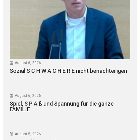
August 6, 2026
Sozial S C H W Ä C H E R E nicht benachteiligen
August 6, 2026
Spiel, S P A ß und Spannung für die ganze
FAMILIE
August 5, 2026