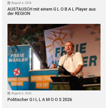
August 6, 2026
AUSTAUSCH mit einem G L O B A L Player aus
der REGION
August 6, 2026
Politischer G I L L A M O O S 2026