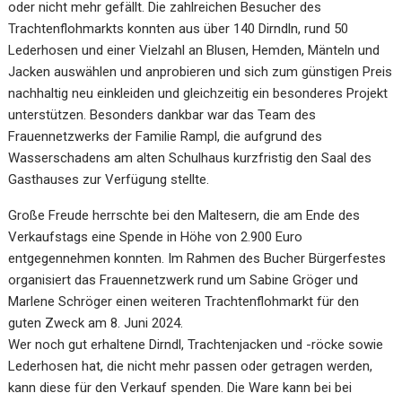
oder nicht mehr gefällt. Die zahlreichen Besucher des
Trachtenflohmarkts konnten aus über 140 Dirndln, rund 50
Lederhosen und einer Vielzahl an Blusen, Hemden, Mänteln und
Jacken auswählen und anprobieren und sich zum günstigen Preis
nachhaltig neu einkleiden und gleichzeitig ein besonderes Projekt
unterstützen. Besonders dankbar war das Team des
Frauennetzwerks der Familie Rampl, die aufgrund des
Wasserschadens am alten Schulhaus kurzfristig den Saal des
Gasthauses zur Verfügung stellte.
Große Freude herrschte bei den Maltesern, die am Ende des
Verkaufstags eine Spende in Höhe von 2.900 Euro
entgegennehmen konnten. Im Rahmen des Bucher Bürgerfestes
organisiert das Frauennetzwerk rund um Sabine Gröger und
Marlene Schröger einen weiteren Trachtenflohmarkt für den
guten Zweck am 8. Juni 2024.
Wer noch gut erhaltene Dirndl, Trachtenjacken und -röcke sowie
Lederhosen hat, die nicht mehr passen oder getragen werden,
kann diese für den Verkauf spenden. Die Ware kann bei bei