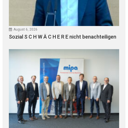
August 6, 2026
Sozial S C H W Ä C H E R E nicht benachteiligen