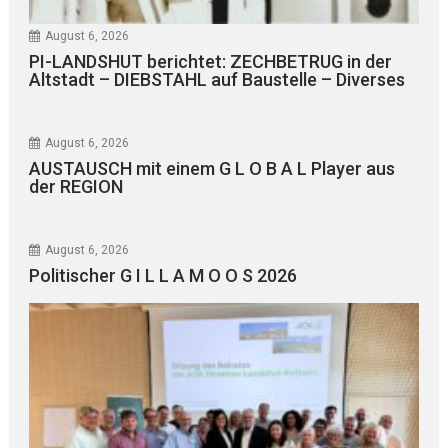
August 6, 2026
PI-LANDSHUT berichtet: ZECHBETRUG in der
Altstadt – DIEBSTAHL auf Baustelle – Diverses
August 6, 2026
AUSTAUSCH mit einem G L O B A L Player aus
der REGION
August 6, 2026
Politischer G I L L A M O O S 2026