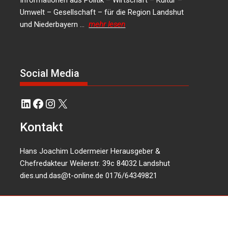
Informationen aus Politik – Wirtschaft – Kultur –
Umwelt – Gesellschaft – für die Region Landshut
und Niederbayern …
mehr lesen
Social Media
LinkedIn
Facebook
Instagram
X
Kontakt
Hans Joachim Lodermeier Herausgeber &
Chefredakteur Weilerstr. 39c 84032 Landshut
dies.und.das@t-online.de
0176/64349821