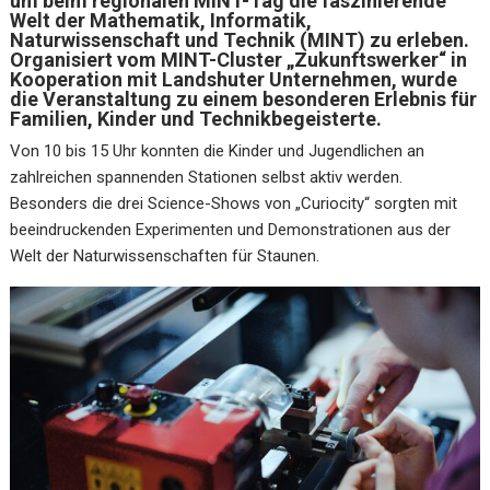
um beim regionalen MINT-Tag die faszinierende
Welt der Mathematik, Informatik,
Naturwissenschaft und Technik (MINT) zu erleben.
Organisiert vom MINT-Cluster „Zukunftswerker“ in
Kooperation mit Landshuter Unternehmen, wurde
die Veranstaltung zu einem besonderen Erlebnis für
Familien, Kinder und Technikbegeisterte.
Von 10 bis 15 Uhr konnten die Kinder und Jugendlichen an
zahlreichen spannenden Stationen selbst aktiv werden.
Besonders die drei Science-Shows von „Curiocity“ sorgten mit
beeindruckenden Experimenten und Demonstrationen aus der
Welt der Naturwissenschaften für Staunen.