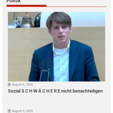
Politik
August 6, 2026
Sozial S C H W Ä C H E R E nicht benachteiligen
August 6, 2026