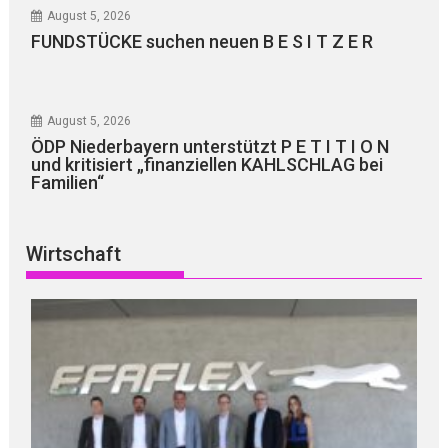
August 5, 2026
FUNDSTÜCKE suchen neuen B E S I T Z E R
August 5, 2026
ÖDP Niederbayern unterstützt P E T I T I O N
und kritisiert „finanziellen KAHLSCHLAG bei
Familien“
Wirtschaft