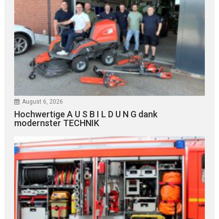
August 6, 2026
Hochwertige A U S B I L D U N G dank
modernster TECHNIK