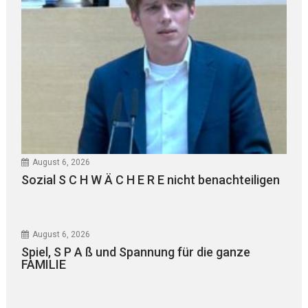
August 6, 2026
Sozial S C H W Ä C H E R E nicht benachteiligen
August 6, 2026
Spiel, S P A ß und Spannung für die ganze
FAMILIE