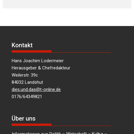
Kontakt
Hans Joachim Lodermeier
Herausgeber & Chefredakteur
Weilerstr. 39c
84032 Landshut
dies.und.das@t-online.de
0176/64349821
Über uns