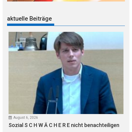
aktuelle Beiträge
August 6, 2026
Sozial S C H W Ä C H E R E nicht benachteiligen