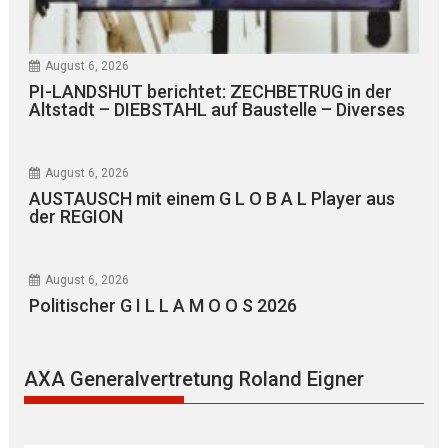
August 6, 2026
PI-LANDSHUT berichtet: ZECHBETRUG in der
Altstadt – DIEBSTAHL auf Baustelle – Diverses
August 6, 2026
AUSTAUSCH mit einem G L O B A L Player aus
der REGION
August 6, 2026
Politischer G I L L A M O O S 2026
AXA Generalvertretung Roland Eigner