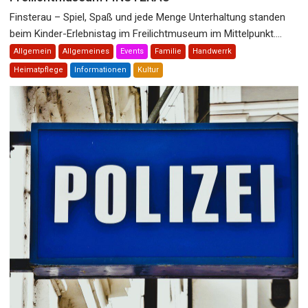
Finsterau – Spiel, Spaß und jede Menge Unterhaltung standen
beim Kinder-Erlebnistag im Freilichtmuseum im Mittelpunkt....
Allgemein
Allgemeines
Events
Familie
Handwerrk
Heimatpflege
Informationen
Kultur