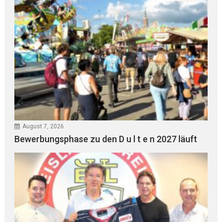
August 7, 2026
Bewerbungsphase zu den D u l t e n 2027 läuft