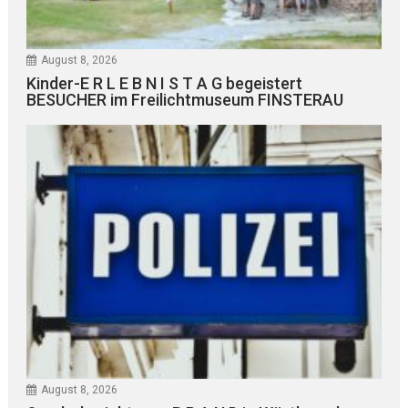
August 8, 2026
Kinder-E R L E B N I S T A G begeistert
BESUCHER im Freilichtmuseum FINSTERAU
August 8, 2026