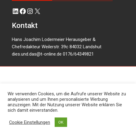
LinkedIn
Facebook
Instagram
X
Kontakt
Hans Joachim Lodermeier Herausgeber &
Chefredakteur Weilerstr. 39c 84032 Landshut
dies.und.das@t-online.de
0176/64349821
Wir verwenden Cookies, um die Aufrufe unserer Website zu
analysieren und um Ihnen personalisierte Werbung
anzuzeigen. Mit der Nutzung unserer Website erklären Sie
sich damit einverstanden.
Cookie Einstellungen
OK