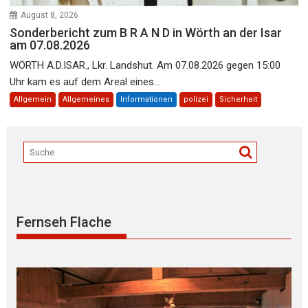
August 8, 2026
Sonderbericht zum B R A N D in Wörth an der Isar
am 07.08.2026
WÖRTH A.D.ISAR., Lkr. Landshut. Am 07.08.2026 gegen 15:00
Uhr kam es auf dem Areal eines...
Allgemein
Allgemeines
Informationen
polizei
Sicherheit
Fernseh Flache