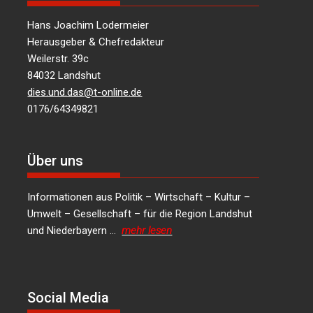
Hans Joachim Lodermeier
Herausgeber & Chefredakteur
Weilerstr. 39c
84032 Landshut
dies.und.das@t-online.de
0176/64349821
Über uns
Informationen aus Politik – Wirtschaft – Kultur –
Umwelt – Gesellschaft – für die Region Landshut
und Niederbayern …
mehr lesen
Social Media