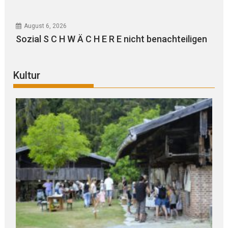
August 6, 2026
Sozial S C H W Ä C H E R E nicht benachteiligen
Kultur