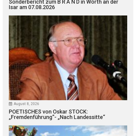
Sonderbericht zum B R A N D in Wörth an der
Isar am 07.08.2026
August 8, 2026
POETISCHES von Oskar STOCK:
„Fremdenführung“- „Nach Landessitte“