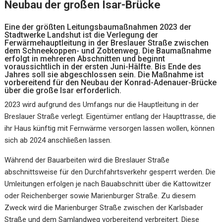
Neubau der großen Isar-Brücke
Eine der größten Leitungsbaumaßnahmen 2023 der
Stadtwerke Landshut ist die Verlegung der
Ferwärmehauptleitung in der Breslauer Straße zwischen
dem Schneekoppen- und Zobtenweg. Die Baumaßnahme
erfolgt in mehreren Abschnitten und beginnt
voraussichtlich in der ersten Juni-Hälfte. Bis Ende des
Jahres soll sie abgeschlossen sein. Die Maßnahme ist
vorbereitend für den Neubau der Konrad-Adenauer-Brücke
über die große Isar erforderlich.
2023 wird aufgrund des Umfangs nur die Hauptleitung in der
Breslauer Straße verlegt. Eigentümer entlang der Haupttrasse, die
ihr Haus künftig mit Fernwärme versorgen lassen wollen, können
sich ab 2024 anschließen lassen.
Während der Bauarbeiten wird die Breslauer Straße
abschnittsweise für den Durchfahrtsverkehr gesperrt werden. Die
Umleitungen erfolgen je nach Bauabschnitt über die Kattowitzer
oder Reichenberger sowie Marienburger Straße. Zu diesem
Zweck wird die Marienburger Straße zwischen der Karlsbader
Straße und dem Samlandweg vorbereitend verbreitert. Diese