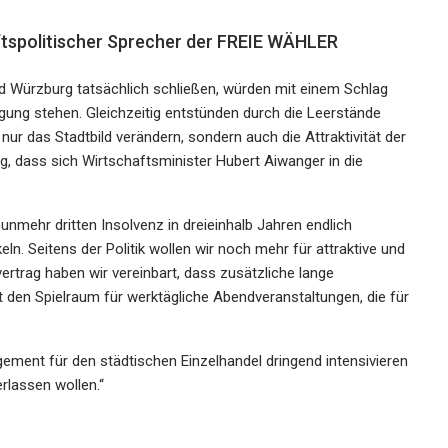
ftspolitischer Sprecher der FREIE WÄHLER
und Würzburg tatsächlich schließen, würden mit einem Schlag
igung stehen. Gleichzeitig entstünden durch die Leerstände
nur das Stadtbild verändern, sondern auch die Attraktivität der
ig, dass sich Wirtschaftsminister Hubert Aiwanger in die
unmehr dritten Insolvenz in dreieinhalb Jahren endlich
. Seitens der Politik wollen wir noch mehr für attraktive und
ertrag haben wir vereinbart, dass zusätzliche lange
t den Spielraum für werktägliche Abendveranstaltungen, die für
agement für den städtischen Einzelhandel dringend intensivieren
rlassen wollen.“