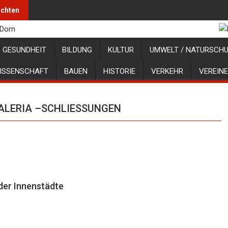
ichten
GESUNDHEIT
BILDUNG
KULTUR
UMWELT / NATURSCH
ISSENSCHAFT
BAUEN
HISTORIE
VERKEHR
VEREINE
 GALERIA –SCHLIESSUNGEN
 der Innenstädte