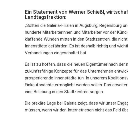
Ein Statement von Werner Schießl, wirtscha
Landtagsfraktion:
„Sollten die Galeria-Filialen in Augsburg, Regensburg 
hunderte Mitarbeiterinnen und Mitarbeiter vor der Künd
klaffende Wunden mitten in den Stadtzentren, die nicht 
Innenstädte gefährden. Es ist deshalb richtig und wicht
Verhandlungen eingeschaltet hat.
Es ist zu hoffen, dass die neuen Eigentümer nach der n
zukunftsfähige Konzepte für das Unternehmen entwickeln
prosperierende Innenstädte tun. In unserem Koalitionsv
Einkaufsnächte ermöglicht werden sollen. Das erweiter
eine Belebung in den Stadtzentren sorgen.
Die prekäre Lage bei Galeria zeigt, dass wir unser Eng
müssen, wenn wir den Internetriesen nicht das Feld übe