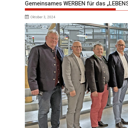
Gemeinsames WERBEN für das „LEBENS
Oktober 3, 2024