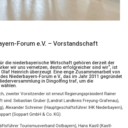
ayern-Forum e.V. – Vorstandschaft
 die niederbayerische Wirtschaft gehören derzeit der
er wir uns vernetzen, desto erfolgreicher sind wir“, ist
. Olaf Heinrich überzeugt. Eine enge Zusammenarbeit von
n des Niederbayern-Forum e.V., das im Jahr 2011 gegründet
iederversammlung in Dingolfing traf, um die
 wählen.
ich, zweiter Vorsitzender ist erneut Regierungspräsident Rainer
ft sind: Sebastian Gruber (Landrat Landkreis Freyung-Grafenau),
), Alexander Schreiner (Hauptgeschäftsführer IHK Niederbayern),
ppart (Soppart GmbH & Co. KG).
häftsführer Tourismusverband Ostbayern), Hans Kastl (Kastl-