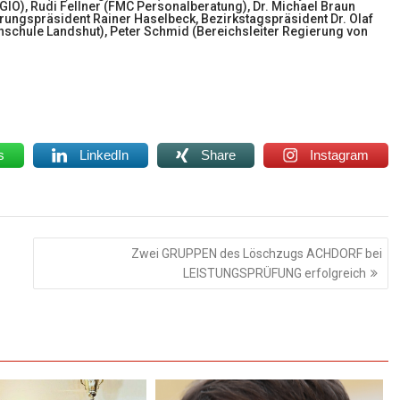
O), Rudi Fellner (FMC Personalberatung), Dr. Michael Braun
ungspräsident Rainer Haselbeck, Bezirkstagspräsident Dr. Olaf
chschule Landshut), Peter Schmid (Bereichsleiter Regierung von
s
LinkedIn
Share
Instagram
Zwei GRUPPEN des Löschzugs ACHDORF bei
LEISTUNGSPRÜFUNG erfolgreich