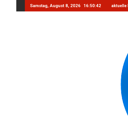
Skip
Samstag, August 8, 2026
16:50:44
aktuelle
to
content