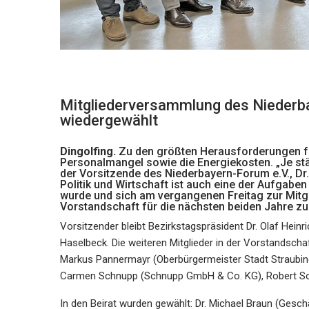
Mitgliederversammlung des Niederb
wiedergewählt
Dingolfing.
Zu den größten Herausforderungen für
Personalmangel sowie die Energiekosten. „Je stärk
der Vorsitzende des Niederbayern-Forum e.V., Dr
Politik und Wirtschaft ist auch eine der Aufgabe
wurde und sich am vergangenen Freitag zur Mitgl
Vorstandschaft für die nächsten beiden Jahre zu
Vorsitzender bleibt Bezirkstagspräsident Dr. Olaf Heinr
Haselbeck. Die weiteren Mitglieder in der Vorstandscha
Markus Pannermayr (Oberbürgermeister Stadt Straubing
Carmen Schnupp (Schnupp GmbH & Co. KG), Robert So
In den Beirat wurden gewählt: Dr. Michael Braun (Gesc