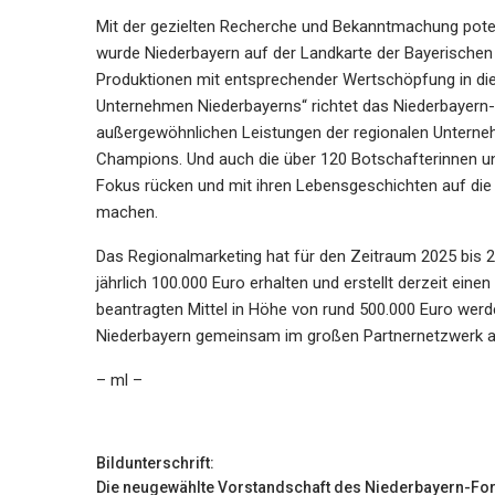
Mit der gezielten Recherche und Bekanntmachung pote
wurde Niederbayern auf der Landkarte der Bayerischen 
Produktionen mit entsprechender Wertschöpfung in die
Unternehmen Niederbayerns“ richtet das Niederbayern
außergewöhnlichen Leistungen der regionalen Unterne
Champions. Und auch die über 120 Botschafterinnen und
Fokus rücken und mit ihren Lebensgeschichten auf d
machen.
Das Regionalmarketing hat für den Zeitraum 2025 bis 
jährlich 100.000 Euro erhalten und erstellt derzeit ein
beantragten Mittel in Höhe von rund 500.000 Euro werd
Niederbayern gemeinsam im großen Partnernetzwerk auc
– ml –
Bildunterschrift:
Die neugewählte Vorstandschaft des Niederbayern-Forum