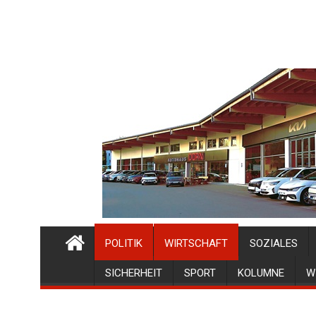
POLITIK
WIRTSCHAFT
SOZIALES
SICHERHEIT
SPORT
KOLUMNE
W