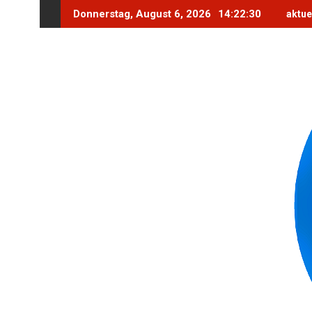
Skip
Donnerstag, August 6, 2026
14:22:32
aktue
to
content