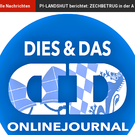
lle Nachrichten
PI-LANDSHUT berichtet: ZECHBETRUG in der Alts