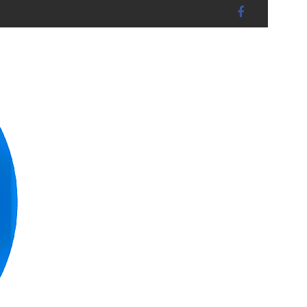
tadt - DIEBSTAHL auf Baustelle - Diverses