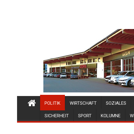
POLITIK
WIRTSCHAFT
SOZIALES
SICHERHEIT
SPORT
KOLUMNE
W