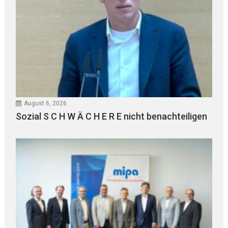
August 6, 2026
Sozial S C H W Ä C H E R E nicht benachteiligen