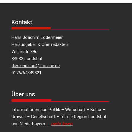
Kontakt
Hans Joachim Lodermeier
Herausgeber & Chefredakteur
Weilerstr. 39c
84032 Landshut
dies.und.das@t-online.de
0176/64349821
Über uns
Informationen aus Politik – Wirtschaft – Kultur –
Umwelt – Gesellschaft – für die Region Landshut
und Niederbayern …
mehr lesen