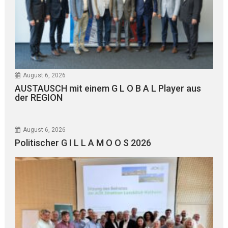
August 6, 2026
AUSTAUSCH mit einem G L O B A L Player aus
der REGION
August 6, 2026
Politischer G I L L A M O O S 2026