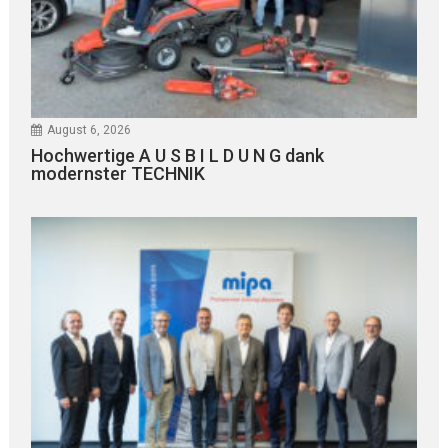
August 6, 2026
Hochwertige A U S B I L D U N G dank
modernster TECHNIK