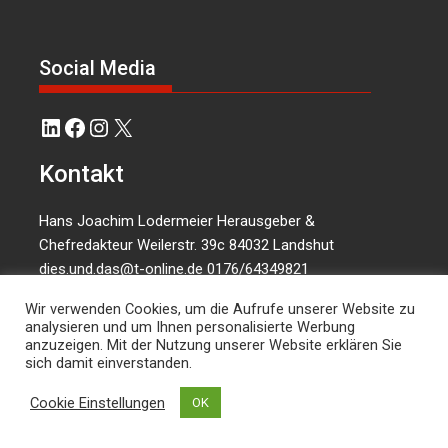
Social Media
LinkedIn
Facebook
Instagram
X
Kontakt
Hans Joachim Lodermeier Herausgeber &
Chefredakteur Weilerstr. 39c 84032 Landshut
dies.und.das@t-online.de
0176/64349821
Wir verwenden Cookies, um die Aufrufe unserer Website zu
analysieren und um Ihnen personalisierte Werbung
anzuzeigen. Mit der Nutzung unserer Website erklären Sie
sich damit einverstanden.
Cookie Einstellungen
OK