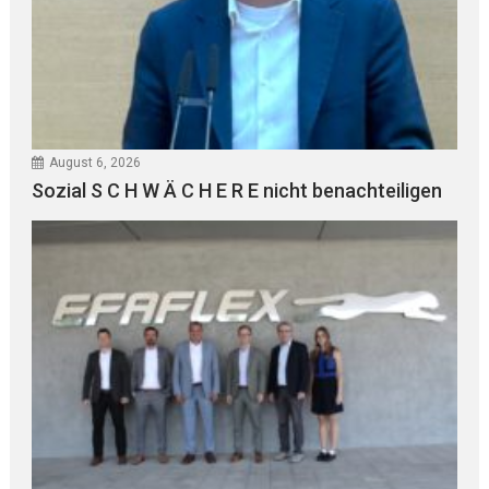
August 6, 2026
Sozial S C H W Ä C H E R E nicht benachteiligen