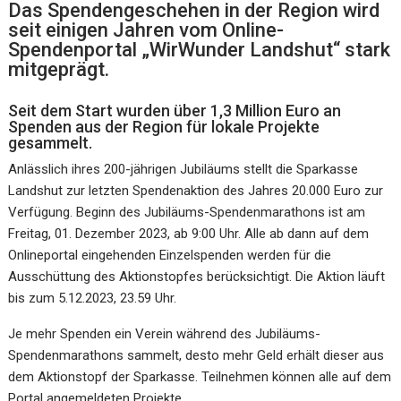
Das Spendengeschehen in der Region wird
seit einigen Jahren vom Online-
Spendenportal „WirWunder Landshut“ stark
mitgeprägt.
Seit dem Start wurden über 1,3 Million Euro an
Spenden aus der Region für lokale Projekte
gesammelt.
Anlässlich ihres 200-jährigen Jubiläums stellt die Sparkasse
Landshut zur letzten Spendenaktion des Jahres 20.000 Euro zur
Verfügung. Beginn des Jubiläums-Spendenmarathons ist am
Freitag, 01. Dezember 2023, ab 9:00 Uhr. Alle ab dann auf dem
Onlineportal eingehenden Einzelspenden werden für die
Ausschüttung des Aktionstopfes berücksichtigt. Die Aktion läuft
bis zum 5.12.2023, 23.59 Uhr.
Je mehr Spenden ein Verein während des Jubiläums-
Spendenmarathons sammelt, desto mehr Geld erhält dieser aus
dem Aktionstopf der Sparkasse. Teilnehmen können alle auf dem
Portal angemeldeten Projekte.