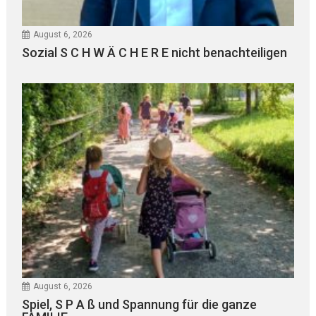
August 6, 2026
Sozial S C H W Ä C H E R E nicht benachteiligen
August 6, 2026
Spiel, S P A ß und Spannung für die ganze