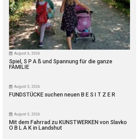
August 6, 2026
Spiel, S P A ß und Spannung für die ganze
FAMILIE
August 5, 2026
FUNDSTÜCKE suchen neuen B E S I T Z E R
August 5, 2026
Mit dem Fahrrad zu KUNSTWERKEN von Slavko
O B L A K in Landshut