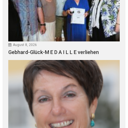
August 8, 2026
Gebhard-Glück-M E D A I L L E verliehen