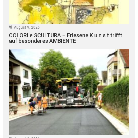
August 9, 2026
COLORI e SCULTURA – Erlesene K u n s t trifft
auf besonderes AMBIENTE