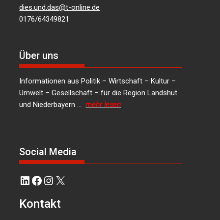
dies.und.das@t-online.de
0176/64349821
Über uns
Informationen aus Politik – Wirtschaft – Kultur –
Umwelt – Gesellschaft – für die Region Landshut
und Niederbayern …
mehr lesen
Social Media
LinkedIn
Facebook
Instagram
X
Kontakt