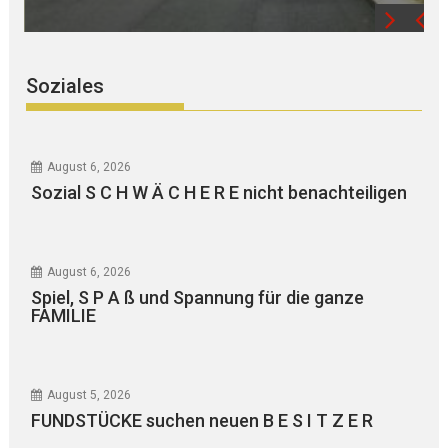
Soziales
August 6, 2026
Sozial S C H W Ä C H E R E nicht benachteiligen
August 6, 2026
Spiel, S P A ß und Spannung für die ganze
FAMILIE
August 5, 2026
FUNDSTÜCKE suchen neuen B E S I T Z E R