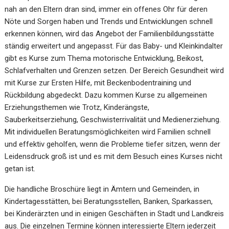
nah an den Eltern dran sind, immer ein offenes Ohr für deren
Nöte und Sorgen haben und Trends und Entwicklungen schnell
erkennen können, wird das Angebot der Familienbildungsstätte
ständig erweitert und angepasst. Für das Baby- und Kleinkindalter
gibt es Kurse zum Thema motorische Entwicklung, Beikost,
Schlafverhalten und Grenzen setzen. Der Bereich Gesundheit wird
mit Kurse zur Ersten Hilfe, mit Beckenbodentraining und
Rückbildung abgedeckt. Dazu kommen Kurse zu allgemeinen
Erziehungsthemen wie Trotz, Kinderängste,
Sauberkeitserziehung, Geschwisterrivalität und Medienerziehung.
Mit individuellen Beratungsmöglichkeiten wird Familien schnell
und effektiv geholfen, wenn die Probleme tiefer sitzen, wenn der
Leidensdruck groß ist und es mit dem Besuch eines Kurses nicht
getan ist.
Die handliche Broschüre liegt in Ämtern und Gemeinden, in
Kindertagesstätten, bei Beratungsstellen, Banken, Sparkassen,
bei Kinderärzten und in einigen Geschäften in Stadt und Landkreis
aus. Die einzelnen Termine können interessierte Eltern jederzeit