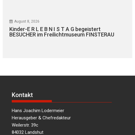
August 8, 2026
Kinder-E R L E B N I S T A G begeistert
BESUCHER im Freilichtmuseum FINSTERAU
Kontakt
Hans Joachim Lodermeier
Herausgeber & Chefredakteur
Weilerstr. 39c
84032 Landshut