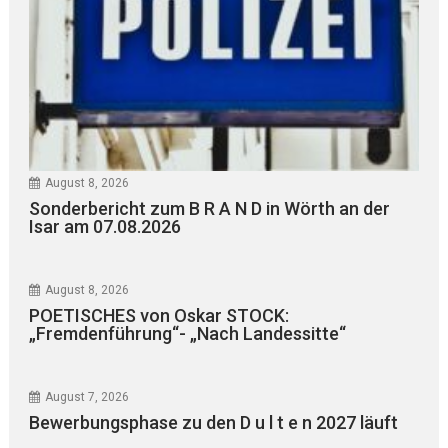
August 8, 2026
Sonderbericht zum B R A N D in Wörth an der
Isar am 07.08.2026
August 8, 2026
POETISCHES von Oskar STOCK:
„Fremdenführung“- „Nach Landessitte“
August 7, 2026
Bewerbungsphase zu den D u l t e n 2027 läuft