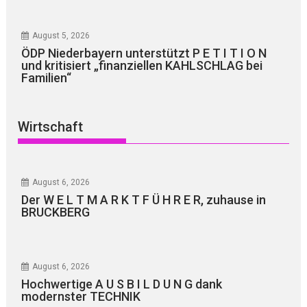
August 5, 2026
ÖDP Niederbayern unterstützt P E T I T I O N
und kritisiert „finanziellen KAHLSCHLAG bei
Familien“
Wirtschaft
August 6, 2026
Der W E L T M A R K T F Ü H R E R, zuhause in
BRUCKBERG
August 6, 2026
Hochwertige A U S B I L D U N G dank
modernster TECHNIK