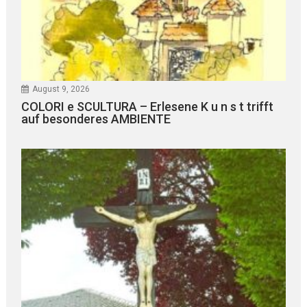
August 9, 2026
COLORI e SCULTURA – Erlesene K u n s t trifft
auf besonderes AMBIENTE