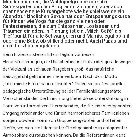
Musikmäuschen, die Waldspielgruppe oder der
Sinnesgarten sind im Programm zu finden, aber auch
spannende neue Kursangebote wie beispielsweise ein
Abend zur kindlichen Sexualität oder Entspannungskurse
für Kinder wie Yoga für die ganz Kleinen oder
Fantasiereisen, die zum Entspannen, Loslassen und
Träumen einladen. In Planung ist ein „Milch-Café“ als
Treffpunkt für alle Schwangeren und Mamis, egal ob mit
oder ohne Baby, ob stillend oder nicht. Auch Papas sind
dazu herzlich eingeladen.
Beim Erziehen stehen Eltern täglich vor neuen
Herausforderungen, die Unsicherheit ist trotz oder gerade wegen
der Vielzahl an schlauen Ratgebern groß, das natürliche
Bauchgefühl geht immer mehr verloren. Nach dem Motto
„Informierte Eltern haben’s leichter“ finden sie professionelle
pädagogische Unterstützung bei der Familienbildungsstätte
Menschenskinder. Die Einrichtung bietet diese Unterstützung in
Form von informativen Elternabenden, die für einen entspannten
Umgang miteinander und für ein harmonischeres Familienleben
sorgen, sowie in Form von Gruppenangeboten und offenen
Treffs, wo sich die Eltern unter Gleichgesinnten in entspannter
Atmosphäre austauschen können. Da die Referentinnen ganz