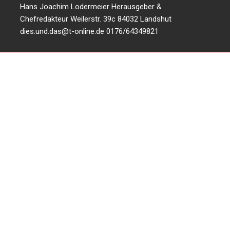
Hans Joachim Lodermeier Herausgeber &
Chefredakteur Weilerstr. 39c 84032 Landshut
dies.und.das@t-online.de
0176/64349821