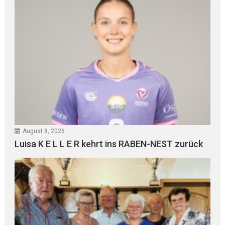
August 8, 2026
Luisa K E L L E R kehrt ins RABEN-NEST zurück