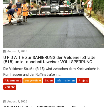
August 9, 2026
U P D A T E zur SANIERUNG der Veldener Straße
(B15) unter abschnittsweiser VOLLSPERRUNG
Die Veldener Straße (B 15) wird zwischen dem Kreisverkehr in
Kumhausen und der Ruffinstraße in...
Allgemeines
ausgewählte
Bauen
Informationen
Projekt
Verkehr
August 9, 2026