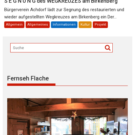
S E G N U N G des WEGKREUZES am Birkenberg
Bürgerverein Achdorf lädt zur Segnung des restaurierten und
wieder aufgestellten Wegkreuzes am Birkenberg ein Der...
Allgemein
Allgemeines
Informationen
Kultur
Projekt
Fernseh Flache