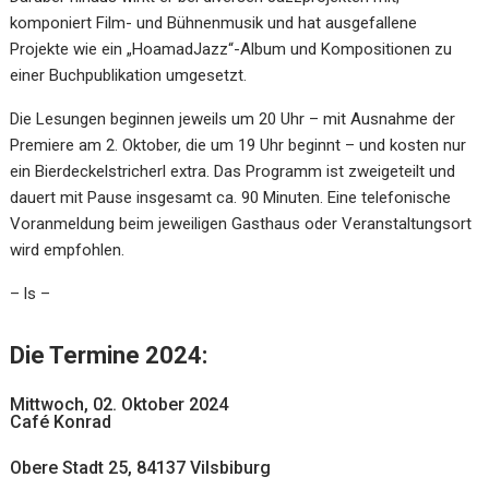
komponiert Film- und Bühnenmusik und hat ausgefallene
Projekte wie ein „HoamadJazz“-Album und Kompositionen zu
einer Buchpublikation umgesetzt.
Die Lesungen beginnen jeweils um 20 Uhr – mit Ausnahme der
Premiere am 2. Oktober, die um 19 Uhr beginnt – und kosten nur
ein Bierdeckelstricherl extra. Das Programm ist zweigeteilt und
dauert mit Pause insgesamt ca. 90 Minuten. Eine telefonische
Voranmeldung beim jeweiligen Gasthaus oder Veranstaltungsort
wird empfohlen.
– ls –
Die Termine 2024:
Mittwoch, 02. Oktober 2024
Café Konrad
Obere Stadt 25, 84137 Vilsbiburg