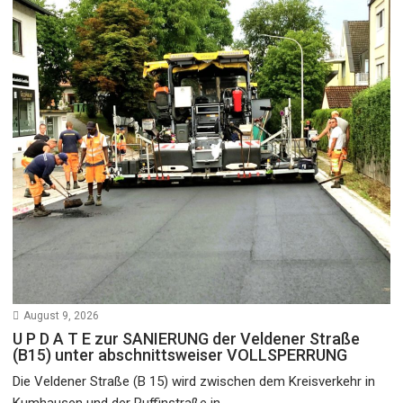
August 9, 2026
U P D A T E zur SANIERUNG der Veldener Straße
(B15) unter abschnittsweiser VOLLSPERRUNG
Die Veldener Straße (B 15) wird zwischen dem Kreisverkehr in
Kumhausen und der Ruffinstraße in...