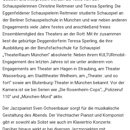
Schauspielerinnen Christine Reitmeier und Teresa Sperling. Die
Eggenfeldener Schauspielerin Reitmeier studierte Schauspiel an
der Berliner Schauspielschule in München und war neben anderen
Engagements viele Jahre festes und anschließend freies
Ensemblemitglied des Theaters an der Rott. Mit ihr zusammen
liest die gebürtige Deggendorferin Teresa Sperling, die ihre
Ausbildung an der Berufsfachschule für Schauspiel
„TheaterRaum München“ absolvierte. Neben ihrem KULTURmobil-
Engagement des letzten Jahres ist sie unter anderem von
Engagements am Theater am Hagen in Straubing, am Theater
Wasserburg, am Stadttheater Weilheim, am „Theater…und so
fort“ sowie am Blutenburg-Theater in München bekannt. Vor der
Kamera ist sie bei Serien wie „Die Rosenheim-Cops“, „Polizeiruf
110“ und „München-Mord“ aktiv.
Der Jazzpianist Sven Ochsenbauer sorgt für die musikalische
Gestaltung des Abends. Der Viechtacher Pianist und Komponist
gibt er sowohl als Solist wie auch im Klaviertrio Konzerte.
Darüber hinaus wirkt er bei diversen Jazzprojekten mit,