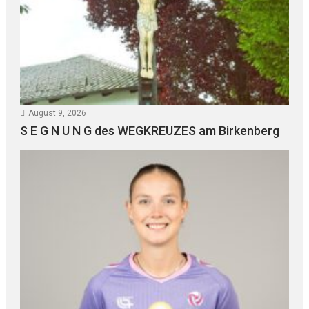
August 9, 2026
S E G N U N G des WEGKREUZES am Birkenberg