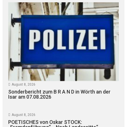
August 8, 2026
Sonderbericht zum B R A N D in Wörth an der
Isar am 07.08.2026
August 8, 2026
POETISCHES von Oskar STOCK: