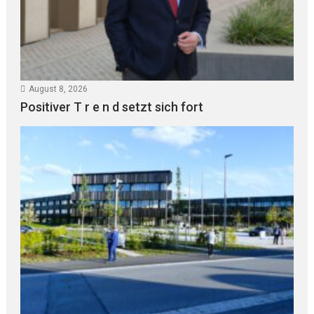
August 8, 2026
Positiver T r e n d setzt sich fort