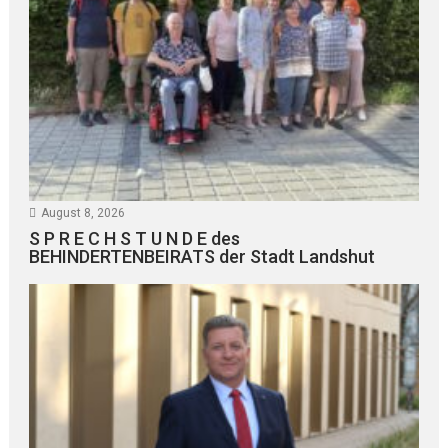
August 8, 2026
S P R E C H S T U N D E des
BEHINDERTENBEIRATS der Stadt Landshut