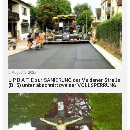
August 9, 2026
U P D A T E zur SANIERUNG der Veldener Straße
(B15) unter abschnittsweiser VOLLSPERRUNG