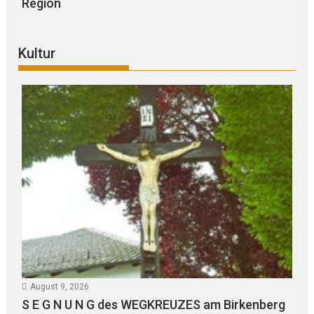
Region
Kultur
August 9, 2026
S E G N U N G des WEGKREUZES am Birkenberg