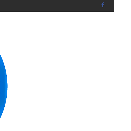
tadt - DIEBSTAHL auf Baustelle - Diverses