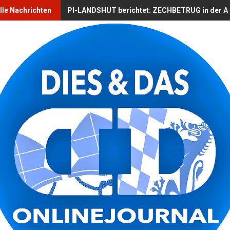
lle Nachrichten
PI-LANDSHUT berichtet: ZECHBETRUG in der Alts