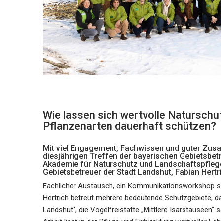
Wie lassen sich wertvolle Naturschut
Pflanzenarten dauerhaft schützen?
Mit viel Engagement, Fachwissen und guter Zus
diesjährigen Treffen der bayerischen Gebietsbet
Akademie für Naturschutz und Landschaftspflege 
Gebietsbetreuer der Stadt Landshut, Fabian Hertr
Fachlicher Austausch, ein Kommunikationsworkshop sow
Hertrich betreut mehrere bedeutende Schutzgebiete, d
Landshut“, die Vogelfreistätte „Mittlere Isarstauseen“