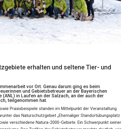
zgebiete erhalten und seltene Tier- und
ammenarbeit vor Ort. Genau darum ging es beim
reuerinnen und Gebietsbetreuer an der Bayerischen
(ANL) in Laufen an der Salzach, an der auch der
ich, teilgenommen hat.
ie Praxisbeispiele standen im Mittelpunkt der Veranstaltung.
arunter das Naturschutzgebiet „Ehemaliger Standortübungsplatz
 sowie verschiedene Natura-2000-Gebiete. Ein Schwerpunkt seiner