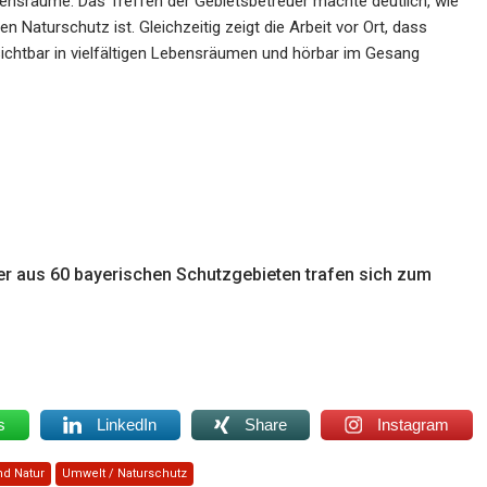
Lebensräume. Das Treffen der Gebietsbetreuer machte deutlich, wie
 Naturschutz ist. Gleichzeitig zeigt die Arbeit vor Ort, dass
sichtbar in vielfältigen Lebensräumen und hörbar im Gesang
er aus 60 bayerischen Schutzgebieten trafen sich zum
s
LinkedIn
Share
Instagram
nd Natur
Umwelt / Naturschutz