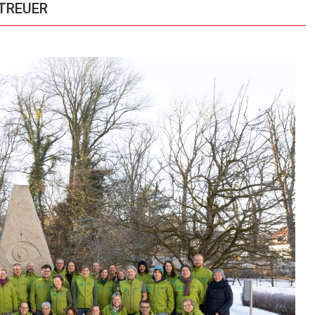
ETREUER