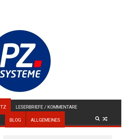
UTZ
LESERBRIEFE / KOMMENTARE
BLOG
ALLGEMEINES