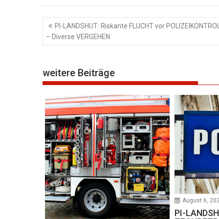
Beitragsnavigation
PI-LANDSHUT: Riskante FLUCHT vor POLIZEIKONTRO
– Diverse VERGEHEN
weitere Beiträge
August 6, 20
PI-LANDSHU