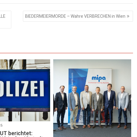
LLE
BIEDERMEIERMORDE – Wahre VERBRECHEN in Wien
26
T berichtet: