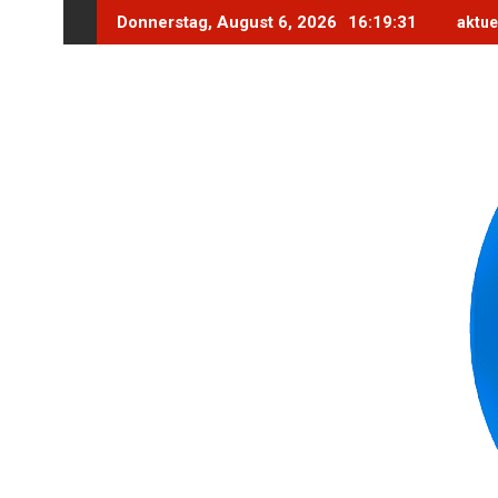
Skip
Donnerstag, August 6, 2026
16:19:33
aktue
to
content