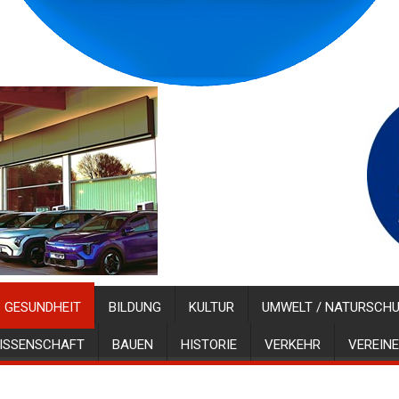
GESUNDHEIT
BILDUNG
KULTUR
UMWELT / NATURSCH
ISSENSCHAFT
BAUEN
HISTORIE
VERKEHR
VEREINE