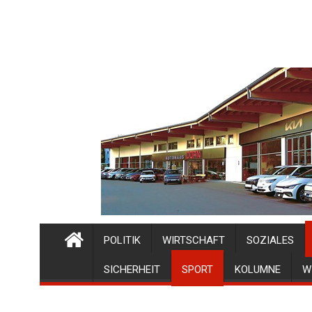
POLITIK
WIRTSCHAFT
SOZIALES
SICHERHEIT
SPORT
KOLUMNE
W