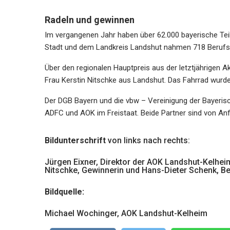
Radeln und gewinnen
Im vergangenen Jahr haben über 62.000 bayerische Tei
Stadt und dem Landkreis Landshut nahmen 718 Berufstä
Über den regionalen Hauptpreis aus der letztjährigen A
Frau Kerstin Nitschke aus Landshut. Das Fahrrad wurde
Der DGB Bayern und die vbw – Vereinigung der Bayerisc
ADFC und AOK im Freistaat. Beide Partner sind von Anfang
Bildunterschrift
von links nach rechts:
Jürgen Eixner, Direktor der AOK Landshut-Kelheim
Nitschke, Gewinnerin und Hans-Dieter Schenk, Be
Bildquelle:
Michael Wochinger, AOK Landshut-Kelheim