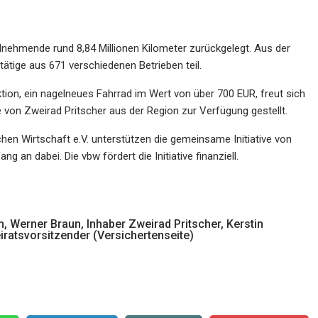
lnehmende rund 8,84 Millionen Kilometer zurückgelegt. Aus der
tige aus 671 verschiedenen Betrieben teil.
ktion, ein nagelneues Fahrrad im Wert von über 700 EUR, freut sich
 von Zweirad Pritscher aus der Region zur Verfügung gestellt.
hen Wirtschaft e.V. unterstützen die gemeinsame Initiative von
 an dabei. Die vbw fördert die Initiative finanziell.
, Werner Braun, Inhaber Zweirad Pritscher, Kerstin
iratsvorsitzender (Versichertenseite)