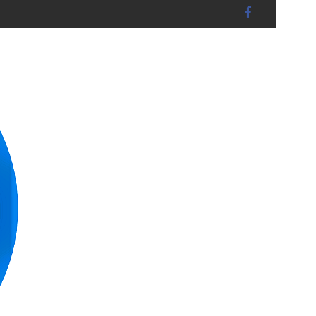
andshut