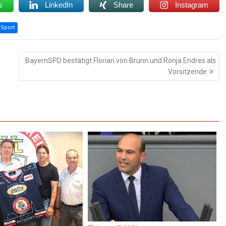
s
LinkedIn
Share
Instagram
Sport
BayernSPD bestätigt Florian von Brunn und Ronja Endres als
Vorsitzende