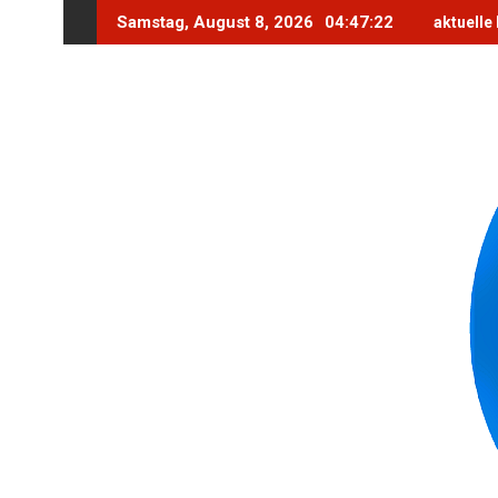
Skip
Samstag, August 8, 2026
04:47:24
aktuelle
to
content