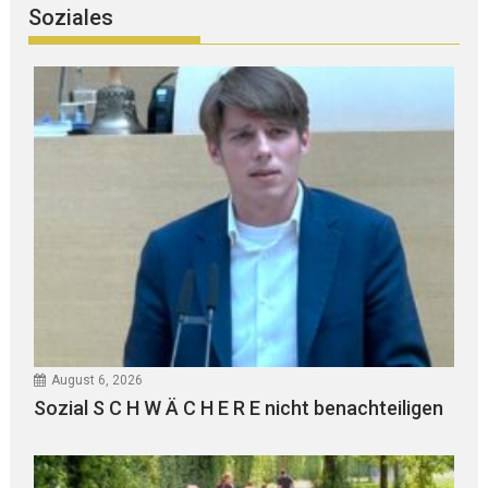
Soziales
August 6, 2026
Sozial S C H W Ä C H E R E nicht benachteiligen