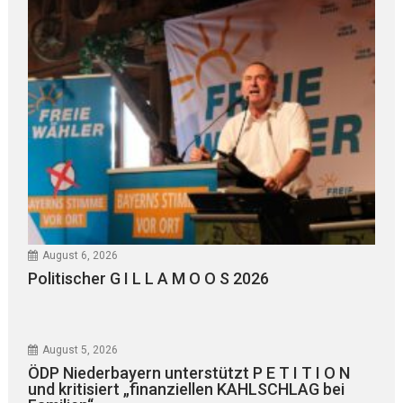
August 6, 2026
Politischer G I L L A M O O S 2026
August 5, 2026
ÖDP Niederbayern unterstützt P E T I T I O N
und kritisiert „finanziellen KAHLSCHLAG bei