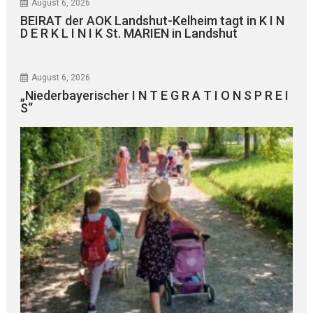
August 6, 2026
BEIRAT der AOK Landshut-Kelheim tagt in K I N
D E R K L I N I K St. MARIEN in Landshut
August 6, 2026
„Niederbayerischer I N T E G R A T I O N S P R E I
S“