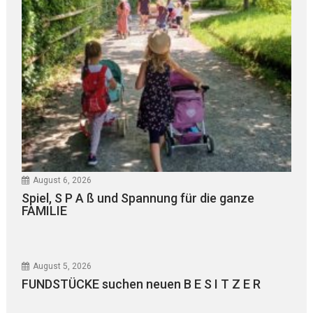
August 6, 2026
Spiel, S P A ß und Spannung für die ganze
FAMILIE
August 5, 2026
FUNDSTÜCKE suchen neuen B E S I T Z E R