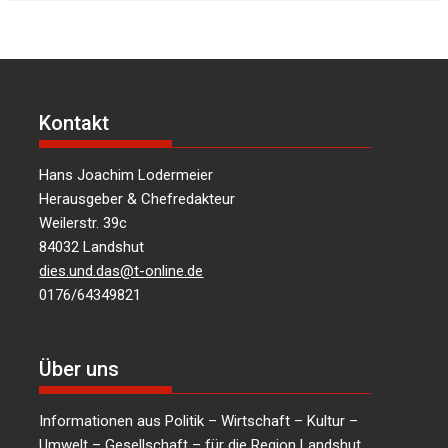
Kontakt
Hans Joachim Lodermeier
Herausgeber & Chefredakteur
Weilerstr. 39c
84032 Landshut
dies.und.das@t-online.de
0176/64349821
Über uns
Informationen aus Politik – Wirtschaft – Kultur –
Umwelt – Gesellschaft – für die Region Landshut