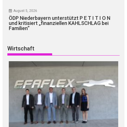
August 5, 2026
ÖDP Niederbayern unterstützt P E T I T I O N
und kritisiert „finanziellen KAHLSCHLAG bei
Familien“
Wirtschaft