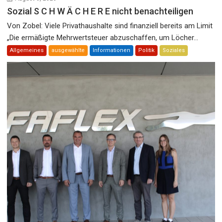
Sozial S C H W Ä C H E R E nicht benachteiligen
Von Zobel: Viele Privathaushalte sind finanziell bereits am Limit
„Die ermäßigte Mehrwertsteuer abzuschaffen, um Löcher...
Allgemeines
ausgewählte
Informationen
Politik
Soziales