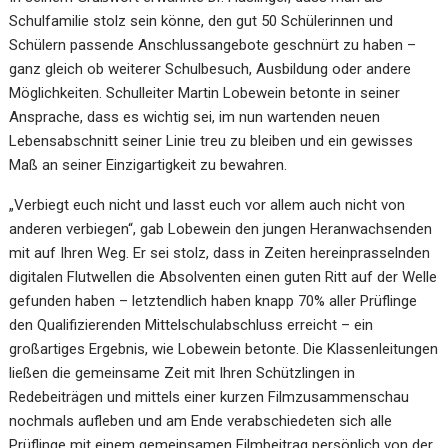
Schulfamilie stolz sein könne, den gut 50 Schülerinnen und
Schülern passende Anschlussangebote geschnürt zu haben –
ganz gleich ob weiterer Schulbesuch, Ausbildung oder andere
Möglichkeiten. Schulleiter Martin Lobewein betonte in seiner
Ansprache, dass es wichtig sei, im nun wartenden neuen
Lebensabschnitt seiner Linie treu zu bleiben und ein gewisses
Maß an seiner Einzigartigkeit zu bewahren.
„Verbiegt euch nicht und lasst euch vor allem auch nicht von
anderen verbiegen“, gab Lobewein den jungen Heranwachsenden
mit auf Ihren Weg. Er sei stolz, dass in Zeiten hereinprasselnden
digitalen Flutwellen die Absolventen einen guten Ritt auf der Welle
gefunden haben – letztendlich haben knapp 70% aller Prüflinge
den Qualifizierenden Mittelschulabschluss erreicht – ein
großartiges Ergebnis, wie Lobewein betonte. Die Klassenleitungen
ließen die gemeinsame Zeit mit Ihren Schützlingen in
Redebeiträgen und mittels einer kurzen Filmzusammenschau
nochmals aufleben und am Ende verabschiedeten sich alle
Prüflinge mit einem gemeinsamen Filmbeitrag persönlich von der