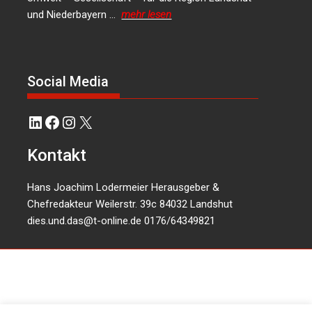
und Niederbayern …
mehr lesen
Social Media
LinkedIn
Facebook
Instagram
X
Kontakt
Hans Joachim Lodermeier Herausgeber &
Chefredakteur Weilerstr. 39c 84032 Landshut
dies.und.das@t-online.de
0176/64349821