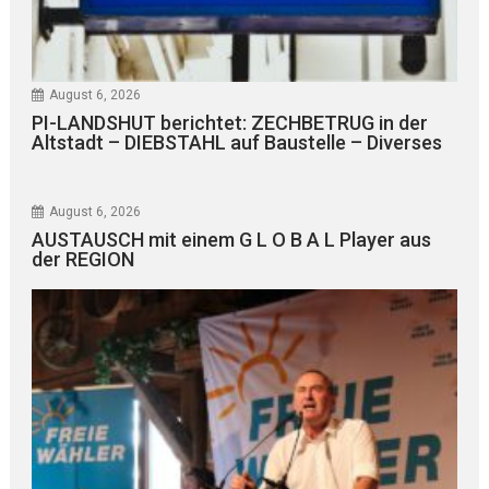
August 6, 2026
PI-LANDSHUT berichtet: ZECHBETRUG in der
Altstadt – DIEBSTAHL auf Baustelle – Diverses
August 6, 2026
AUSTAUSCH mit einem G L O B A L Player aus
der REGION