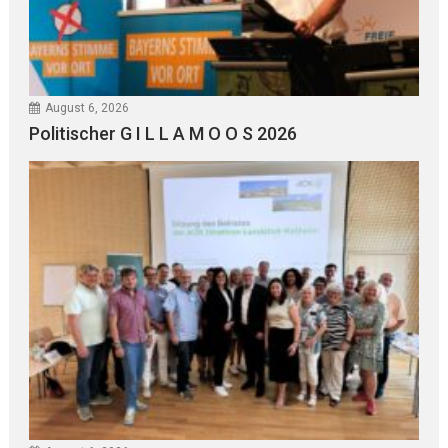
August 6, 2026
Politischer G I L L A M O O S 2026