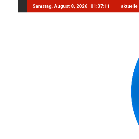
Skip
Samstag, August 8, 2026
01:37:13
aktuelle
to
content