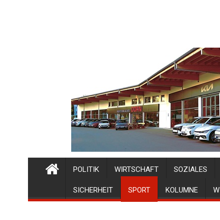
POLITIK
WIRTSCHAFT
SOZIALES
SICHERHEIT
SPORT
KOLUMNE
W