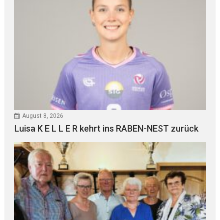
August 8, 2026
Luisa K E L L E R kehrt ins RABEN-NEST zurück