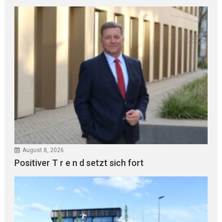
August 8, 2026
Positiver T r e n d setzt sich fort