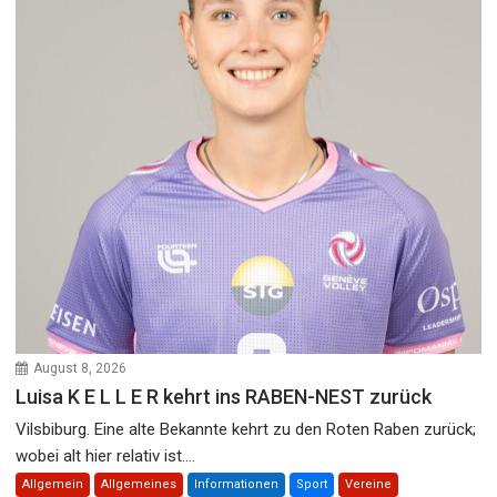
August 8, 2026
Luisa K E L L E R kehrt ins RABEN-NEST zurück
Vilsbiburg. Eine alte Bekannte kehrt zu den Roten Raben zurück;
wobei alt hier relativ ist....
Allgemein
Allgemeines
Informationen
Sport
Vereine