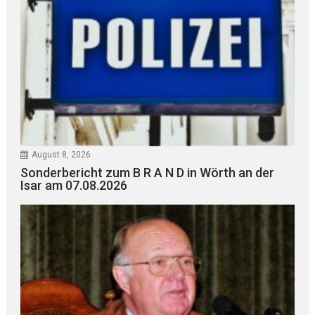
August 8, 2026
Sonderbericht zum B R A N D in Wörth an der
Isar am 07.08.2026