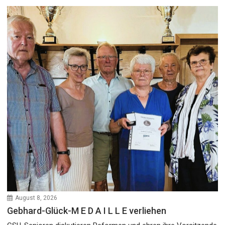
August 8, 2026
Gebhard-Glück-M E D A I L L E verliehen