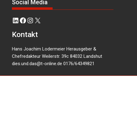
Social Media
LinkedIn
Facebook
Instagram
X
Kontakt
Hans Joachim Lodermeier Herausgeber &
Chefredakteur Weilerstr. 39c 84032 Landshut
dies.und.das@t-online.de
0176/64349821