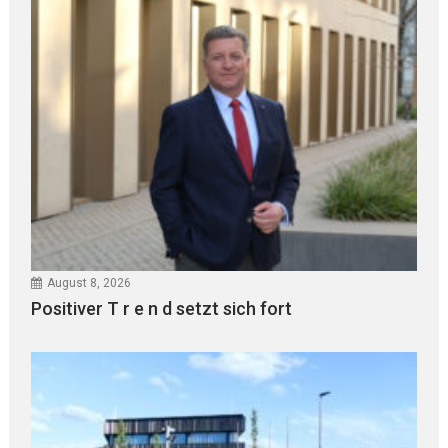
August 8, 2026
Positiver T r e n d setzt sich fort