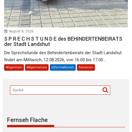
August 8, 2026
S P R E C H S T U N D E des BEHINDERTENBEIRATS
der Stadt Landshut
Die Sprechstunde des Behindertenbeirats der Stadt Landshut
findet am Mittwoch, 12.08.2026, von 16.00 bis 17.00...
Allgemein
Allgemeines
Informationen
Senioren
Fernseh Flache