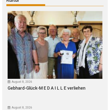
Kultur
August 8, 2026
Gebhard-Glück-M E D A I L L E verliehen
August 8, 2026