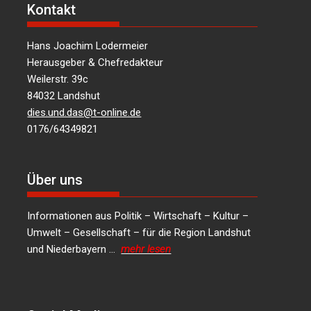
Kontakt
Hans Joachim Lodermeier
Herausgeber & Chefredakteur
Weilerstr. 39c
84032 Landshut
dies.und.das@t-online.de
0176/64349821
Über uns
Informationen aus Politik – Wirtschaft – Kultur –
Umwelt – Gesellschaft – für die Region Landshut
und Niederbayern …
mehr lesen