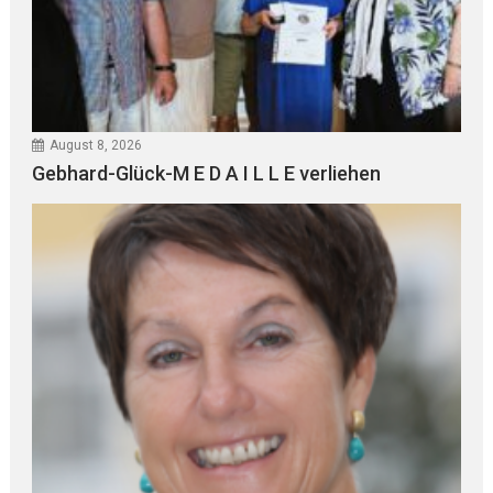
August 8, 2026
Gebhard-Glück-M E D A I L L E verliehen