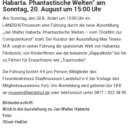
Habarta. Phantastische Welten“ am
Sonntag, 20. August um 15:00 Uhr
Am Sonntag, den 20.8., findet um 15:00 Uhr im
LANDSHUTmuseum eine Führung durch die neue Ausstellung
„Jan Walter Habarta. Phantastische Welten – vom Trickfilm zur
Computerkunst“ statt. Der Kurator der Ausstellung Max Tewes
M.A. zeigt in seiner Führung die spannende Welt von Habartas
Filmkunst, von Kinderfilmen wie die bekannte „Rappelkiste“ bis hin
zu Filmen für Erwachsene wie „Traumoiden“.
Die Führung kostet 4 € pro Person (Mitglieder des
Freundeskreises Stadtmuseum Landshut e.V. bei Vorlage des
Mitgliedsausweises frei). Um Anmeldung wird gebeten bis 18.8.
an
museen@landshut.de
oder telefonisch unter 0871 / 922 38 90
Bildunterschrift:
Blick in die Ausstellung zu Jan Walter Habarta
Foto:
Oliver Haßler