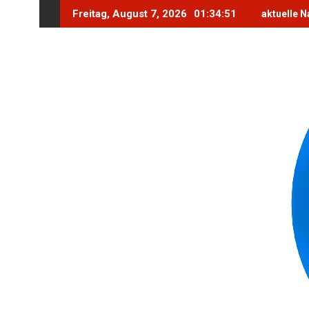
Skip
Freitag, August 7, 2026
01:34:52
aktuelle N
to
content