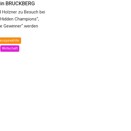
e in BRUCKBERG
d Holzner zu Besuch bei
„Hidden Champions“,
he Gewinner“ werden
ausgewählte
Wirtschaft