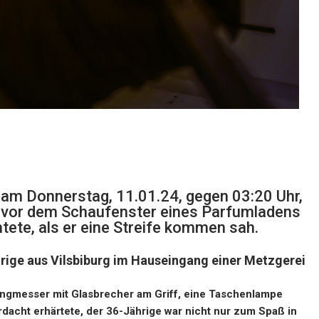
am Donnerstag, 11.01.24, gegen 03:20 Uhr,
r vor dem Schaufenster eines Parfumladens
htete, als er eine Streife kommen sah.
rige aus Vilsbiburg im Hauseingang einer Metzgerei
ngmesser mit Glasbrecher am Griff, eine Taschenlampe
acht erhärtete, der 36-Jährige war nicht nur zum Spaß in