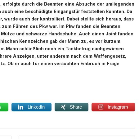
te, erfolgte durch die Beamten eine Absuche der umliegenden
 auch eine beschädigte Eingangstür feststellen konnten. Da
wurde auch der kontrolliert. Dabei stellte sich heraus, dass
nis zum Führen des Pkw war. Im Pkw fanden die Beamten
 Mütze und schwarze Handschuhe. Auch einen Joint fanden
hischen Kennzeichen gab der Mann zu, es vor kurzem
dem Mann schließlich noch ein Tankbetrug nachgewiesen
ehrere Anzeigen, unter anderem nach dem Waffengesetz,
z. Ob er auch für einen versuchten Einbruch in Frage
s
LinkedIn
Share
Instagram