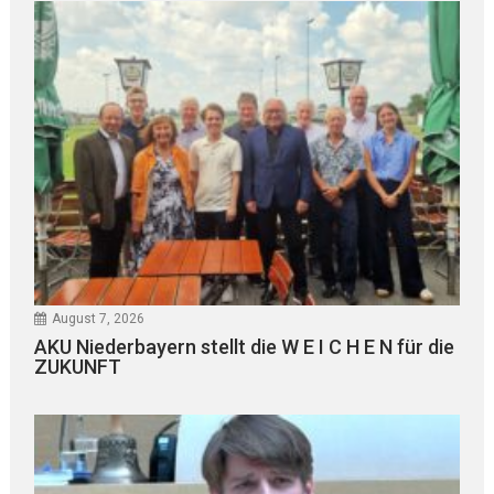
August 7, 2026
AKU Niederbayern stellt die W E I C H E N für die
ZUKUNFT