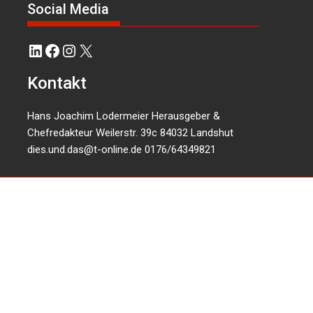
Social Media
LinkedIn
Facebook
Instagram
X
Kontakt
Hans Joachim Lodermeier Herausgeber &
Chefredakteur Weilerstr. 39c 84032 Landshut
dies.und.das@t-online.de
0176/64349821