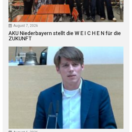
August 7, 2026
AKU Niederbayern stellt die W E I C H E N für die
ZUKUNFT