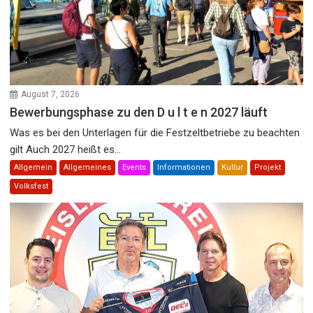
August 7, 2026
Bewerbungsphase zu den D u l t e n 2027 läuft
Was es bei den Unterlagen für die Festzeltbetriebe zu beachten
gilt Auch 2027 heißt es...
Allgemein
Allgemeines
Events
Informationen
Kultur
Projekt
Volksfest