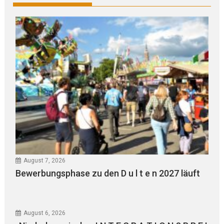
August 7, 2026
Bewerbungsphase zu den D u l t e n 2027 läuft
August 6, 2026