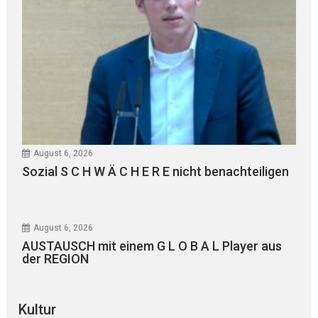
August 6, 2026
Sozial S C H W Ä C H E R E nicht benachteiligen
August 6, 2026
AUSTAUSCH mit einem G L O B A L Player aus
der REGION
Kultur