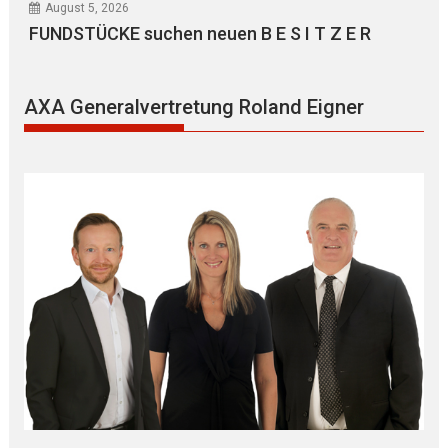
August 5, 2026
FUNDSTÜCKE suchen neuen B E S I T Z E R
AXA Generalvertretung Roland Eigner