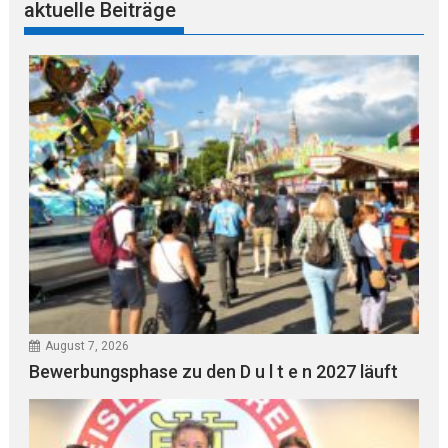
aktuelle Beiträge
August 7, 2026
Bewerbungsphase zu den D u l t e n 2027 läuft