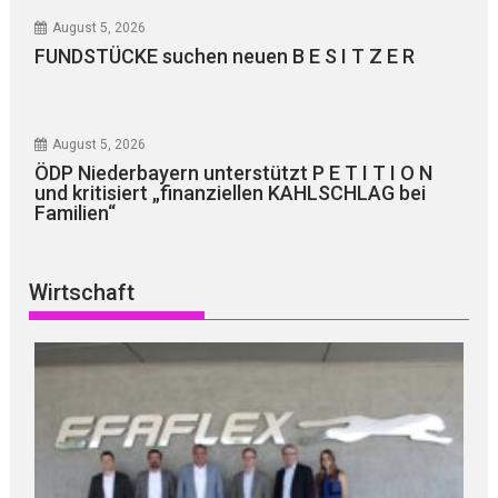
August 5, 2026
FUNDSTÜCKE suchen neuen B E S I T Z E R
August 5, 2026
ÖDP Niederbayern unterstützt P E T I T I O N
und kritisiert „finanziellen KAHLSCHLAG bei
Familien“
Wirtschaft