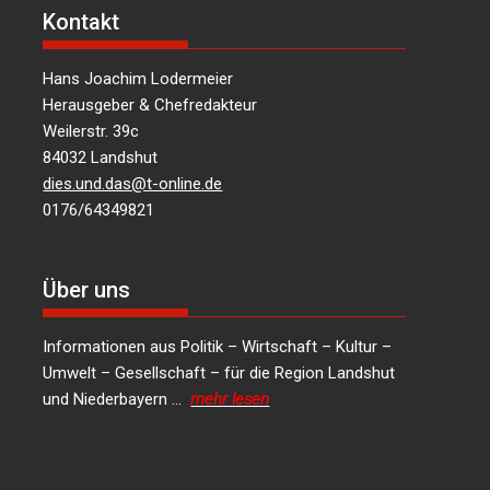
Kontakt
Hans Joachim Lodermeier
Herausgeber & Chefredakteur
Weilerstr. 39c
84032 Landshut
dies.und.das@t-online.de
0176/64349821
Über uns
Informationen aus Politik – Wirtschaft – Kultur –
Umwelt – Gesellschaft – für die Region Landshut
und Niederbayern …
mehr lesen