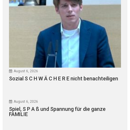
August 6, 2026
Sozial S C H W Ä C H E R E nicht benachteiligen
August 6, 2026
Spiel, S P A ß und Spannung für die ganze
FAMILIE