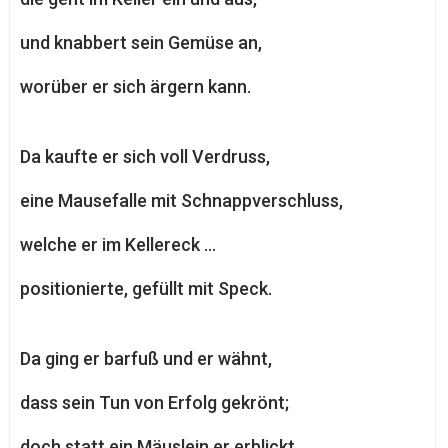
und knabbert sein Gemüse an,
worüber er sich ärgern kann.
Da kaufte er sich voll Verdruss,
eine Mausefalle mit Schnappverschluss,
welche er im Kellereck …
positionierte, gefüllt mit Speck.
Da ging er barfuß und er wähnt,
dass sein Tun von Erfolg gekrönt;
doch statt ein Mäuslein er erblickt,