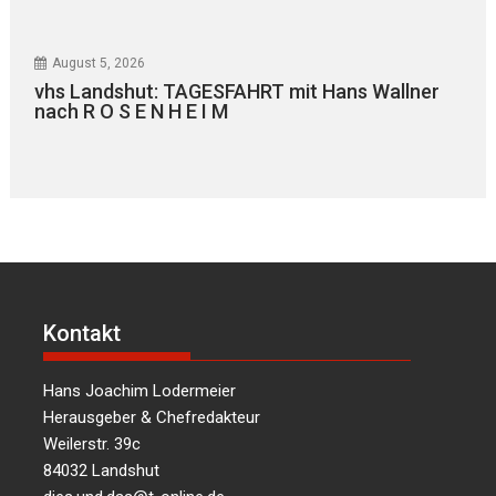
August 5, 2026
vhs Landshut: TAGESFAHRT mit Hans Wallner
nach R O S E N H E I M
Kontakt
Hans Joachim Lodermeier
Herausgeber & Chefredakteur
Weilerstr. 39c
84032 Landshut