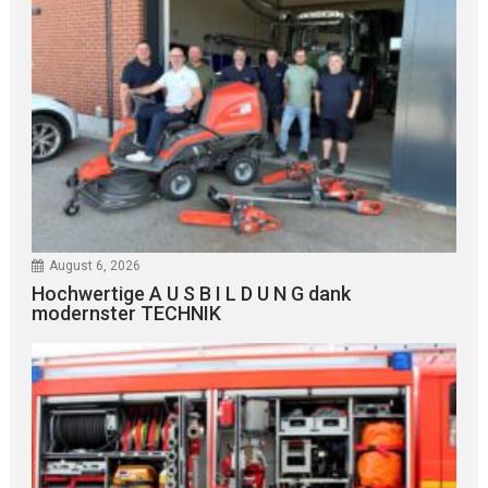
August 6, 2026
Hochwertige A U S B I L D U N G dank
modernster TECHNIK