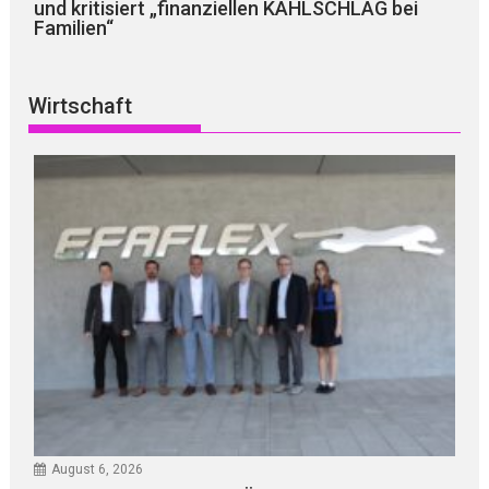
und kritisiert „finanziellen KAHLSCHLAG bei
Familien“
Wirtschaft
August 6, 2026