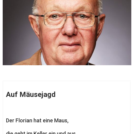
Auf Mäusejagd
Der Florian hat eine Maus,
die geht im Keller ein und aus,