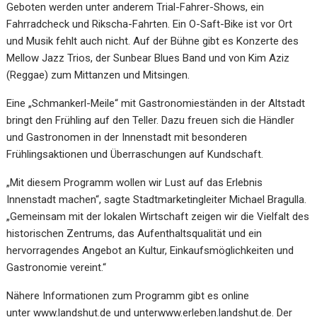
Geboten werden unter anderem Trial-Fahrer-Shows, ein
Fahrradcheck und Rikscha-Fahrten. Ein O-Saft-Bike ist vor Ort
und Musik fehlt auch nicht. Auf der Bühne gibt es Konzerte des
Mellow Jazz Trios, der Sunbear Blues Band und von Kim Aziz
(Reggae) zum Mittanzen und Mitsingen.
Eine „Schmankerl-Meile“ mit Gastronomieständen in der Altstadt
bringt den Frühling auf den Teller. Dazu freuen sich die Händler
und Gastronomen in der Innenstadt mit besonderen
Frühlingsaktionen und Überraschungen auf Kundschaft.
„Mit diesem Programm wollen wir Lust auf das Erlebnis
Innenstadt machen“, sagte Stadtmarketingleiter Michael Bragulla.
„Gemeinsam mit der lokalen Wirtschaft zeigen wir die Vielfalt des
historischen Zentrums, das Aufenthaltsqualität und ein
hervorragendes Angebot an Kultur, Einkaufsmöglichkeiten und
Gastronomie vereint.“
Nähere Informationen zum Programm gibt es online
unter
www.landshut.de
und unter
www.erleben.landshut.de
. Der