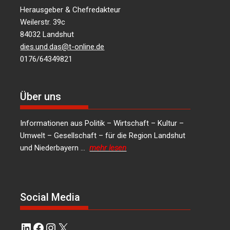
Herausgeber & Chefredakteur
Weilerstr. 39c
84032 Landshut
dies.und.das@t-online.de
0176/64349821
Über uns
Informationen aus Politik – Wirtschaft – Kultur –
Umwelt – Gesellschaft – für die Region Landshut
und Niederbayern …
mehr lesen
Social Media
LinkedIn
Facebook
Instagram
X