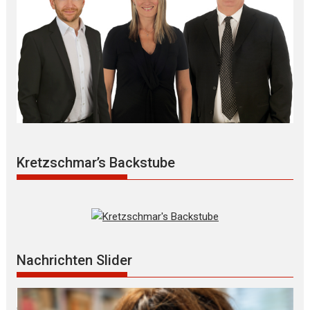
Kretzschmar’s Backstube
Nachrichten Slider
Mögliche R Ü C K K E H R zum ZIVI