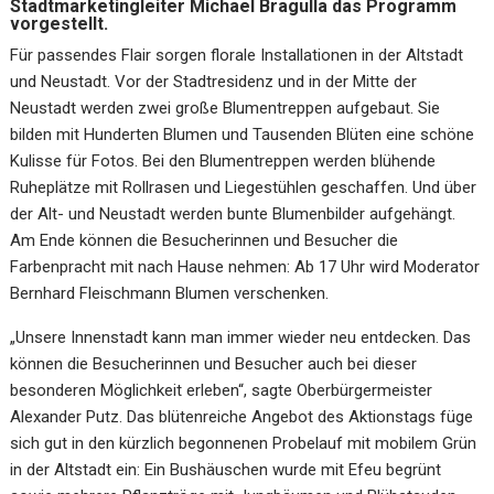
Stadtmarketingleiter Michael Bragulla das Programm
vorgestellt.
Für passendes Flair sorgen florale Installationen in der Altstadt
und Neustadt. Vor der Stadtresidenz und in der Mitte der
Neustadt werden zwei große Blumentreppen aufgebaut. Sie
bilden mit Hunderten Blumen und Tausenden Blüten eine schöne
Kulisse für Fotos. Bei den Blumentreppen werden blühende
Ruheplätze mit Rollrasen und Liegestühlen geschaffen. Und über
der Alt- und Neustadt werden bunte Blumenbilder aufgehängt.
Am Ende können die Besucherinnen und Besucher die
Farbenpracht mit nach Hause nehmen: Ab 17 Uhr wird Moderator
Bernhard Fleischmann Blumen verschenken.
„Unsere Innenstadt kann man immer wieder neu entdecken. Das
können die Besucherinnen und Besucher auch bei dieser
besonderen Möglichkeit erleben“, sagte Oberbürgermeister
Alexander Putz. Das blütenreiche Angebot des Aktionstags füge
sich gut in den kürzlich begonnenen Probelauf mit mobilem Grün
in der Altstadt ein: Ein Bushäuschen wurde mit Efeu begrünt