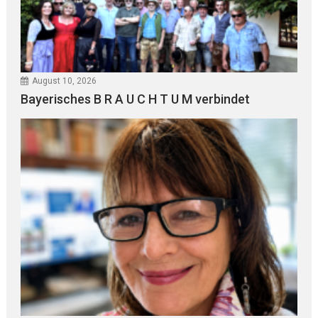
August 10, 2026
Bayerisches B R A U C H T U M verbindet