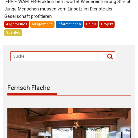
FREIE WÄHLER-Fraktion befürwortet Wiedereinführung Streibl:
Junge Menschen müssen vom Einsatz im Dienste der
Gesellschaft profitieren...
Allgemeines
ausgewählte
Informationen
Politik
Projekt
Soziales
Fernseh Flache