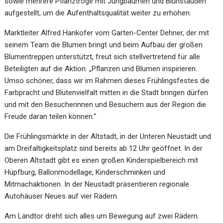
sowie mehrere Pflanztröge mit Jungbäumen und Blühstauden
aufgestellt, um die Aufenthaltsqualität weiter zu erhöhen.
Marktleiter Alfred Hankofer vom Garten-Center Dehner, der mit
seinem Team die Blumen bringt und beim Aufbau der großen
Blumentreppen unterstützt, freut sich stellvertretend für alle
Beteiligten auf die Aktion: „Pflanzen und Blumen inspirieren.
Umso schöner, dass wir im Rahmen dieses Frühlingsfestes die
Farbpracht und Blütenvielfalt mitten in die Stadt bringen dürfen
und mit den Besucherinnen und Besuchern aus der Region die
Freude daran teilen können.“
Die Frühlingsmärkte in der Altstadt, in der Unteren Neustadt und
am Dreifaltigkeitsplatz sind bereits ab 12 Uhr geöffnet. In der
Oberen Altstadt gibt es einen großen Kinderspielbereich mit
Hüpfburg, Ballonmodellage, Kinderschminken und
Mitmachaktionen. In der Neustadt präsentieren regionale
Autohäuser Neues auf vier Rädern.
Am Ländtor dreht sich alles um Bewegung auf zwei Rädern.