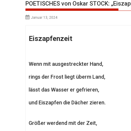
POETISCHES von Oskar STOCK: „Eiszapf
Januar 13, 2024
Eiszapfenzeit
Wenn mit ausgestreckter Hand,
rings der Frost liegt überm Land,
lässt das Wasser er gefrieren,
und Eiszapfen die Dächer zieren.
Größer werdend mit der Zeit,