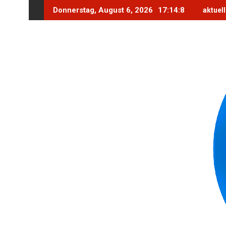
Skip
Donnerstag, August 6, 2026
17:14:10
aktue
to
content