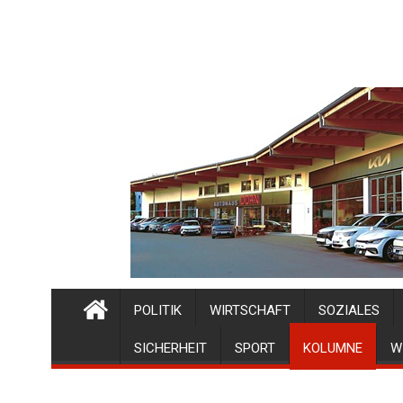
POLITIK
WIRTSCHAFT
SOZIALES
SICHERHEIT
SPORT
KOLUMNE
W