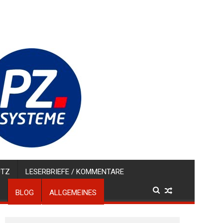
UTZ
LESERBRIEFE / KOMMENTARE
BLOG
ALLGEMEINES