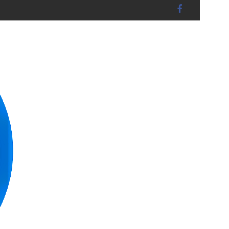
BRUCKBERG