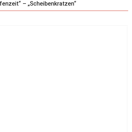
enzeit“ – „Scheibenkratzen“