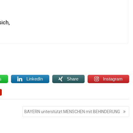
ich,
s
LinkedIn
Share
Instagram
BAYERN unterstützt MENSCHEN mit BEHINDERUNG