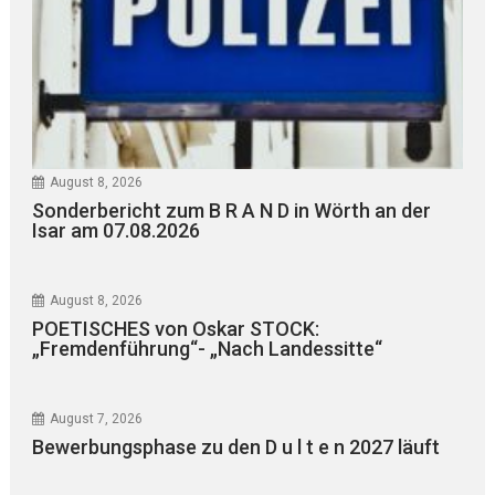
August 8, 2026
Sonderbericht zum B R A N D in Wörth an der
Isar am 07.08.2026
August 8, 2026
POETISCHES von Oskar STOCK:
„Fremdenführung“- „Nach Landessitte“
August 7, 2026
Bewerbungsphase zu den D u l t e n 2027 läuft