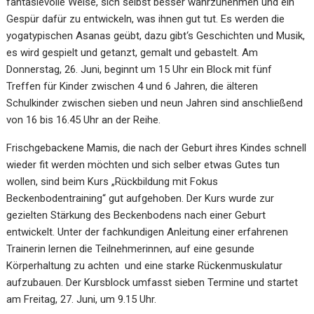
fantasievolle Weise, sich selbst besser wahrzunehmen und ein
Gespür dafür zu entwickeln, was ihnen gut tut. Es werden die
yogatypischen Asanas geübt, dazu gibt‘s Geschichten und Musik,
es wird gespielt und getanzt, gemalt und gebastelt. Am
Donnerstag, 26. Juni, beginnt um 15 Uhr ein Block mit fünf
Treffen für Kinder zwischen 4 und 6 Jahren, die älteren
Schulkinder zwischen sieben und neun Jahren sind anschließend
von 16 bis 16.45 Uhr an der Reihe.
Frischgebackene Mamis, die nach der Geburt ihres Kindes schnell
wieder fit werden möchten und sich selber etwas Gutes tun
wollen, sind beim Kurs „Rückbildung mit Fokus
Beckenbodentraining“ gut aufgehoben. Der Kurs wurde zur
gezielten Stärkung des Beckenbodens nach einer Geburt
entwickelt. Unter der fachkundigen Anleitung einer erfahrenen
Trainerin lernen die Teilnehmerinnen, auf eine gesunde
Körperhaltung zu achten und eine starke Rückenmuskulatur
aufzubauen. Der Kursblock umfasst sieben Termine und startet
am Freitag, 27. Juni, um 9.15 Uhr.