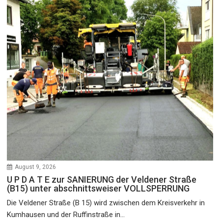
August 9, 2026
U P D A T E zur SANIERUNG der Veldener Straße
(B15) unter abschnittsweiser VOLLSPERRUNG
Die Veldener Straße (B 15) wird zwischen dem Kreisverkehr in
Kumhausen und der Ruffinstraße in...