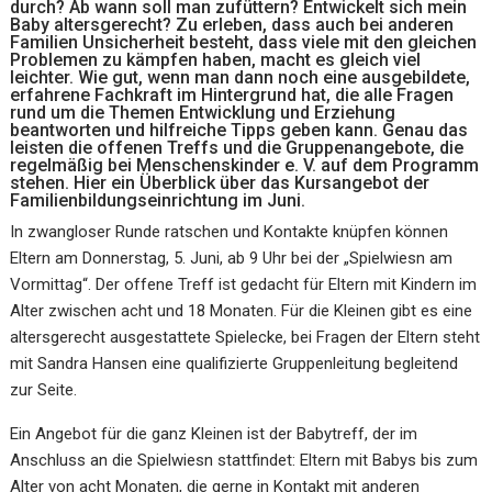
durch? Ab wann soll man zufüttern? Entwickelt sich mein
Baby altersgerecht? Zu erleben, dass auch bei anderen
Familien Unsicherheit besteht, dass viele mit den gleichen
Problemen zu kämpfen haben, macht es gleich viel
leichter. Wie gut, wenn man dann noch eine ausgebildete,
erfahrene Fachkraft im Hintergrund hat, die alle Fragen
rund um die Themen Entwicklung und Erziehung
beantworten und hilfreiche Tipps geben kann. Genau das
leisten die offenen Treffs und die Gruppenangebote, die
regelmäßig bei Menschenskinder e. V. auf dem Programm
stehen. Hier ein Überblick über das Kursangebot der
Familienbildungseinrichtung im Juni.
In zwangloser Runde ratschen und Kontakte knüpfen können
Eltern am Donnerstag, 5. Juni, ab 9 Uhr bei der „Spielwiesn am
Vormittag“. Der offene Treff ist gedacht für Eltern mit Kindern im
Alter zwischen acht und 18 Monaten. Für die Kleinen gibt es eine
altersgerecht ausgestattete Spielecke, bei Fragen der Eltern steht
mit Sandra Hansen eine qualifizierte Gruppenleitung begleitend
zur Seite.
Ein Angebot für die ganz Kleinen ist der Babytreff, der im
Anschluss an die Spielwiesn stattfindet: Eltern mit Babys bis zum
Alter von acht Monaten, die gerne in Kontakt mit anderen