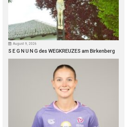
August 9, 2026
S E G N U N G des WEGKREUZES am Birkenberg