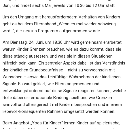
Juni, und findet sechs Mal jeweils von 10.30 bis 12 Uhr statt.
Um den Umgang mit herausforderndem Verhalten von Kindern
geht es bei dem Elternabend „Wenn es mal wieder schwierig
wird…“, der neu ins Programm aufgenommen wurde.
Am Dienstag, 24. Juni, um 18.30 Uhr wird gemeinsam erarbeitet,
warum Kinder Grenzen brauchen, wie es dazu kommt, dass sie
diese ständig austesten, und was sie in diesen Situationen
hilfreich sein kann. Ein zentraler Aspekt dabei ist das Verständnis
der kindlichen Grundbedürfnisse – nicht zu verwechseln mit
Wünschen – sowie das feinfühlige Wahrnehmen der kindlichen
Signale. Es wird geklärt, wie Eltern angemessen und
entwicklungsfördernd auf diese Signale reagieren können, welche
Rolle dabei die emotionale Bindung spielt und wie Grenzen
sinnvoll und altersgerecht mit Kindern besprochen und in einem
liebevoll-konsequenten Rahmen umgesetzt werden können.
Beim Angebot „Yoga für Kinder“ lernen Kinder auf spielerische,