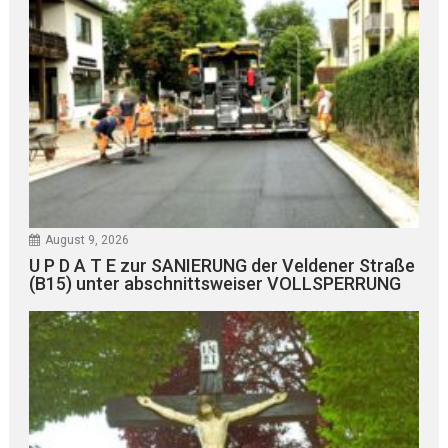
August 9, 2026
U P D A T E zur SANIERUNG der Veldener Straße
(B15) unter abschnittsweiser VOLLSPERRUNG