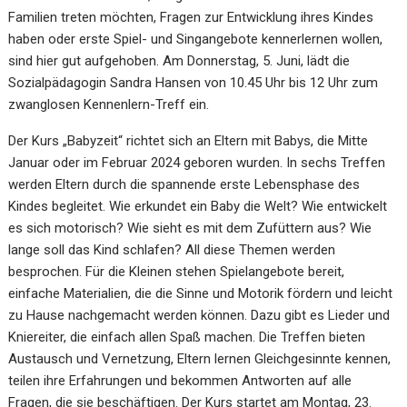
Familien treten möchten, Fragen zur Entwicklung ihres Kindes
haben oder erste Spiel- und Singangebote kennerlernen wollen,
sind hier gut aufgehoben. Am Donnerstag, 5. Juni, lädt die
Sozialpädagogin Sandra Hansen von 10.45 Uhr bis 12 Uhr zum
zwanglosen Kennenlern-Treff ein.
Der Kurs „Babyzeit“ richtet sich an Eltern mit Babys, die Mitte
Januar oder im Februar 2024 geboren wurden. In sechs Treffen
werden Eltern durch die spannende erste Lebensphase des
Kindes begleitet. Wie erkundet ein Baby die Welt? Wie entwickelt
es sich motorisch? Wie sieht es mit dem Zufüttern aus? Wie
lange soll das Kind schlafen? All diese Themen werden
besprochen. Für die Kleinen stehen Spielangebote bereit,
einfache Materialien, die die Sinne und Motorik fördern und leicht
zu Hause nachgemacht werden können. Dazu gibt es Lieder und
Kniereiter, die einfach allen Spaß machen. Die Treffen bieten
Austausch und Vernetzung, Eltern lernen Gleichgesinnte kennen,
teilen ihre Erfahrungen und bekommen Antworten auf alle
Fragen, die sie beschäftigen. Der Kurs startet am Montag, 23.