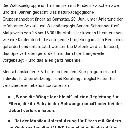
Die Waldspielgruppe ist für Familien mit Kindern zwischen zwei
und drei Jahren gedacht. Das naturpädagogische
Gruppenangebot findet ab Samstag, 28. Juni, unter Anleitung der
erfahrenen Sozial- und Waldpädagogin Sandra Schranner fünf
Mal jeweils von 15 bis 16.30 Uhr statt. Hier können Eltern erleben,
wie ihre Kinder durch die anregende Umgebung in allen Bereichen
gefördert und unterstützt werden. Die Motorik wird verbessert,
das Spielverhalten gefördert und damit der Langeweile
vorgebeugt – und das alles ganz nebenbei.
Menschenskinder e. V. bietet neben dem Kursprogramm auch
individuelle Unterstützungs- und Beratungsmöglichkeiten für
verschiedene Lebenssituationen an:
„
Wenn die Wiege leer bleibt“ ist eine Begleitung für
Eltern, die ihr Baby in der Schwangerschaft oder bei der
Geburt verloren haben.
Bei der Mobilen Unterstützung für Eltern mit Kindern
im Kindergartenalter (MUKI) kommt eine Fachkraft ins