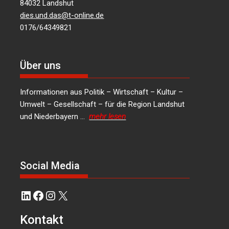
84032 Landshut
dies.und.das@t-online.de
0176/64349821
Über uns
Informationen aus Politik – Wirtschaft – Kultur –
Umwelt – Gesellschaft – für die Region Landshut
und Niederbayern …
mehr lesen
Social Media
LinkedIn
Facebook
Instagram
X
Kontakt