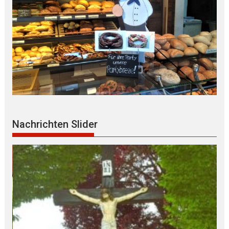
Nachrichten Slider
PI-LANDSHUT berichtet: Körperliche
AUSEINANDERSETZUNG zwischen