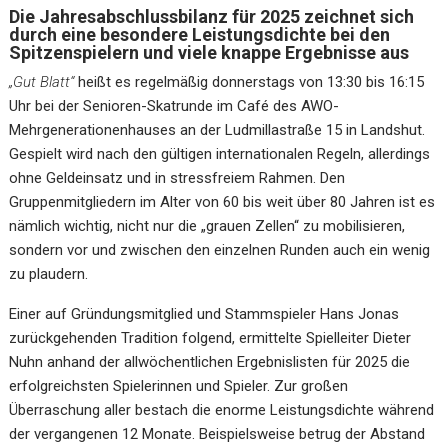
D
ie Jahresabschlussbilanz für 2025 zeichnet sich
durch eine besondere Leistungsdichte bei den
Spitzenspielern und viele knappe Ergebnisse aus
„Gut Blatt“
heißt es regelmäßig donnerstags von 13:30 bis 16:15
Uhr bei der Senioren-Skatrunde im Café des AWO-
Mehrgenerationenhauses an der Ludmillastraße 15 in Landshut.
Gespielt wird nach den gültigen internationalen Regeln, allerdings
ohne Geldeinsatz und in stressfreiem Rahmen. Den
Gruppenmitgliedern im Alter von 60 bis weit über 80 Jahren ist es
nämlich wichtig, nicht nur die „grauen Zellen“ zu mobilisieren,
sondern vor und zwischen den einzelnen Runden auch ein wenig
zu plaudern.
Einer auf Gründungsmitglied und Stammspieler Hans Jonas
zurückgehenden Tradition folgend, ermittelte Spielleiter Dieter
Nuhn anhand der allwöchentlichen Ergebnislisten für 2025 die
erfolgreichsten Spielerinnen und Spieler. Zur großen
Überraschung aller bestach die enorme Leistungsdichte während
der vergangenen 12 Monate. Beispielsweise betrug der Abstand