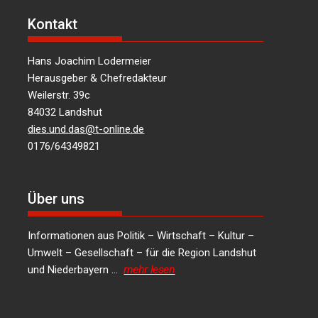
Kontakt
Hans Joachim Lodermeier
Herausgeber & Chefredakteur
Weilerstr. 39c
84032 Landshut
dies.und.das@t-online.de
0176/64349821
Über uns
Informationen aus Politik – Wirtschaft – Kultur –
Umwelt – Gesellschaft – für die Region Landshut
und Niederbayern …
mehr lesen