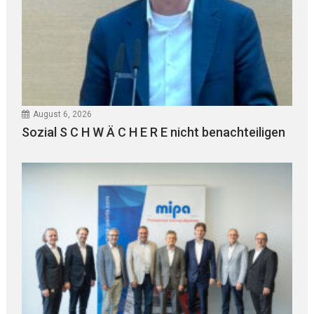
August 6, 2026
Sozial S C H W Ä C H E R E nicht benachteiligen