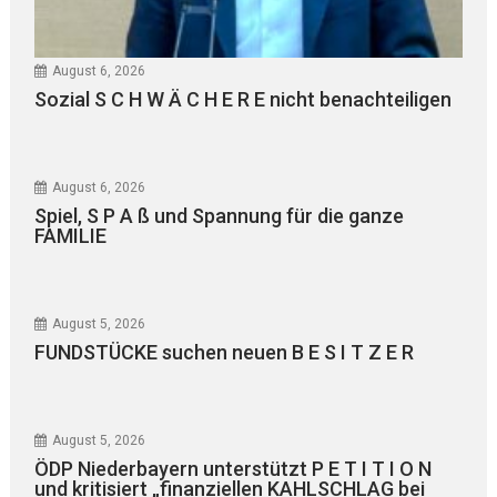
August 6, 2026
Sozial S C H W Ä C H E R E nicht benachteiligen
August 6, 2026
Spiel, S P A ß und Spannung für die ganze
FAMILIE
August 5, 2026
FUNDSTÜCKE suchen neuen B E S I T Z E R
August 5, 2026
ÖDP Niederbayern unterstützt P E T I T I O N
und kritisiert „finanziellen KAHLSCHLAG bei