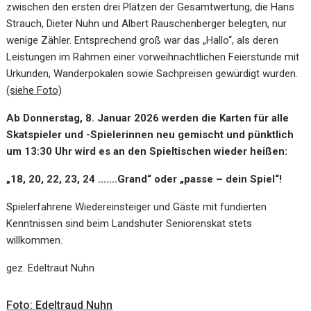
zwischen den ersten drei Plätzen der Gesamtwertung, die Hans
Strauch, Dieter Nuhn und Albert Rauschenberger belegten, nur
wenige Zähler. Entsprechend groß war das „Hallo“, als deren
Leistungen im Rahmen einer vorweihnachtlichen Feierstunde mit
Urkunden, Wanderpokalen sowie Sachpreisen gewürdigt wurden.
(siehe Foto)
Ab Donnerstag, 8. Januar 2026 werden die Karten für alle
Skatspieler und -Spielerinnen neu gemischt und pünktlich
um 13:30 Uhr wird es an den Spieltischen wieder heißen:
„18, 20, 22, 23, 24 …….Grand“ oder „passe – dein Spiel“!
Spielerfahrene Wiedereinsteiger und Gäste mit fundierten
Kenntnissen sind beim Landshuter Seniorenskat stets
willkommen.
gez. Edeltraut Nuhn
Foto: Edeltraud Nuhn