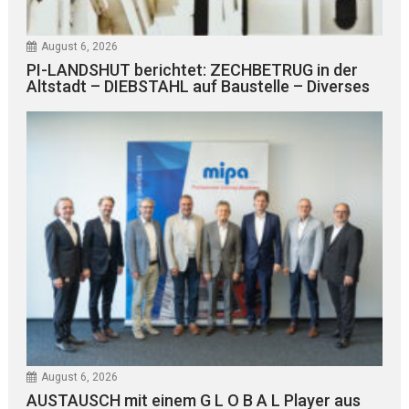
August 6, 2026
PI-LANDSHUT berichtet: ZECHBETRUG in der
Altstadt – DIEBSTAHL auf Baustelle – Diverses
August 6, 2026
AUSTAUSCH mit einem G L O B A L Player aus