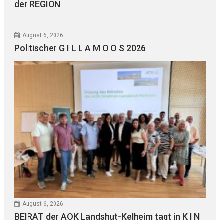
der REGION
August 6, 2026
Politischer G I L L A M O O S 2026
August 6, 2026
BEIRAT der AOK Landshut-Kelheim tagt in K I N