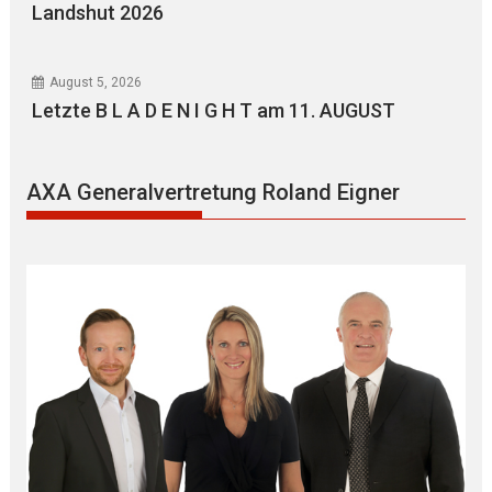
Landshut 2026
August 5, 2026
Letzte B L A D E N I G H T am 11. AUGUST
AXA Generalvertretung Roland Eigner