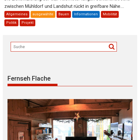
zwischen Mühldorf und Landshut rückt in greifbare Nähe....
Allgemeines
ausgewählte
Bauen
Informationen
Mobilität
Politik
Projekt
Fernseh Flache