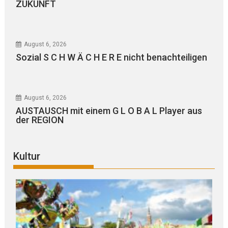
ZUKUNFT
August 6, 2026
Sozial S C H W Ä C H E R E nicht benachteiligen
August 6, 2026
AUSTAUSCH mit einem G L O B A L Player aus
der REGION
Kultur