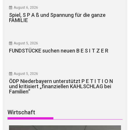
August 6, 2026
Spiel, S P A ß und Spannung für die ganze
FAMILIE
August 5, 2026
FUNDSTÜCKE suchen neuen B E S I T Z E R
August 5, 2026
ÖDP Niederbayern unterstützt P E T I T I O N
und kritisiert „finanziellen KAHLSCHLAG bei
Familien“
Wirtschaft