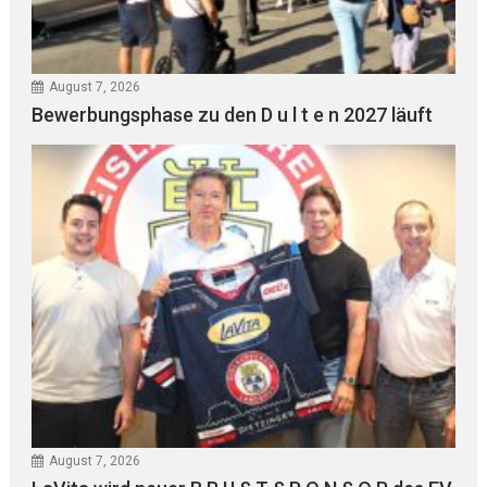
August 7, 2026
Bewerbungsphase zu den D u l t e n 2027 läuft
August 7, 2026