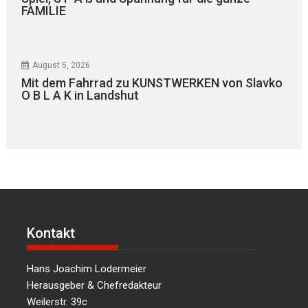
FAMILIE
August 5, 2026
Mit dem Fahrrad zu KUNSTWERKEN von Slavko
O B L A K in Landshut
Kontakt
Hans Joachim Lodermeier
Herausgeber & Chefredakteur
Weilerstr. 39c