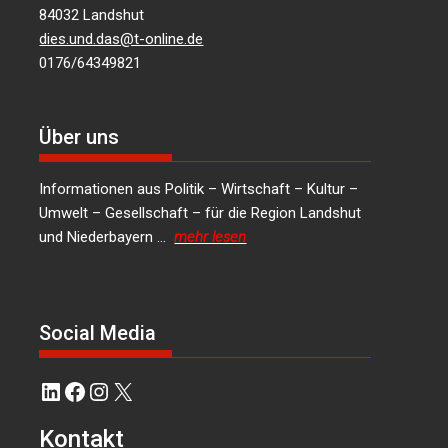
84032 Landshut
dies.und.das@t-online.de
0176/64349821
Über uns
Informationen aus Politik – Wirtschaft – Kultur –
Umwelt – Gesellschaft – für die Region Landshut
und Niederbayern …
mehr lesen
Social Media
LinkedIn
Facebook
Instagram
X
Kontakt