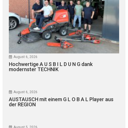
August 6, 2026
Hochwertige A U S B I L D U N G dank
modernster TECHNIK
August 6, 2026
AUSTAUSCH mit einem G L O B A L Player aus
der REGION
August 5, 2026