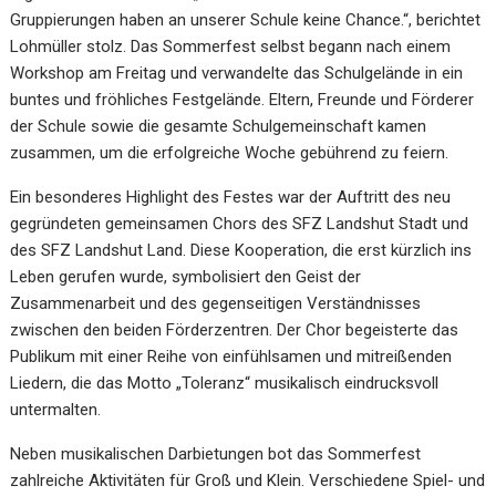
Gruppierungen haben an unserer Schule keine Chance.“, berichtet
Lohmüller stolz. Das Sommerfest selbst begann nach einem
Workshop am Freitag und verwandelte das Schulgelände in ein
buntes und fröhliches Festgelände. Eltern, Freunde und Förderer
der Schule sowie die gesamte Schulgemeinschaft kamen
zusammen, um die erfolgreiche Woche gebührend zu feiern.
Ein besonderes Highlight des Festes war der Auftritt des neu
gegründeten gemeinsamen Chors des SFZ Landshut Stadt und
des SFZ Landshut Land. Diese Kooperation, die erst kürzlich ins
Leben gerufen wurde, symbolisiert den Geist der
Zusammenarbeit und des gegenseitigen Verständnisses
zwischen den beiden Förderzentren. Der Chor begeisterte das
Publikum mit einer Reihe von einfühlsamen und mitreißenden
Liedern, die das Motto „Toleranz“ musikalisch eindrucksvoll
untermalten.
Neben musikalischen Darbietungen bot das Sommerfest
zahlreiche Aktivitäten für Groß und Klein. Verschiedene Spiel- und