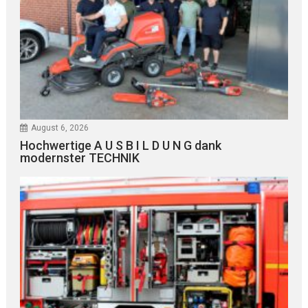
August 6, 2026
Hochwertige A U S B I L D U N G dank
modernster TECHNIK