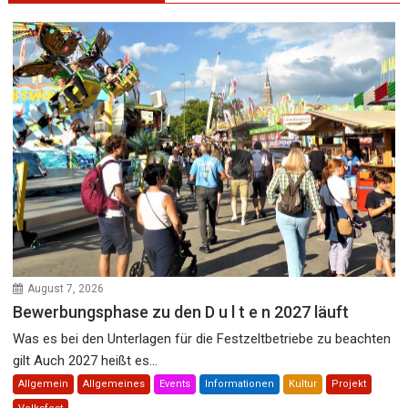
August 7, 2026
Bewerbungsphase zu den D u l t e n 2027 läuft
Was es bei den Unterlagen für die Festzeltbetriebe zu beachten
gilt Auch 2027 heißt es...
Allgemein
Allgemeines
Events
Informationen
Kultur
Projekt