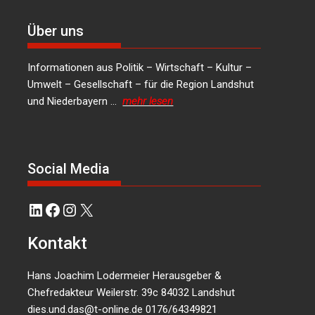
Über uns
Informationen aus Politik – Wirtschaft – Kultur –
Umwelt – Gesellschaft – für die Region Landshut
und Niederbayern …
mehr lesen
Social Media
LinkedIn
Facebook
Instagram
X
Kontakt
Hans Joachim Lodermeier Herausgeber &
Chefredakteur Weilerstr. 39c 84032 Landshut
dies.und.das@t-online.de
0176/64349821