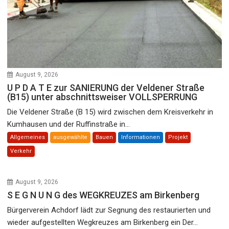
August 9, 2026
U P D A T E zur SANIERUNG der Veldener Straße
(B15) unter abschnittsweiser VOLLSPERRUNG
Die Veldener Straße (B 15) wird zwischen dem Kreisverkehr in
Kumhausen und der Ruffinstraße in...
Allgemeines
ausgewählte
Bauen
Informationen
Projekt
Verkehr
August 9, 2026
S E G N U N G des WEGKREUZES am Birkenberg
Bürgerverein Achdorf lädt zur Segnung des restaurierten und
wieder aufgestellten Wegkreuzes am Birkenberg ein Der...