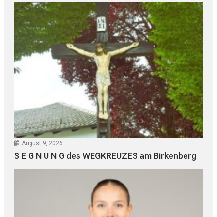
August 9, 2026
S E G N U N G des WEGKREUZES am Birkenberg