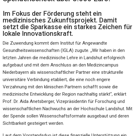
Im Fokus der Förderung steht ein
medizinisches Zukunftsprojekt. Damit
setzt die Sparkasse ein starkes Zeichen für
lokale Innovationskraft.
Die Zuwendung kommt dem Institut für Angewandte
Gesundheitswissenschaften (IGLA) zugute. „Wir haben in den
letzten Jahren die medizinische Lehre in Landshut erfolgreich
aufgebaut und mit dem Anschluss an den Medizincampus
Niederbayern als wissenschaftlicher Partner eine strukturelle
universitäre Verbindung etabliert, die eine noch engere
Verzahnung mit den klinischen Partnern schafft sowie die
medizinische Entwicklung der Region nachhaltig stärkt“, erklärt
Prof. Dr. Aida Anetsberger, Vizepräsidentin für Forschung und
wissenschaftlichen Nachwuchs an der Hochschule Landshut. Mit
der Spende sollen Wissenschaftsformate ausgebaut und deren
Sichtbarkeit gesteigert werden.
Laut dem Vorstandsduo ist diese finanzielle Unterstützung ein