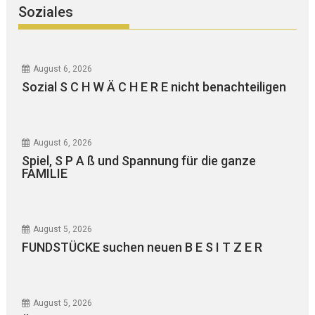
Soziales
August 6, 2026
Sozial S C H W Ä C H E R E nicht benachteiligen
August 6, 2026
Spiel, S P A ß und Spannung für die ganze
FAMILIE
August 5, 2026
FUNDSTÜCKE suchen neuen B E S I T Z E R
August 5, 2026