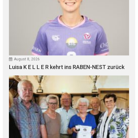
August 8, 2026
Luisa K E L L E R kehrt ins RABEN-NEST zurück