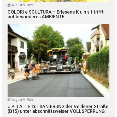
August 9, 2026
COLORI e SCULTURA – Erlesene K u n s t trifft
auf besonderes AMBIENTE
August 9, 2026
U P D A T E zur SANIERUNG der Veldener Straße
(B15) unter abschnittsweiser VOLLSPERRUNG