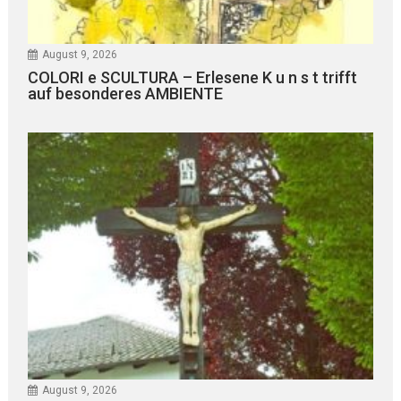
August 9, 2026
COLORI e SCULTURA – Erlesene K u n s t trifft
auf besonderes AMBIENTE
August 9, 2026