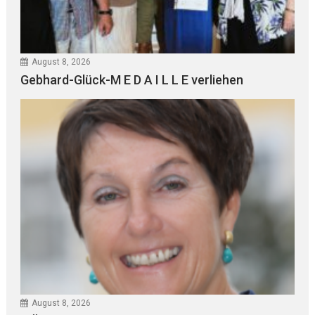
August 8, 2026
Gebhard-Glück-M E D A I L L E verliehen
August 8, 2026