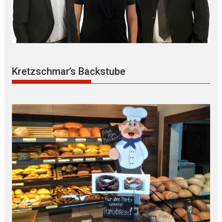
Kretzschmar’s Backstube