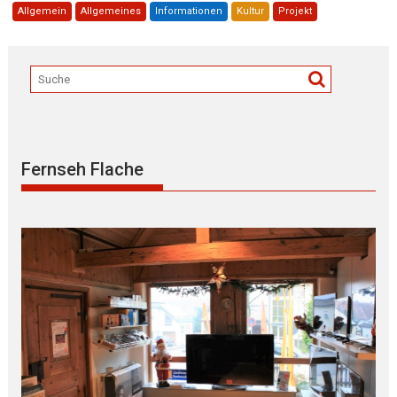
Allgemein
Allgemeines
Informationen
Kultur
Projekt
Fernseh Flache