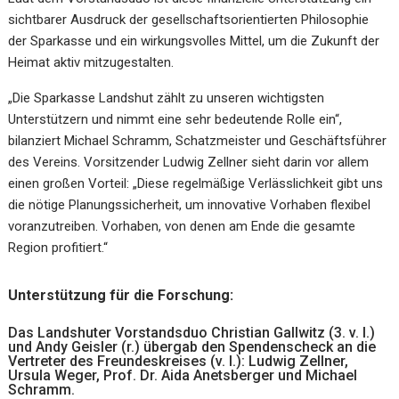
sichtbarer Ausdruck der gesellschaftsorientierten Philosophie
der Sparkasse und ein wirkungsvolles Mittel, um die Zukunft der
Heimat aktiv mitzugestalten.
„Die Sparkasse Landshut zählt zu unseren wichtigsten
Unterstützern und nimmt eine sehr bedeutende Rolle ein“,
bilanziert Michael Schramm, Schatzmeister und Geschäftsführer
des Vereins. Vorsitzender Ludwig Zellner sieht darin vor allem
einen großen Vorteil: „Diese regelmäßige Verlässlichkeit gibt uns
die nötige Planungssicherheit, um innovative Vorhaben flexibel
voranzutreiben. Vorhaben, von denen am Ende die gesamte
Region profitiert.“
Unterstützung für die Forschung:
Das Landshuter Vorstandsduo Christian Gallwitz (3. v. l.)
und Andy Geisler (r.) übergab den Spendenscheck an die
Vertreter des Freundeskreises (v. l.): Ludwig Zellner,
Ursula Weger, Prof. Dr. Aida Anetsberger und Michael
Schramm.