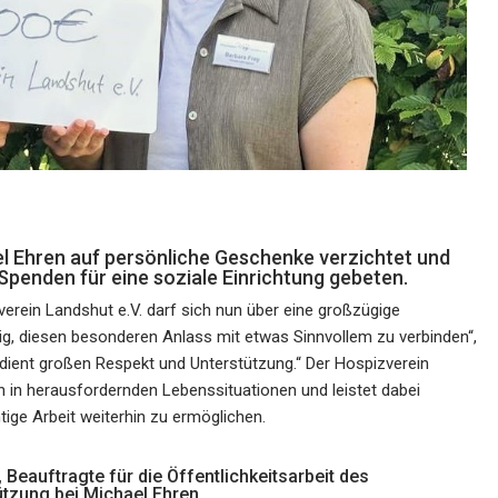
el Ehren auf persönliche Geschenke verzichtet und
Spenden für eine soziale Einrichtung gebeten.
rein Landshut e.V. darf sich nun über eine großzügige
g, diesen besonderen Anlass mit etwas Sinnvollem zu verbinden“,
erdient großen Respekt und Unterstützung.“ Der Hospizverein
 in herausfordernden Lebenssituationen und leistet dabei
htige Arbeit weiterhin zu ermöglichen.
 Beauftragte für die Öffentlichkeitsarbeit des
ützung bei Michael Ehren.