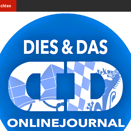
ichten