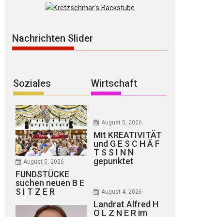
Nachrichten Slider
Soziales
Wirtschaft
August 5, 2026
Mit KREATIVITÄT
und G E S C H Ä F
T S S I N N
gepunktet
August 5, 2026
FUNDSTÜCKE
suchen neuen B E
S I T Z E R
August 4, 2026
Landrat Alfred H
O L Z N E R im