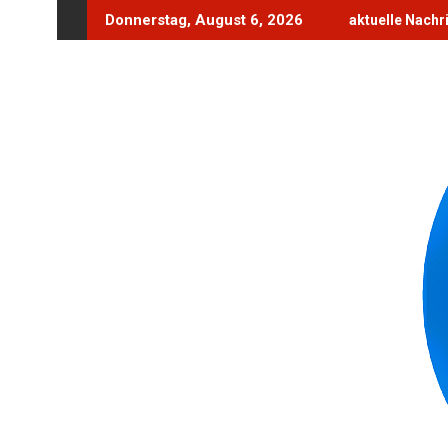
Skip
Donnerstag, August 6, 2026
aktuelle Nachr
to
content