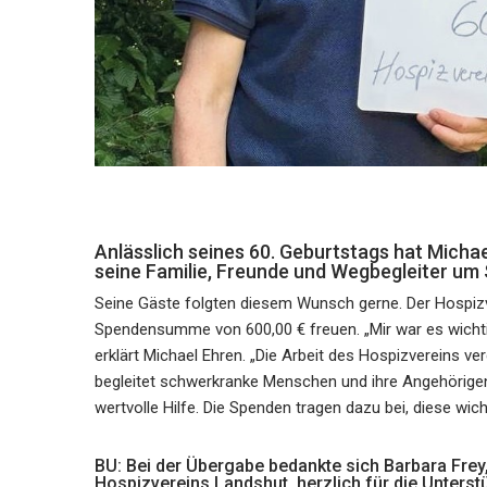
Anlässlich seines 60. Geburtstags hat Micha
seine Familie, Freunde und Wegbegleiter um 
Seine Gäste folgten diesem Wunsch gerne. Der Hospizve
Spendensumme von 600,00 € freuen. „Mir war es wichti
erklärt Michael Ehren. „Die Arbeit des Hospizvereins v
begleitet schwerkranke Menschen und ihre Angehörigen
wertvolle Hilfe. Die Spenden tragen dazu bei, diese wic
BU: Bei der Übergabe bedankte sich Barbara Frey,
Hospizvereins Landshut, herzlich für die Unterst