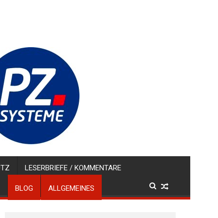
UTZ
LESERBRIEFE / KOMMENTARE
BLOG
ALLGEMEINES