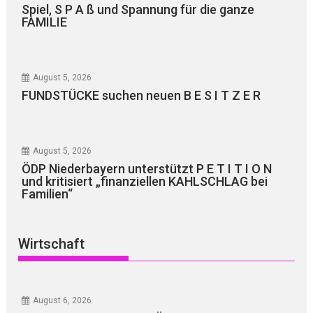
Spiel, S P A ß und Spannung für die ganze
FAMILIE
August 5, 2026
FUNDSTÜCKE suchen neuen B E S I T Z E R
August 5, 2026
ÖDP Niederbayern unterstützt P E T I T I O N
und kritisiert „finanziellen KAHLSCHLAG bei
Familien“
Wirtschaft
August 6, 2026