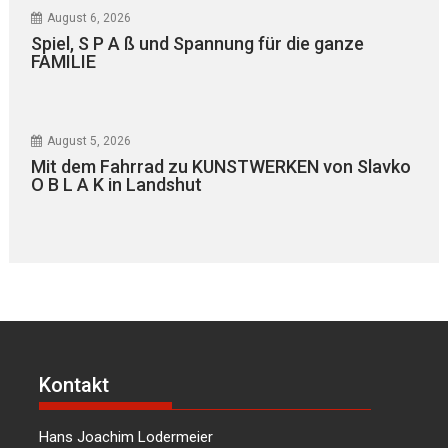
August 6, 2026
Spiel, S P A ß und Spannung für die ganze
FAMILIE
August 5, 2026
Mit dem Fahrrad zu KUNSTWERKEN von Slavko
O B L A K in Landshut
Kontakt
Hans Joachim Lodermeier