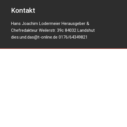
Kontakt
Hans Joachim Lodermeier Herausgeber &
Chefredakteur Weilerstr. 39c 84032 Landshut
dies.und.das@t-online.de
0176/64349821