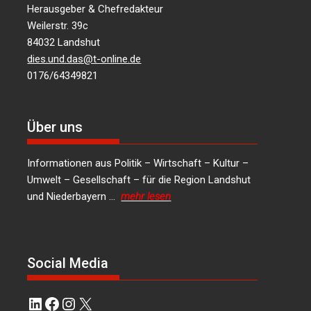
Herausgeber & Chefredakteur
Weilerstr. 39c
84032 Landshut
dies.und.das@t-online.de
0176/64349821
Über uns
Informationen aus Politik – Wirtschaft – Kultur –
Umwelt – Gesellschaft – für die Region Landshut
und Niederbayern …
mehr lesen
Social Media
LinkedIn
Facebook
Instagram
X