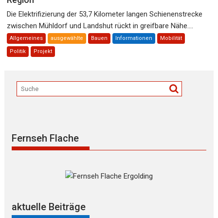
Die Elektrifizierung der 53,7 Kilometer langen Schienenstrecke
zwischen Mühldorf und Landshut rückt in greifbare Nähe....
Allgemeines
ausgewählte
Bauen
Informationen
Mobilität
Politik
Projekt
Fernseh Flache
aktuelle Beiträge